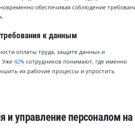
дновременно обеспечивая соблюдение требован
х.
 требования к данным
ности оплаты труда, защите данных и
. Уже
42%
сотрудников понимают, где именно
учшить их рабочие процессы и упростить
я и управление персоналом на