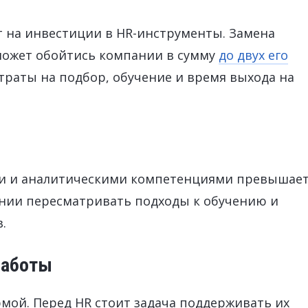
т на инвестиции в HR-инструменты. Замена
может обойтись компании в сумму
до двух его
атраты на подбор, обучение и время выхода на
ми и аналитическими компетенциями превышае
нии пересматривать подходы к обучению и
.
работы
мой. Перед HR стоит задача поддерживать их