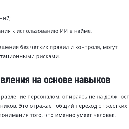
ний;
ния к использованию ИИ в найме.
шения без четких правил и контроля, могут
утационными рисками.
вления на основе навыков
равление персоналом, опираясь не на должност
ников. Это отражает общий переход от жестких
понимания того, что именно умеет человек.