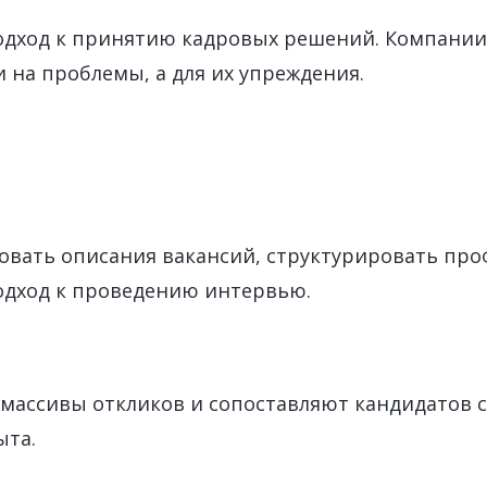
одход к принятию кадровых решений. Компании
 на проблемы, а для их упреждения.
вать описания вакансий, структурировать про
одход к проведению интервью.
ассивы откликов и сопоставляют кандидатов с
ыта.