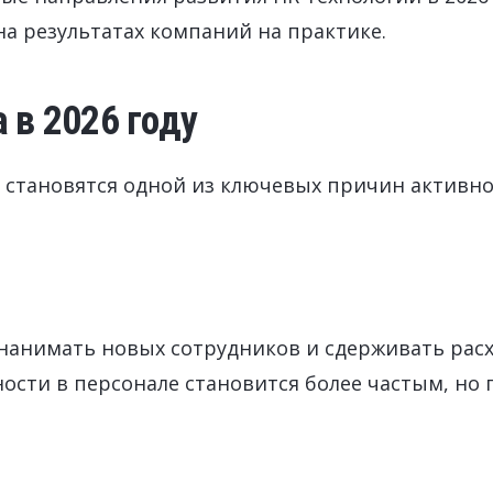
на результатах компаний на практике.
 в 2026 году
 становятся одной из ключевых причин активно
нанимать новых сотрудников и сдерживать рас
ости в персонале становится более частым, но 