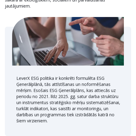
jautājumiem.
LeverX ESG politika ir konkrēti formulēta ESG
Ģenerālplānā, tās attīstīšanas un noformēšanas
mērķim. Esošais ESG Ģenerālplāns, kas attiecās uz
periodu no 2021. līdz 2025. gg. satur darba struktūru
un instrumentus stratēģisko mērķu sistematizēšanai,
turklāt indikatori, kas saistīti ar monitoringu, un
darbības un programmas tiek izstrādātās katrā no
šiem virzieniem.