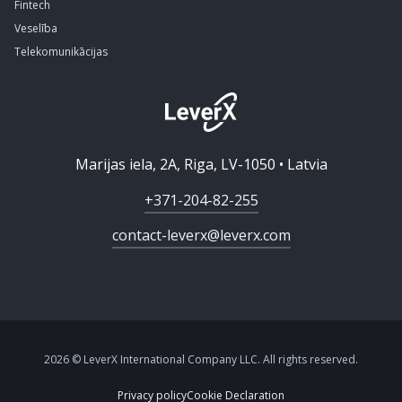
Fintech
Veselība
Telekomunikācijas
Marijas iela, 2A, Riga, LV-1050 • Latvia
+371-204-82-255
contact-leverx@leverx.com
2026 © LeverX International Company LLC. All rights reserved.
Privacy policy
Cookie Declaration