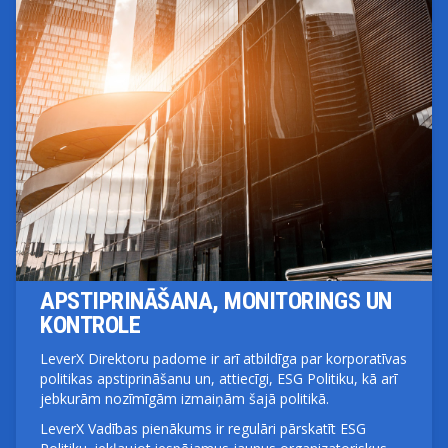
APSTIPRINĀŠANA, MONITORINGS UN
KONTROLE
LeverX Direktoru padome ir arī atbildīga par korporatīvas
politikas apstiprināšanu un, attiecīgi, ESG Politiku, kā arī
jebkurām nozīmīgām izmaiņām šajā politikā.
LeverX Vadības pienākums ir regulāri pārskatīt ESG