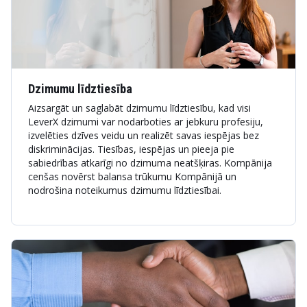
Dzimumu līdztiesība
Aizsargāt un saglabāt dzimumu līdztiesību, kad visi
LeverX dzimumi var nodarboties ar jebkuru profesiju,
izvelēties dzīves veidu un realizēt savas iespējas bez
diskriminācijas. Tiesības, iespējas un pieeja pie
sabiedrības atkarīgi no dzimuma neatšķiras. Kompānija
cenšas novērst balansa trūkumu Kompānijā un
nodrošina noteikumus dzimumu līdztiesībai.