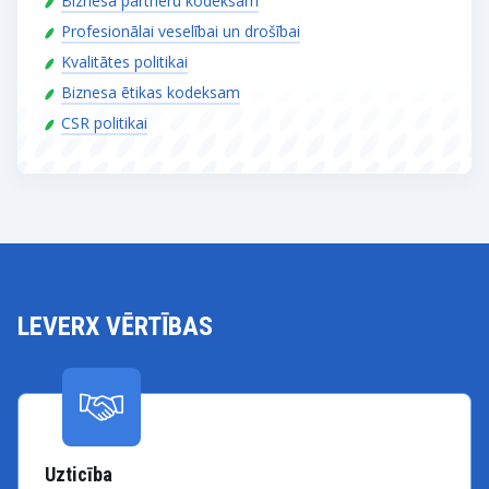
Biznesa partneru kodeksam
Profesionālai veselībai un drošībai
Kvalitātes politikai
Biznesa ētikas kodeksam
CSR politikai
LEVERX VĒRTĪBAS
Uzticība