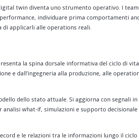
 digital twin diventa uno strumento operativo. I team
e performance, individuare prima comportamenti an
di applicarli alle operations reali.
resenta la spina dorsale informativa del ciclo di vita
ione e dall’ingegneria alla produzione, alle operatio
modello dello stato attuale. Si aggiorna con segnali in
 analisi what-if, simulazioni e supporto decisionale
record e le relazioni tra le informazioni lungo il ciclo 