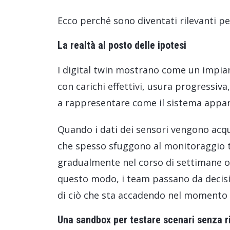
Ecco perché sono diventati rilevanti p
La realtà al posto delle ipotesi
I digital twin mostrano come un impiant
con carichi effettivi, usura progressiva
a rappresentare come il sistema appari
Quando i dati dei sensori vengono acqui
che spesso sfuggono al monitoraggio 
gradualmente nel corso di settimane o
questo modo, i team passano da decisi
di ciò che sta accadendo nel momento 
Una sandbox per testare scenari senza ri