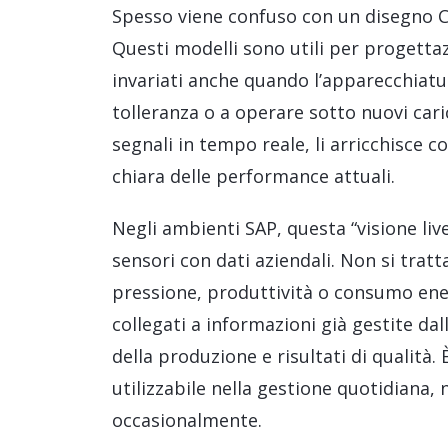
Spesso viene confuso con un disegno CA
Questi modelli sono utili per progett
invariati anche quando l’apparecchiatura
tolleranza o a operare sotto nuovi caric
segnali in tempo reale, li arricchisce c
chiara delle performance attuali.
Negli ambienti SAP, questa “visione liv
sensori con dati aziendali. Non si trat
pressione, produttività o consumo ener
collegati a informazioni già gestite dal
della produzione e risultati di qualità
utilizzabile nella gestione quotidiana,
occasionalmente.