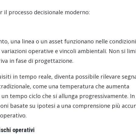
er il processo decisionale moderno:
o, una linea o un asset funzionano nelle condizioni 
, variazioni operative e vincoli ambientali. Non si li
va in fase di progettazione.
siti in tempo reale, diventa possibile rilevare segna
tradizionale, come una temperatura che aumenta
 un tempo ciclo che si allunga progressivamente. In
oni basate su ipotesi a una comprensione più accu
operativo.
schi operativi