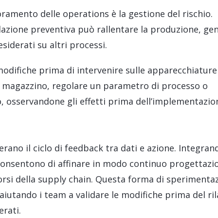
ioramento delle operations è la gestione del rischio.
dazione preventiva può rallentare la produzione, ge
siderati su altri processi.
modifiche prima di intervenire sulle apparecchiature 
di magazzino, regolare un parametro di processo o
o, osservandone gli effetti prima dell’implementazio
erano il ciclo di feedback tra dati e azione. Integran
, consentono di affinare in modo continuo progettazi
corsi della supply chain. Questa forma di sperimenta
 aiutando i team a validare le modifiche prima del ril
erati.