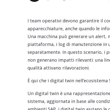
Dati e analisi
Gestione della sostenibilità
I team operativi devono garantire il c
apparecchiature, anche quando le infor
Una macchina può generare un alert, me
piattaforma, i log di manutenzione in 
separatamente. In questo scenario, i p
non generano impatti rilevanti: una lin
qualità attivano rilavorazioni.
È qui che i digital twin nell’ecosistema
Un digital twin è una rappresentazione 
sistema, aggiornata in base alle condizi
ambienti SAP, i digital twin aiutano le 