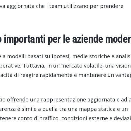
rativa aggiornata che i team utilizzano per prendere
no importanti per le aziende mode
 a modelli basati su ipotesi, medie storiche e analis
erative. Tuttavia, in un mercato volatile, una visio
pacità di reagire rapidamente e mantenere un vanta
cio offrendo una rappresentazione aggiornata e ad a
ifferenza è simile a quella tra una mappa statica e un
enere conto di traffico, condizioni esterne e deviaz