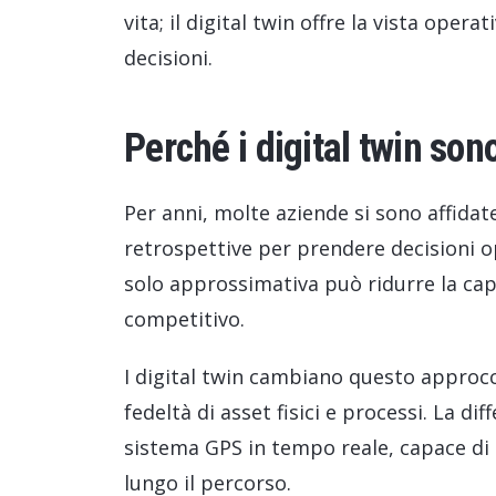
vita; il digital twin offre la vista ope
decisioni.
Perché i digital twin so
Per anni, molte aziende si sono affidate
retrospettive per prendere decisioni op
solo approssimativa può ridurre la ca
competitivo.
I digital twin cambiano questo approc
fedeltà di asset fisici e processi. La d
sistema GPS in tempo reale, capace di t
lungo il percorso.