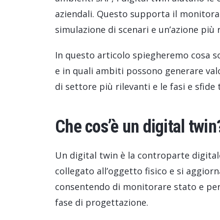
aziendali. Questo supporta il monitorag
simulazione di scenari e un’azione più r
In questo articolo spiegheremo cosa son
e in quali ambiti possono generare valo
di settore più rilevanti e le fasi e sfid
Che cos’è un digital twin
Un digital twin è la controparte digita
collegato all’oggetto fisico e si aggio
consentendo di monitorare stato e perf
fase di progettazione.