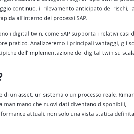
gio continuo, il rilevamento anticipato dei rischi, l
apida all’interno dei processi SAP.
o i digital twin, come SAP supporta i relativi casi 
re pratico. Analizzeremo i principali vantaggi, gli s
e tipiche dell’implementazione dei digital twin su scala
?
le di un asset, un sistema o un processo reale. Rima
rna man mano che nuovi dati diventano disponibili,
ormance attuali, non solo una vista statica definita