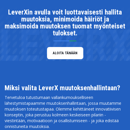
LeverXin avulla voit luottavaisesti hallita
muutoksia, minimoida häiriöt ja
LEVER
maksimoida muutoksen tuomat myönteiset
tulokset.
ALOITA TÄNÄÄN
Miksi valita LeverX muutoksenhallintaan?
Tervetuloa tutustumaan vallankumoukselliseen
lähestymistapaamme muutoksenhallintaan, jossa muutamme
muutoksen toteutustapaa. Olemme kehittäneet innovatiivisen
konseptin, joka perustuu kolmeen keskeiseen pilariin -
viestintään, motivaatioon ja osallistumiseen - ja joka edistää
onnistuneita muutoksia.