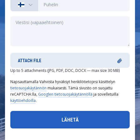
ATTACH FILE
Up to 5 attachments (JPG, PDF, DOC, DOCX — max size 30 MB)
Napsauttamalla Vahvista hyväksyt henkilötietojesi käsittelyn
tietosuojakäytännön
mukaisesti. Tämä sivusto on suojattu
reCAPTCHA:lla,
Googlen tietosuojakäytännöllä
ja sovelletuilla
käyttöehdoilla
.