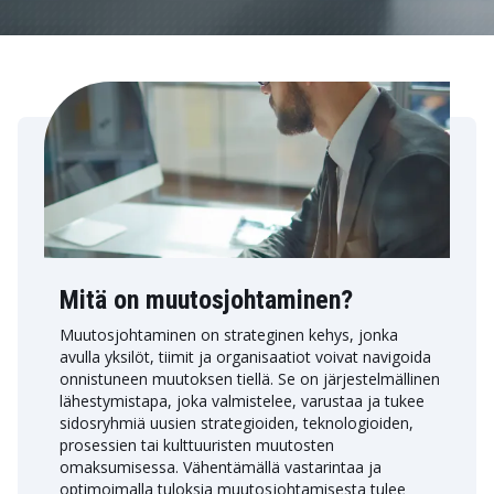
Mitä on muutosjohtaminen?
Muutosjohtaminen on strateginen kehys, jonka
avulla yksilöt, tiimit ja organisaatiot voivat navigoida
onnistuneen muutoksen tiellä. Se on järjestelmällinen
lähestymistapa, joka valmistelee, varustaa ja tukee
sidosryhmiä uusien strategioiden, teknologioiden,
prosessien tai kulttuuristen muutosten
omaksumisessa. Vähentämällä vastarintaa ja
optimoimalla tuloksia muutosjohtamisesta tulee