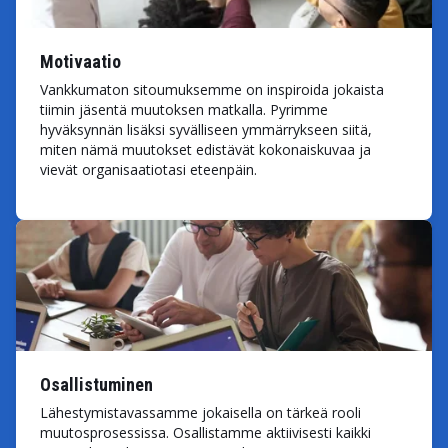
Motivaatio
Vankkumaton sitoumuksemme on inspiroida jokaista
tiimin jäsentä muutoksen matkalla. Pyrimme
hyväksynnän lisäksi syvälliseen ymmärrykseen siitä,
miten nämä muutokset edistävät kokonaiskuvaa ja
vievät organisaatiotasi eteenpäin.
Osallistuminen
Lähestymistavassamme jokaisella on tärkeä rooli
muutosprosessissa. Osallistamme aktiivisesti kaikki