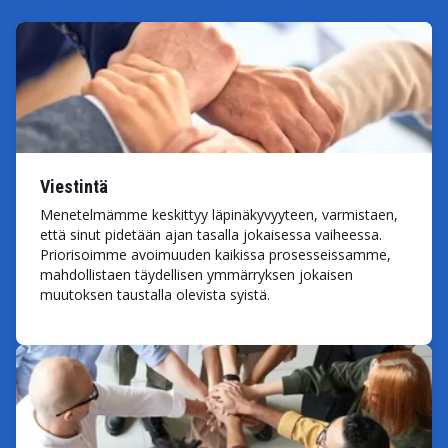
Viestintä
Menetelmämme keskittyy läpinäkyvyyteen, varmistaen,
että sinut pidetään ajan tasalla jokaisessa vaiheessa.
Priorisoimme avoimuuden kaikissa prosesseissamme,
mahdollistaen täydellisen ymmärryksen jokaisen
muutoksen taustalla olevista syistä.