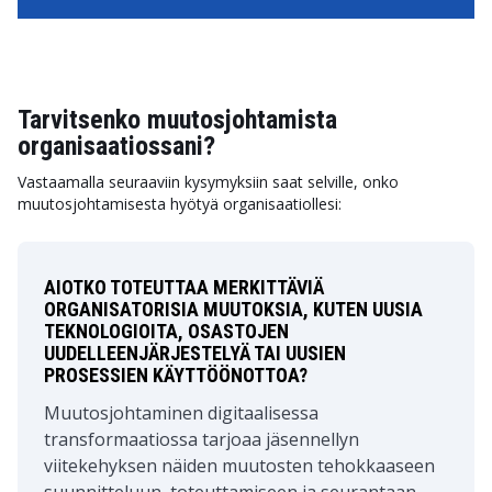
Tarvitsenko muutosjohtamista
organisaatiossani?
Vastaamalla seuraaviin kysymyksiin saat selville, onko
muutosjohtamisesta hyötyä organisaatiollesi:
AIOTKO TOTEUTTAA MERKITTÄVIÄ
ORGANISATORISIA MUUTOKSIA, KUTEN UUSIA
TEKNOLOGIOITA, OSASTOJEN
UUDELLEENJÄRJESTELYÄ TAI UUSIEN
PROSESSIEN KÄYTTÖÖNOTTOA?
Muutosjohtaminen digitaalisessa
transformaatiossa tarjoaa jäsennellyn
viitekehyksen näiden muutosten tehokkaaseen