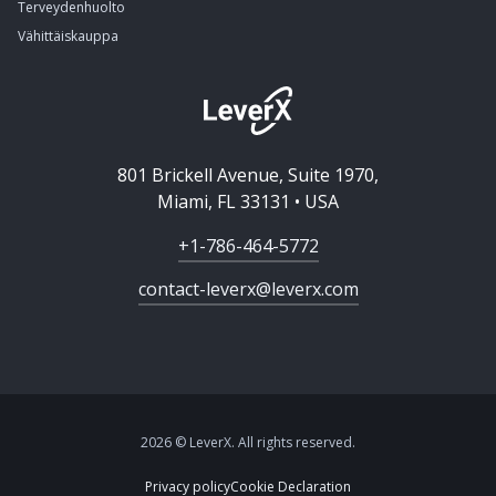
Terveydenhuolto
Vähittäiskauppa
801 Brickell Avenue, Suite 1970,
Miami, FL 33131 • USA
+1-786-464-5772
contact-leverx@leverx.com
2026 © LeverX. All rights reserved.
Privacy policy
Cookie Declaration