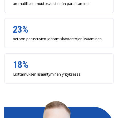
ammatillisen muutosviestinnän parantaminen
23%
tietoon perustuvien johtamiskäytäntöjen lisääminen
18%
luottamuksen lisääntyminen yrityksessä