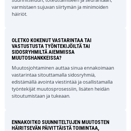
suunnitteluun, toteuttamiseen ja seurantaan,
varmistaen sujuvan siirtymän ja minimoiden
häiriöt.
OLETKO KOKENUT VASTARINTAA TAI
VASTUSTUSTA TYÖNTEKIJÖILTÄ TAI
SIDOSRYHMILTÄ AIEMMISSA
MUUTOSHANKKEISSA?
Muutosjohtaminen auttaa sinua ennakoimaan
vastarintaa sitouttamalla sidosryhmiä,
edistämällä avointa viestintää ja osallistamalla
työntekijät muutosprosessiin, lisäten heidän
sitoutumistaan ja tukeaan.
ENNAKOITKO SUUNNITELTUJEN MUUTOSTEN
HÄIRITSEVÄN PÄIVITTÄISTÄ TOIMINTAA,