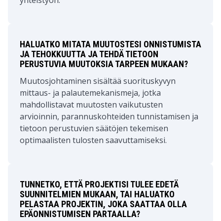
yhteistyön.
HALUATKO MITATA MUUTOSTESI ONNISTUMISTA
JA TEHOKKUUTTA JA TEHDÄ TIETOON
PERUSTUVIA MUUTOKSIA TARPEEN MUKAAN?
Muutosjohtaminen sisältää suorituskyvyn
mittaus- ja palautemekanismeja, jotka
mahdollistavat muutosten vaikutusten
arvioinnin, parannuskohteiden tunnistamisen ja
tietoon perustuvien säätöjen tekemisen
optimaalisten tulosten saavuttamiseksi.
TUNNETKO, ETTÄ PROJEKTISI TULEE EDETÄ
SUUNNITELMIEN MUKAAN, TAI HALUATKO
PELASTAA PROJEKTIN, JOKA SAATTAA OLLA
EPÄONNISTUMISEN PARTAALLA?