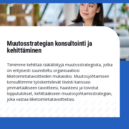
Muutosstrategian konsultointi ja
kehittäminen
Tiimimme kehittää räätälöityjä muutosstrategioita, jotka
on erityisesti suunniteltu organisaatiosi
liiketoimintatavoitteiden mukaisiksi. Muutosjohtamisen
konsulttimme työskentelevät tiiviisti kanssasi
ymmärtääkseen tavoitteesi, haasteesi ja toivotut
lopputulokset, kehittääkseen muutosjohtamisstrategian,
joka vastaa liiketoimintatavoitteitasi.