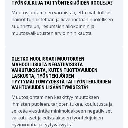
TYÖNKULKUJA TAI TYÖNTEKIJÖIDEN ROOLEJA?
Muutosjohtaminen varmistaa, että mahdolliset
häiriöt tunnistetaan ja lievennetään huolellisen
suunnittelun, resurssien allokoinnin ja
muutosvaikutusten arvioinnin kautta.
OLETKO HUOLISSASI MUUTOKSEN
MAHDOLLISISTA NEGATIIVISISTA
VAIKUTUKSISTA, KUTEN TUOTTAVUUDEN
LASKUSTA, TYÖNTEKIJÖIDEN
TYYTYMÄTTÖMYYDESTÄ TAI TYÖNTEKIJÖIDEN
VAIHTUVUUDEN LISÄÄNTYMISESTÄ?
Muutosjohtaminen keskittyy muutoksen
ihmisten puoleen, tarjoten tukea, koulutusta ja
selkeää viestintää minimoidakseen negatiiviset
vaikutukset ja edistääkseen työntekijöiden
hyvinvointia ja tyytyväisyyttä.