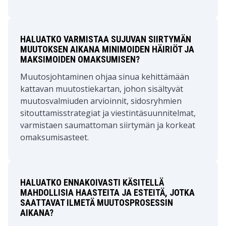
HALUATKO VARMISTAA SUJUVAN SIIRTYMÄN
MUUTOKSEN AIKANA MINIMOIDEN HÄIRIÖT JA
MAKSIMOIDEN OMAKSUMISEN?
Muutosjohtaminen ohjaa sinua kehittämään
kattavan muutostiekartan, johon sisältyvät
muutosvalmiuden arvioinnit, sidosryhmien
sitouttamisstrategiat ja viestintäsuunnitelmat,
varmistaen saumattoman siirtymän ja korkeat
omaksumisasteet.
HALUATKO ENNAKOIVASTI KÄSITELLÄ
MAHDOLLISIA HAASTEITA JA ESTEITÄ, JOTKA
SAATTAVAT ILMETÄ MUUTOSPROSESSIN
AIKANA?