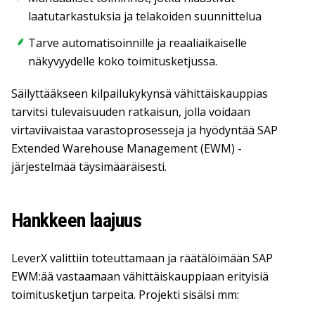
laatutarkastuksia ja telakoiden suunnittelua
Tarve automatisoinnille ja reaaliaikaiselle
näkyvyydelle koko toimitusketjussa.
Säilyttääkseen kilpailukykynsä vähittäiskauppias
tarvitsi tulevaisuuden ratkaisun, jolla voidaan
virtaviivaistaa varastoprosesseja ja hyödyntää SAP
Extended Warehouse Management (EWM) -
järjestelmää täysimääräisesti.
Hankkeen laajuus
LeverX valittiin toteuttamaan ja räätälöimään SAP
EWM:ää vastaamaan vähittäiskauppiaan erityisiä
toimitusketjun tarpeita. Projekti sisälsi mm: