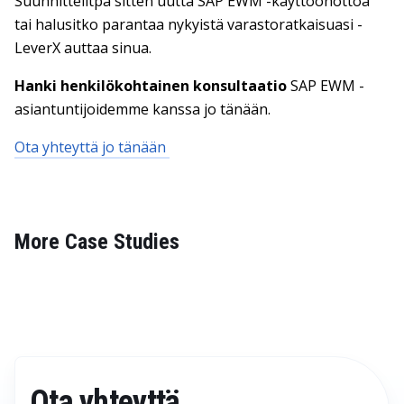
Suunnittelitpa sitten uutta SAP EWM -käyttöönottoa
tai halusitko parantaa nykyistä varastoratkaisuasi -
LeverX auttaa sinua.
Hanki henkilökohtainen konsultaatio
SAP EWM -
asiantuntijoidemme kanssa jo tänään.
Ota yhteyttä jo tänään
More Case Studies
Ota yhteyttä