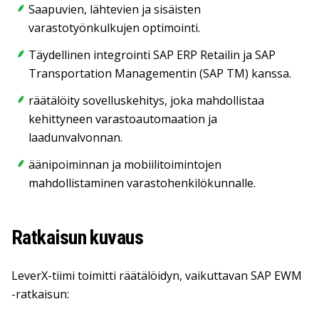
Saapuvien, lähtevien ja sisäisten
varastotyönkulkujen optimointi.
Täydellinen integrointi SAP ERP Retailin ja SAP
Transportation Managementin (SAP TM) kanssa.
räätälöity sovelluskehitys, joka mahdollistaa
kehittyneen varastoautomaation ja
laadunvalvonnan.
äänipoiminnan ja mobiilitoimintojen
mahdollistaminen varastohenkilökunnalle.
Ratkaisun kuvaus
LeverX-tiimi toimitti räätälöidyn, vaikuttavan SAP EWM
-ratkaisun: