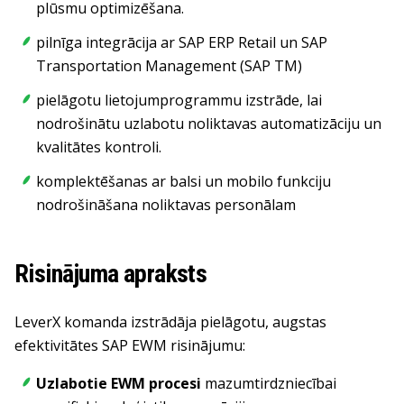
plūsmu optimizēšana.
pilnīga integrācija ar SAP ERP Retail un SAP
Transportation Management (SAP TM)
pielāgotu lietojumprogrammu izstrāde, lai
nodrošinātu uzlabotu noliktavas automatizāciju un
kvalitātes kontroli.
komplektēšanas ar balsi un mobilo funkciju
nodrošināšana noliktavas personālam
Risinājuma apraksts
LeverX komanda izstrādāja pielāgotu, augstas
efektivitātes SAP EWM risinājumu:
Uzlabotie EWM procesi
mazumtirdzniecībai