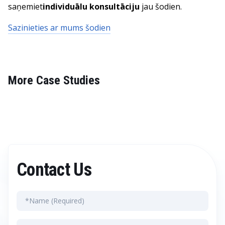
saņemiet
individuālu konsultāciju
jau šodien.
Sazinieties ar mums šodien
More Case Studies
Contact Us