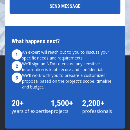
What happens next?
An expert will reach out to you to discuss your
1
specific needs and requirements.
We'll sign an NDA to ensure any sensitive
2
information is kept secure and confidential.
We'll work with you to prepare a customized
3
proposal based on the project's scope, timeline,
and budget.
20+
1,500+
2,200+
years of expertise
projects
professionals