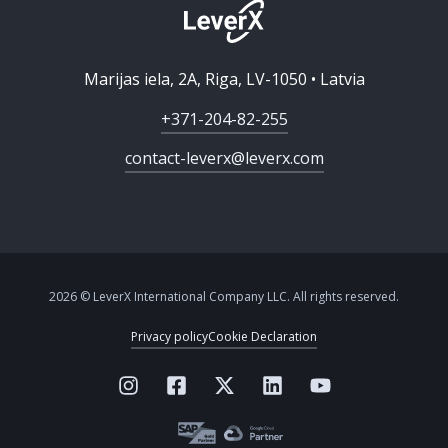
Marijas iela, 2A, Riga, LV-1050 • Latvia
+371-204-82-255
contact-leverx@leverx.com
2026 © LeverX International Company LLC. All rights reserved.
Privacy policy
Cookie Declaration