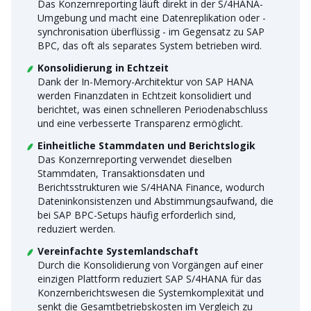
Das Konzernreporting läuft direkt in der S/4HANA-
Umgebung und macht eine Datenreplikation oder -
synchronisation überflüssig - im Gegensatz zu SAP
BPC, das oft als separates System betrieben wird.
Konsolidierung in Echtzeit
Dank der In-Memory-Architektur von SAP HANA
werden Finanzdaten in Echtzeit konsolidiert und
berichtet, was einen schnelleren Periodenabschluss
und eine verbesserte Transparenz ermöglicht.
Einheitliche Stammdaten und Berichtslogik
Das Konzernreporting verwendet dieselben
Stammdaten, Transaktionsdaten und
Berichtsstrukturen wie S/4HANA Finance, wodurch
Dateninkonsistenzen und Abstimmungsaufwand, die
bei SAP BPC-Setups häufig erforderlich sind,
reduziert werden.
Vereinfachte Systemlandschaft
Durch die Konsolidierung von Vorgängen auf einer
einzigen Plattform reduziert SAP S/4HANA für das
Konzernberichtswesen die Systemkomplexität und
senkt die Gesamtbetriebskosten im Vergleich zu