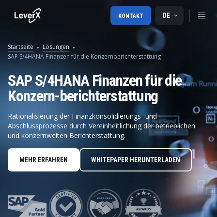
DE
KONTAKT
Startseite
Lösungen
SAP S/4HANA Finanzen für die Konzernberichterstattung
SAP S/4HANA Finanzen für die
Konzern-berichterstattung
Rationalisierung der Finanzkonsolidierungs- und
Abschlussprozesse durch Vereinheitlichung der betrieblichen
und konzernweiten Berichterstattung.
MEHR ERFAHREN
WHITEPAPER HERUNTERLADEN