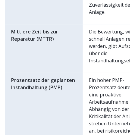
Zuverlässigkeit der
Anlage.
Mittlere Zeit bis zur
Die Bewertung, wie
Reparatur (MTTR)
schnell Anlagen repa
werden, gibt Aufsch
über die
Instandhaltungseffiz
Prozentsatz der geplanten
Ein hoher PMP-
Instandhaltung (PMP)
Prozentsatz deutet 
eine proaktive
Arbeitsaufnahme hi
Abhängig von der
Kritikalität der Anla
streben Unternehm
an, bei risikoreichen