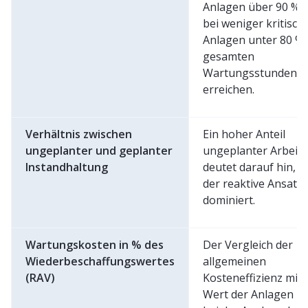
Anlagen über 90 % 
bei weniger kritisch
Anlagen unter 80 % 
gesamten
Wartungsstunden z
erreichen.
Verhältnis zwischen
Ein hoher Anteil
ungeplanter und geplanter
ungeplanter Arbeit
Instandhaltung
deutet darauf hin, d
der reaktive Ansatz
dominiert.
Wartungskosten in % des
Der Vergleich der
Wiederbeschaffungswertes
allgemeinen
(RAV)
Kosteneffizienz mit
Wert der Anlagen hil