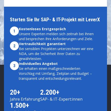
Starten Sie Ihr SAP- & IT-Projekt mit LeverX
Kostenloses Erstgespräch
1
Unsere Experten melden sich zeitnah bei Ihnen
und besprechen Ihre Anforderungen und Ziele.
Vertraulichkeit garantiert
2
Bei sensiblen Projekten unterzeichnen wir eine
NDA, um die Sicherheit Ihrer Daten zu
gewährleisten.
Individuelles Angebot
3
Sie erhalten einen maßgeschneiderten
Vorschlag mit Umfang, Zeitplan und Budget –
transparent und entscheidungsrelevant.
20+
2.200+
Jahre Erfahrung
SAP- & IT-Expert:innen
1.500+