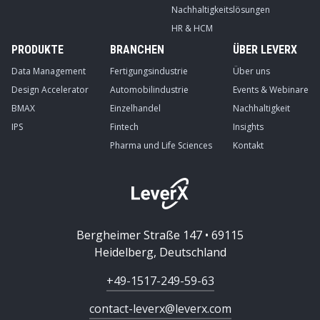
Nachhaltigkeitslösungen
HR & HCM
PRODUKTE
BRANCHEN
ÜBER LEVERX
Data Management
Fertigungsindustrie
Über uns
Design Accelerator
Automobilindustrie
Events & Webinare
BMAX
Einzelhandel
Nachhaltigkeit
IPS
Fintech
Insights
Pharma und Life Sciences
Kontakt
Bergheimer Straße 147 • 69115
Heidelberg, Deutschland
+49-1517-249-59-63
contact-leverx@leverx.com