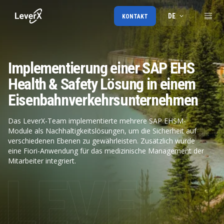
DE
KONTAKT
Implementierung einer SAP EHS
Health & Safety Lösung in einem
Eisenbahnverkehrsunternehmen
Das LeverX-Team implementierte mehrere SAP EHSM-
Module als Nachhaltigkeitslösungen, um die Sicherheit auf
verschiedenen Ebenen zu gewährleisten. Zusätzlich wurde
eine Fiori-Anwendung für das medizinische Management der
Mitarbeiter integriert.