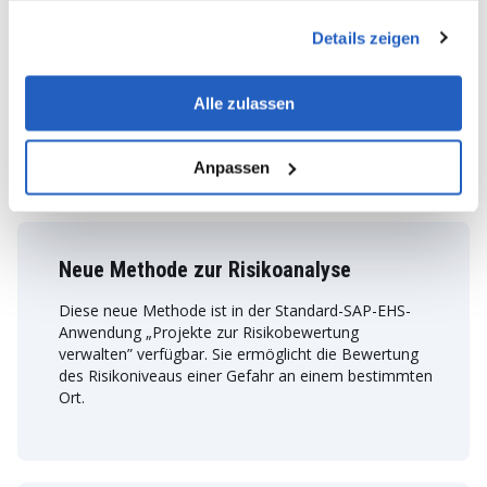
gesammelt haben.
Kalender für medizinische Termine
Details zeigen
Entwicklung einer Fiori-Anwendung, um die
Verwaltung von Terminen für Mitarbeiter in
Alle zulassen
verschiedenen medizinischen Zentren zu
ermöglichen.
Anpassen
Neue Methode zur Risikoanalyse
Diese neue Methode ist in der Standard-SAP-EHS-
Anwendung „Projekte zur Risikobewertung
verwalten” verfügbar. Sie ermöglicht die Bewertung
des Risikoniveaus einer Gefahr an einem bestimmten
Ort.