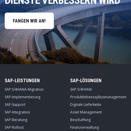
DIENSTE VERBESSERN WIRD
FANGEN WIR AN!
SAP-LEISTUNGEN
SAP-LÖSUNGEN
SAP S/4HANA-Migration
SAP S/4HANA
SAP-Implementierung
Produktlebenszyklusmanagement
SAP-Support
Digitale Lieferkette
SAP-Integration
Asset Management
SAP-Beratung
Beschaffung
SAP-Rollout
Finanzverwaltung