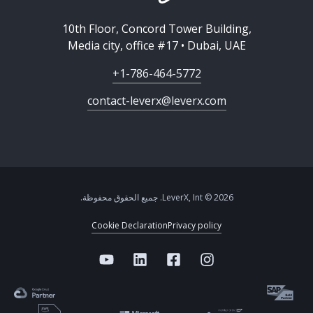
10th Floor, Concord Tower Building,
Media city, office #17 • Dubai, UAE
+1-786-464-5772
contact-leverx@leverx.com
2026 © LeverX, Int. جميع الحقوق محفوظة.
Cookie Declaration
Privacy policy