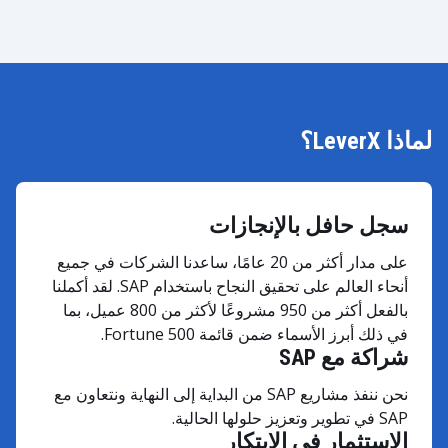
لماذا LeverX؟
سجل حافل بالإنجازات
على مدار أكثر من 20 عامًا، ساعدنا الشركات في جميع
أنحاء العالم على تحقيق النجاح باستخدام SAP. لقد أكملنا
بالفعل أكثر من 950 مشروعًا لأكثر من 800 عميل، بما
في ذلك أبرز الأسماء ضمن قائمة Fortune 500.
شراكة مع SAP
نحن ننفذ مشاريع SAP من البداية إلى النهاية ونتعاون مع
SAP في تطوير وتعزيز حلولها الحالية.
الاستثمار في الابتكار