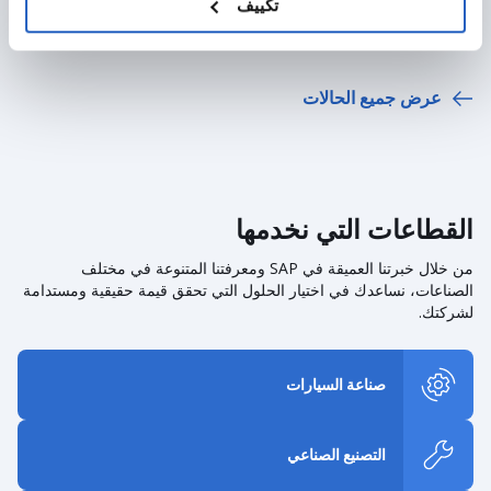
improve the clinical supplies process and gain better
تكييف
visibility into the status of clinical supplies worldwide.
عرض جميع الحالات
القطاعات التي نخدمها
من خلال خبرتنا العميقة في SAP ومعرفتنا المتنوعة في مختلف
الصناعات، نساعدك في اختيار الحلول التي تحقق قيمة حقيقية ومستدامة
لشركتك.
صناعة السيارات
التصنيع الصناعي