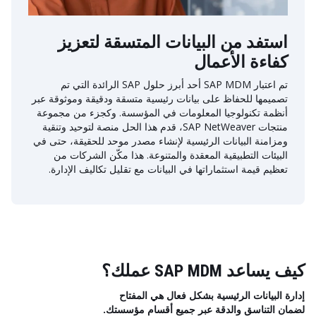
استفد من البيانات المتسقة لتعزيز
كفاءة الأعمال
تم اعتبار SAP MDM أحد أبرز حلول SAP الرائدة التي تم
تصميمها للحفاظ على بيانات رئيسية متسقة ودقيقة وموثوقة عبر
أنظمة تكنولوجيا المعلومات في المؤسسة. وكجزء من مجموعة
منتجات SAP NetWeaver، قدم هذا الحل منصة لتوحيد وتنقية
ومزامنة البيانات الرئيسية لإنشاء مصدر موحد للحقيقة، حتى في
البيئات التطبيقية المعقدة والمتنوعة. هذا مكّن الشركات من
تعظيم قيمة استثماراتها في البيانات مع تقليل تكاليف الإدارة.
كيف يساعد SAP MDM عملك؟
إدارة البيانات الرئيسية بشكل فعال هي المفتاح
لضمان التناسق والدقة عبر جميع أقسام مؤسستك.