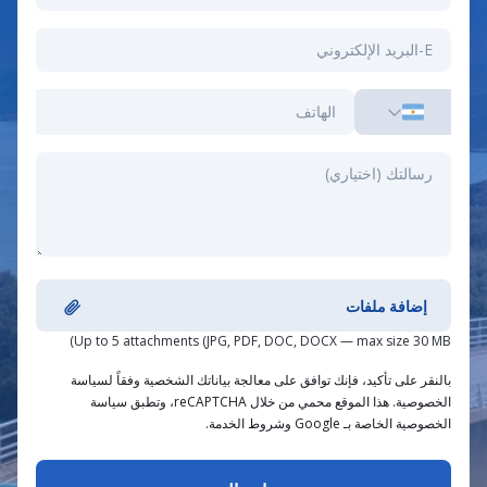
إضافة ملفات
Up to 5 attachments (JPG, PDF, DOC, DOCX — max size 30 MB)
بالنقر على تأكيد، فإنك توافق على معالجة بياناتك الشخصية وفقاً لسياسة
الخصوصية. هذا الموقع محمي من خلال reCAPTCHA، وتطبق سياسة
الخصوصية الخاصة بـ Google وشروط الخدمة.