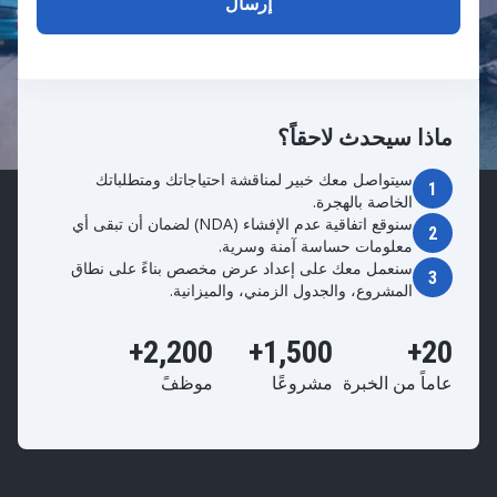
ماذا سيحدث لاحقاً؟
سيتواصل معك خبير لمناقشة احتياجاتك ومتطلباتك
1
الخاصة بالهجرة.
سنوقع اتفاقية عدم الإفشاء (NDA) لضمان أن تبقى أي
2
معلومات حساسة آمنة وسرية.
سنعمل معك على إعداد عرض مخصص بناءً على نطاق
3
المشروع، والجدول الزمني، والميزانية.
2,200+
1,500+
20+
عاماً من الخبرة
مشروعًا
موظفً