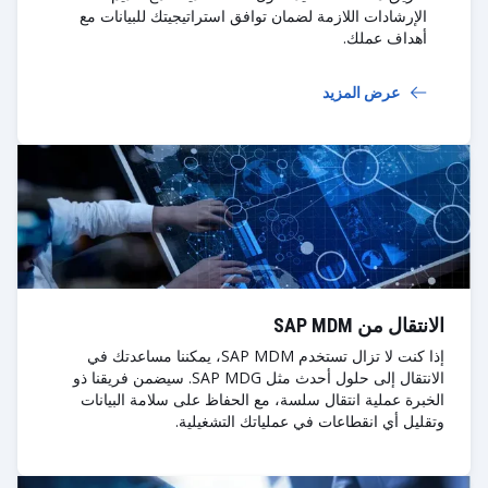
الإرشادات اللازمة لضمان توافق استراتيجيتك للبيانات مع
أهداف عملك.
عرض المزيد
الانتقال من SAP MDM
إذا كنت لا تزال تستخدم SAP MDM، يمكننا مساعدتك في
الانتقال إلى حلول أحدث مثل SAP MDG. سيضمن فريقنا ذو
الخبرة عملية انتقال سلسة، مع الحفاظ على سلامة البيانات
وتقليل أي انقطاعات في عملياتك التشغيلية.