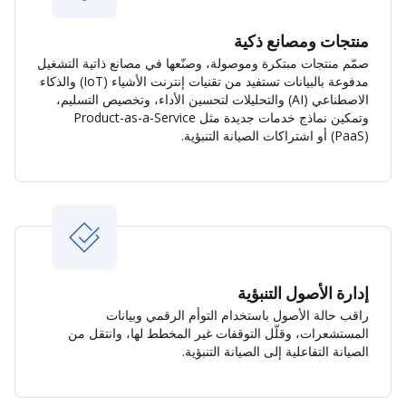
منتجات ومصانع ذكية
صمّم منتجات مبتكرة وموصولة، وصنّعها في مصانع ذاتية التشغيل
مدفوعة بالبيانات تستفيد من تقنيات إنترنت الأشياء (IoT) والذكاء
الاصطناعي (AI) والتحليلات لتحسين الأداء، وتخصيص التسليم،
وتمكين نماذج خدمات جديدة مثل Product-as-a-Service
(PaaS) أو اشتراكات الصيانة التنبؤية.
إدارة الأصول التنبؤية
راقب حالة الأصول باستخدام التوأم الرقمي وبيانات
المستشعرات، وقلّل التوقفات غير المخطط لها، وانتقل من
الصيانة التفاعلية إلى الصيانة التنبؤية.