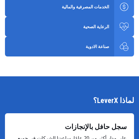
الخدمات المصرفية والمالية
الرعاية الصحية
صناعة الادوية
لماذا LeverX؟
سجل حافل بالإنجازات
على مدار أكثر من 20 عامًا، ساعدنا الشركات في جميع