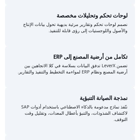
لوحات تحكم وتحليلات مخصصة
نصمم لوحات تحكم وتقارير مرئية بديهية تحول بيانات الإنتاج
والأصول واللوجستيات إلى رؤى قابلة للتنفيذ.
تكامل من أرضية المصنع إلى ERP
تضمن LeverX تدفق البيانات بسلاسة في كلا الاتجاهين بين
أرضية المصنع ونظام ERP لمواءمة التخطيط والتنفيذ والتقارير.
نمذجة الصيانة التنبؤية
ننّفذ نماذج مدعومة بالذكاء الاصطناعي باستخدام أدوات SAP
لاكتشاف الشذوذات، والتنبؤ بأعطال المعدات، وتقليل وقت
التوقف.