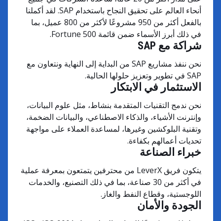
أنحاء العالم على تحقيق النجاح باستخدام SAP. لقد أكملنا
بالفعل أكثر من 950 مشروعًا لأكثر من 800 عميل، بما
في ذلك أبرز الأسماء ضمن قائمة Fortune 500.
شراكة مع SAP
نحن ننفذ مشاريع SAP من البداية إلى النهاية ونتعاون مع
SAP في تطوير وتعزيز حلولها الحالية.
الاستثمار في الابتكار
نحن ندمج التقنيات المتقدمة بنشاط، مثل علوم البيانات،
وإنترنت الأشياء، والذكاء الاصطناعي، والبيانات الضخمة،
وتقنية البلوكشين وغيرها، لمساعدة العملاء على مواجهة
تحديات أعمالهم بكفاءة.
خبراء الصناعة
يتكون فريق LeverX من محترفين يتمتعون بمعرفة عملية
في أكثر من 30 صناعة، بما في ذلك التصنيع، والخدمات
اللوجستية، وقطاع النفط والغاز.
الجودة والأمان