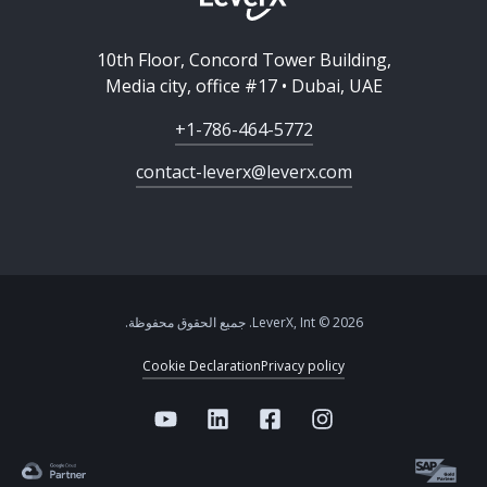
10th Floor, Concord Tower Building,
Media city, office #17 • Dubai, UAE
+1-786-464-5772
contact-leverx@leverx.com
2026 © LeverX, Int. جميع الحقوق محفوظة.
Cookie Declaration
Privacy policy