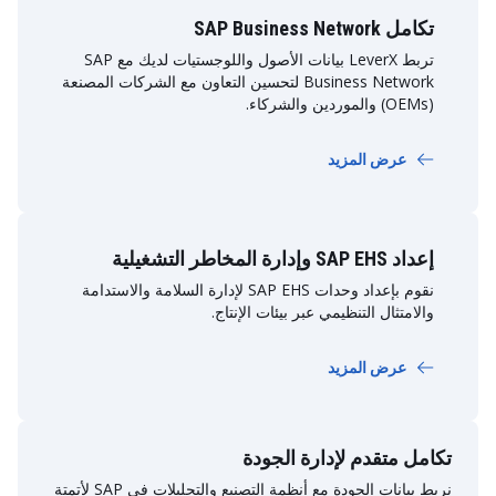
تكامل SAP Business Network
تربط LeverX بيانات الأصول واللوجستيات لديك مع SAP
Business Network لتحسين التعاون مع الشركات المصنعة
(OEMs) والموردين والشركاء.
عرض المزيد
إعداد SAP EHS وإدارة المخاطر التشغيلية
نقوم بإعداد وحدات SAP EHS لإدارة السلامة والاستدامة
والامتثال التنظيمي عبر بيئات الإنتاج.
عرض المزيد
تكامل متقدم لإدارة الجودة
نربط بيانات الجودة مع أنظمة التصنيع والتحليلات في SAP لأتمتة