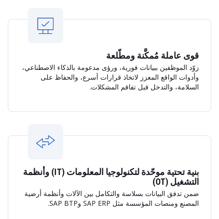
قوى عاملة مُمكَّنة ومطّلعة
زوّد الموظفين ببيانات فورية، ورؤى مدعومة بالذكاء الاصطناعي،
وأدوات الواقع المعزز لاتخاذ قرارات أسرع، والحفاظ على
السلامة، والتدخل قبل تفاقم المشكلات.
بنية تحتية موحّدة لتكنولوجيا المعلومات (IT) وأنظمة
التشغيل (OT)
ضمن تدفق البيانات بسلاسة والتكامل بين الآلات وأنظمة أرضية
المصنع ومنصات المؤسسة مثل SAP ERP وSAP BTP.