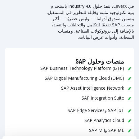
في LeverX، ننفذ حلول Industry 4.0 باستخدام
بنية تكنولوجية مثبتة وقابلة للتطوير في المستقبل.
يتضمن صندوق أدواتنا — وليس حصريًا — أكثر
منصات SAP تقدمًا للتكامل والتحليلات والتنفيذ،
بالإضافة إلى بروتوكولات الصناعة، ومنصات
السحابة، وأدوات عرض البيانات.
منصات وحلول SAP
SAP Business Technology Platform (BTP)
SAP Digital Manufacturing Cloud (DMC)
SAP Asset Intelligence Network
SAP Integration Suite
SAP IoT وSAP Edge Services
SAP Analytics Cloud
SAP ME وSAP MII