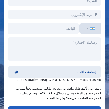
إضافة ملفات
Up to 5 attachments (JPG, PDF, DOC, DOCX — max size 30 MB)
بالنقر على تأكيد، فإنك توافق على معالجة بياناتك الشخصية وفقاً لسياسة
الخصوصية. هذا الموقع محمي من خلال reCAPTCHA، وتطبق سياسة
الخصوصية الخاصة بـ Google وشروط الخدمة.