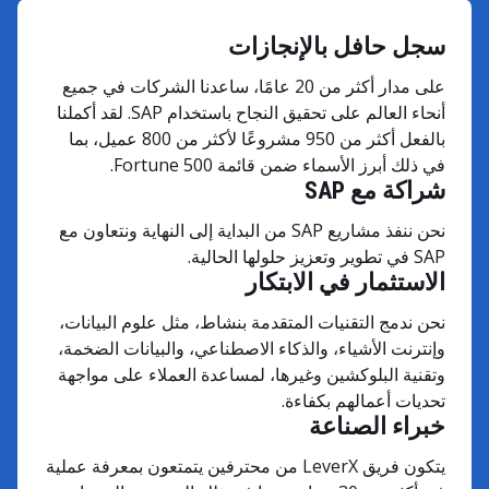
سجل حافل بالإنجازات
على مدار أكثر من 20 عامًا، ساعدنا الشركات في جميع
أنحاء العالم على تحقيق النجاح باستخدام SAP. لقد أكملنا
بالفعل أكثر من 950 مشروعًا لأكثر من 800 عميل، بما
في ذلك أبرز الأسماء ضمن قائمة Fortune 500.
شراكة مع SAP
نحن ننفذ مشاريع SAP من البداية إلى النهاية ونتعاون مع
SAP في تطوير وتعزيز حلولها الحالية.
الاستثمار في الابتكار
نحن ندمج التقنيات المتقدمة بنشاط، مثل علوم البيانات،
وإنترنت الأشياء، والذكاء الاصطناعي، والبيانات الضخمة،
وتقنية البلوكشين وغيرها، لمساعدة العملاء على مواجهة
تحديات أعمالهم بكفاءة.
خبراء الصناعة
يتكون فريق LeverX من محترفين يتمتعون بمعرفة عملية