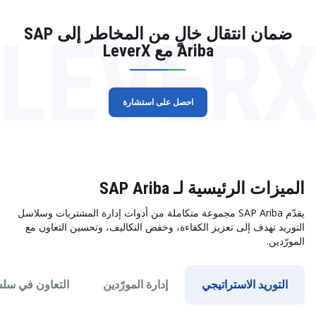
LEVER
ضمان انتقال خالٍ من المخاطر إلى SAP
Ariba مع LeverX
احصل على استشارة
الميزات الرئيسية لـ SAP Ariba
يقدّم SAP Ariba مجموعة متكاملة من أدوات إدارة المشتريات وسلاسل
التوريد تهدف إلى تعزيز الكفاءة، وخفض التكاليف، وتحسين التعاون مع
المورّدين.
التوريد الاستراتيجي
إدارة المورّدين
التعاون في سلس