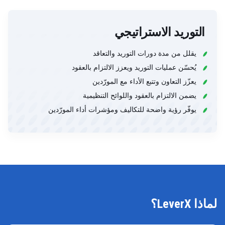
التوريد الاستراتيجي
يقلل من مدة دورات التوريد والتعاقد
يُحسّن عمليات التوريد ويعزز الالتزام بالعقود
يعزّز التعاون وتتبع الأداء مع المورّدين
يضمن الالتزام بالعقود واللوائح التنظيمية
يوفّر رؤية واضحة للتكاليف ومؤشرات أداء المورّدين
لماذا LeverX؟