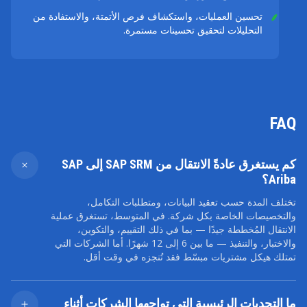
تحسين العمليات، واستكشاف فرص الأتمتة، والاستفادة من
التحليلات لتحقيق تحسينات مستمرة.
FAQ
كم يستغرق عادةً الانتقال من SAP SRM إلى SAP
Ariba؟
تختلف المدة حسب تعقيد البيانات، ومتطلبات التكامل،
والتخصيصات الخاصة بكل شركة. في المتوسط، تستغرق عملية
الانتقال المُخططة جيدًا — بما في ذلك التقييم، والتكوين،
والاختبار، والتنفيذ — ما بين 6 إلى 12 شهرًا. أما الشركات التي
تمتلك هيكل مشتريات مبسّط فقد تُنجزه في وقت أقل.
ما التحديات الرئيسية التي تواجهها الشركات أثناء