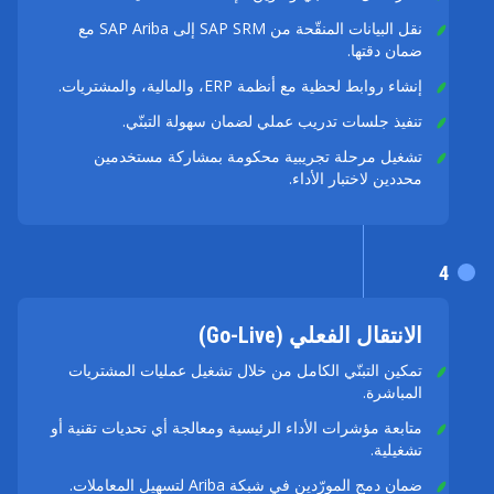
نقل البيانات المنقّحة من SAP SRM إلى SAP Ariba مع
ضمان دقتها.
إنشاء روابط لحظية مع أنظمة ERP، والمالية، والمشتريات.
تنفيذ جلسات تدريب عملي لضمان سهولة التبنّي.
تشغيل مرحلة تجريبية محكومة بمشاركة مستخدمين
محددين لاختبار الأداء.
4
الانتقال الفعلي (Go-Live)
تمكين التبنّي الكامل من خلال تشغيل عمليات المشتريات
المباشرة.
متابعة مؤشرات الأداء الرئيسية ومعالجة أي تحديات تقنية أو
تشغيلية.
ضمان دمج المورّدين في شبكة Ariba لتسهيل المعاملات.