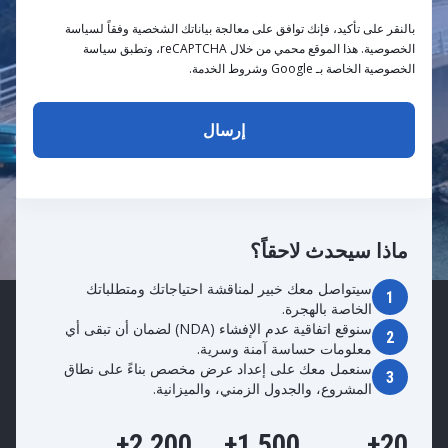
بالنقر على تأكيد، فإنك توافق على معالجة بياناتك الشخصية وفقاً لسياسة
الخصوصية. هذا الموقع محمي من خلال reCAPTCHA، وتطبق سياسة
الخصوصية الخاصة بـ Google وشروط الخدمة.
ماذا سيحدث لاحقاً؟
سيتواصل معك خبير لمناقشة احتياجاتك ومتطلباتك
1
الخاصة بالهجرة.
سنوقع اتفاقية عدم الإفشاء (NDA) لضمان أن تبقى أي
2
معلومات حساسة آمنة وسرية.
سنعمل معك على إعداد عرض مخصص بناءً على نطاق
3
المشروع، والجدول الزمني، والميزانية.
2,200+
1,500+
20+