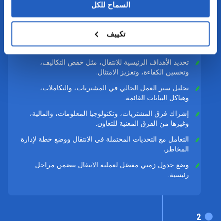
السماح للكل
1
تكييف
التقييم والتخطيط
تحديد الأهداف الرئيسية للانتقال، مثل خفض التكاليف،
وتحسين الكفاءة، وتعزيز الامتثال.
تحليل سير العمل الحالي في المشتريات، والتكاملات،
وهياكل البيانات القائمة.
إشراك فرق المشتريات، وتكنولوجيا المعلومات، والمالية،
وغيرها من الفرق المعنية للتعاون.
التعامل مع التحديات المحتملة في الانتقال ووضع خطة لإدارة
المخاطر.
وضع جدول زمني مفصّل لعملية الانتقال يتضمن مراحل
رئيسية.
2