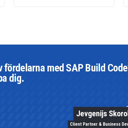
av fördelarna med SAP Build Code
pa dig.
Jevgenijs Skor
Client Partner & Business D