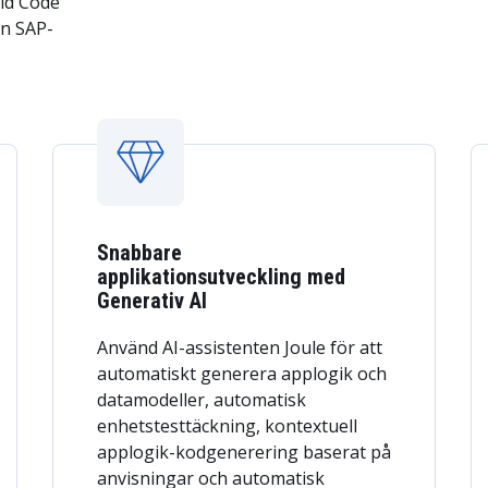
ild Code
in SAP-
Snabbare
applikationsutveckling med
Generativ AI
Använd AI-assistenten Joule för att
automatiskt generera applogik och
datamodeller, automatisk
enhetstesttäckning, kontextuell
applogik-kodgenerering baserat på
anvisningar och automatisk