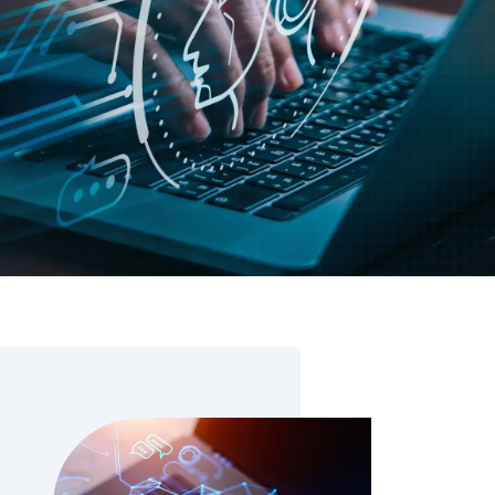
ore & AI Launchpad