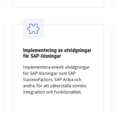
Implementering av utvidgningar
för SAP-lösningar
Implementera enkelt utvidgningar
för SAP-lösningar som SAP
SuccessFactors, SAP Ariba och
andra, för att säkerställa sömlös
integration och funktionalitet.