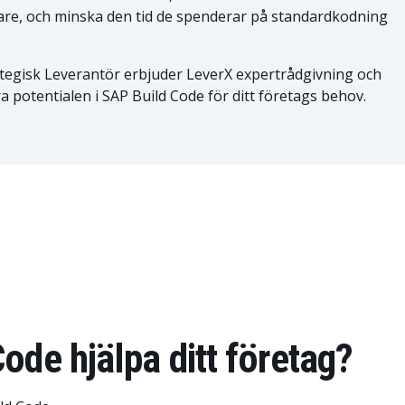
lare, och minska den tid de spenderar på standardkodning
tegisk Leverantör erbjuder LeverX expertrådgivning och
ra potentialen i SAP Build Code för ditt företags behov.
ode hjälpa ditt företag?