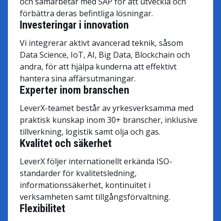
och samarbetar med SAP för att utveckla och
förbättra deras befintliga lösningar.
Investeringar i innovation
Vi integrerar aktivt avancerad teknik, såsom
Data Science, IoT, AI, Big Data, Blockchain och
andra, för att hjälpa kunderna att effektivt
hantera sina affärsutmaningar.
Experter inom branschen
LeverX-teamet består av yrkesverksamma med
praktisk kunskap inom 30+ branscher, inklusive
tillverkning, logistik samt olja och gas.
Kvalitet och säkerhet
LeverX följer internationellt erkända ISO-
standarder för kvalitetsledning,
informationssäkerhet, kontinuitet i
verksamheten samt tillgångsförvaltning.
Flexibilitet