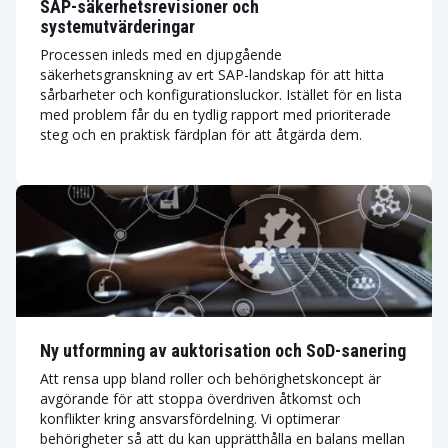
SAP-säkerhetsrevisioner och
systemutvärderingar
Processen inleds med en djupgående
säkerhetsgranskning av ert SAP-landskap för att hitta
sårbarheter och konfigurationsluckor. Istället för en lista
med problem får du en tydlig rapport med prioriterade
steg och en praktisk färdplan för att åtgärda dem.
Ny utformning av auktorisation och SoD-sanering
Att rensa upp bland roller och behörighetskoncept är
avgörande för att stoppa överdriven åtkomst och
konflikter kring ansvarsfördelning. Vi optimerar
behörigheter så att du kan upprätthålla en balans mellan