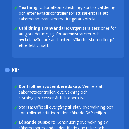
Testning
: Utför åtkomsttestning, kontrollvalidering
och efterlevnadskontroller för att säkerställa att
säkerhetsmekanismerna fungerar korrekt.
Utbildning
av
användare
: Organisera sessioner för
att göra det möjligt för administratörer och
nyckelanvändare att hantera säkerhetskontroller på
ett effektivt sätt.
Kör
Kontroll av systemberedskap:
Verifiera att
säkerhetskontroller, övervakning och
styrningsprocesser är fullt operativa.
Starta
: Officiell övergång till aktiv övervakning och
kontrollerad drift inom den säkrade SAP-miljön.
Löpande support:
Kontinuerlig övervakning av
säkerhetsprestanda, identifiering av risker och