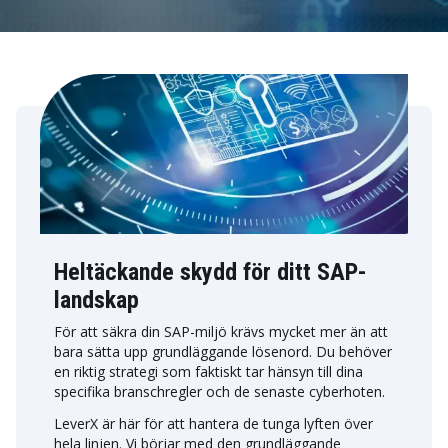
Heltäckande skydd för ditt SAP-
landskap
För att säkra din SAP-miljö krävs mycket mer än att
bara sätta upp grundläggande lösenord. Du behöver
en riktig strategi som faktiskt tar hänsyn till dina
specifika branschregler och de senaste cyberhoten.
LeverX är här för att hantera de tunga lyften över
hela linjen. Vi börjar med den grundläggande