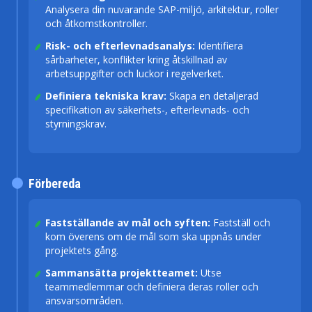
Analysera din nuvarande SAP-miljö, arkitektur, roller
och åtkomstkontroller.
Risk- och efterlevnadsanalys:
Identifiera
sårbarheter, konflikter kring åtskillnad av
arbetsuppgifter och luckor i regelverket.
Definiera tekniska krav:
Skapa en detaljerad
specifikation av säkerhets-, efterlevnads- och
styrningskrav.
Förbereda
Fastställande av mål och syften:
Fastställ och
kom överens om de mål som ska uppnås under
projektets gång.
Sammansätta projektteamet:
Utse
teammedlemmar och definiera deras roller och
ansvarsområden.