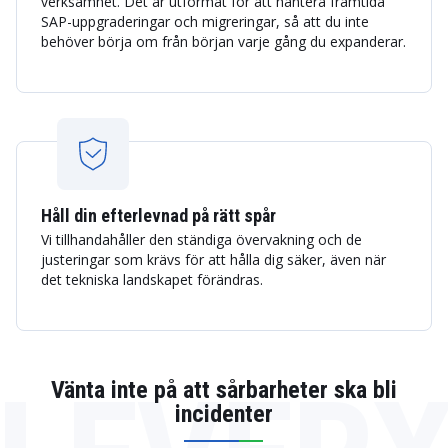
verksamhet. Det är utformat för att hantera framtida
SAP-uppgraderingar och migreringar, så att du inte
behöver börja om från början varje gång du expanderar.
Håll din efterlevnad på rätt spår
Vi tillhandahåller den ständiga övervakning och de
justeringar som krävs för att hålla dig säker, även när
det tekniska landskapet förändras.
Vänta inte på att sårbarheter ska bli
incidenter