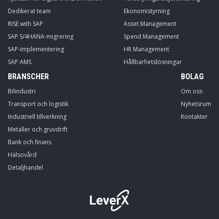
Dedikerat team
Ekonomistyrning
RISE with SAP
Asset Management
SAP S/4HANA-migrering
Spend Management
SAP-implementering
HR Management
SAP AMS
Hållbarhetslösningar
BRANSCHER
BOLAG
Bilindustri
Om oss
Transport och logistik
Nyhetsrum
Industriell tillverkning
Kontakter
Metaller och gruvdrift
Bank och finans
Hälsovård
Detaljhandel