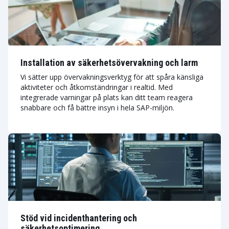
Installation av säkerhetsövervakning och larm
Vi sätter upp övervakningsverktyg för att spåra känsliga
aktiviteter och åtkomständringar i realtid. Med
integrerade varningar på plats kan ditt team reagera
snabbare och få bättre insyn i hela SAP-miljön.
Stöd vid incidenthantering och
säkerhetsoptimering