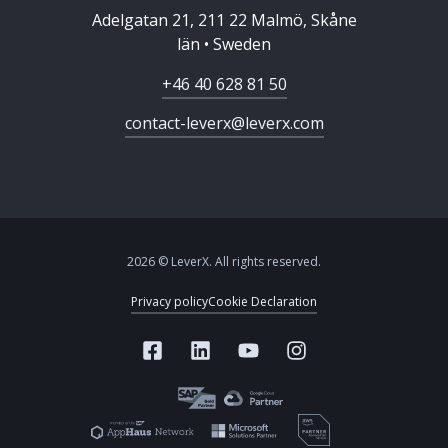
Adelgatan 21, 211 22 Malmö, Skåne
län • Sweden
+46 40 628 81 50
contact-leverx@leverx.com
2026 © LeverX. All rights reserved.
Privacy policy
Cookie Declaration