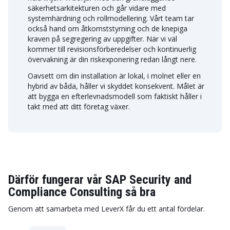
säkerhetsarkitekturen och går vidare med
systemhärdning och rollmodellering. Vårt team tar
också hand om åtkomststyrning och de knepiga
kraven på segregering av uppgifter. När vi väl
kommer till revisionsförberedelser och kontinuerlig
övervakning är din riskexponering redan långt nere.
Oavsett om din installation är lokal, i molnet eller en
hybrid av båda, håller vi skyddet konsekvent. Målet är
att bygga en efterlevnadsmodell som faktiskt håller i
takt med att ditt företag växer.
Därför fungerar vår SAP Security and
Compliance Consulting så bra
Genom att samarbeta med LeverX får du ett antal fördelar.