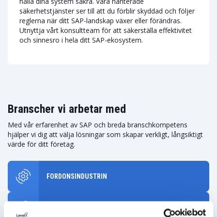
hålla dina system säkra. Våra hanterade
säkerhetstjänster ser till att du förblir skyddad och följer
reglerna när ditt SAP-landskap växer eller förändras.
Utnyttja vårt konsultteam för att säkerställa effektivitet
och sinnesro i hela ditt SAP-ekosystem.
Branscher vi arbetar med
Med vår erfarenhet av SAP och breda branschkompetens
hjälper vi dig att välja lösningar som skapar verkligt, långsiktigt
värde för ditt företag.
FORDONSINDUSTRIN
INDUSTRIELL TILLVERKNING