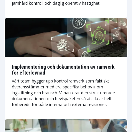
järnhård kontroll och daglig operativ hastighet.
Implementering och dokumentation av ramverk
för efterlevnad
Vårt team bygger upp kontrollramverk som faktiskt
överensstämmer med era specifika behov inom
lagstiftning och bransch. Vi hanterar den strukturerade
dokumentationen och bevispaketen så att du är helt
förberedd för både interna och externa revisioner.