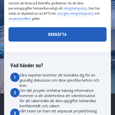
Genom att klicka på Bekräfta godkänner du att dina
personuppgifter behandlas enligt vår
integritetspolicy
. Den här
sidan är skyddad av reCAPTCHA,
Googles integritetspolicy
och
användarvillkor
gäller.
Vad händer nu?
Våra experter kommer att kontakta dig för en
1
grundlig diskussion om dina specifika behov och
krav.
Om ditt projekt omfattar känslig information
2
kommer vi att underteckna ett sekretessavtal
för att säkerställa att dina uppgifter behandlas
konfidentiellt och säkert.
Vårt team tar fram ett anpassat projektförslag
3