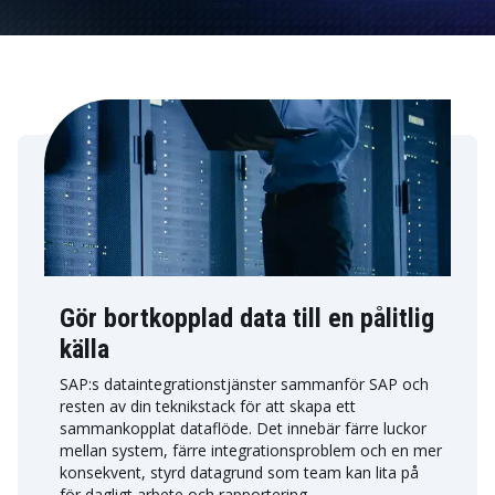
Gör bortkopplad data till en pålitlig
källa
SAP:s dataintegrationstjänster sammanför SAP och
resten av din teknikstack för att skapa ett
sammankopplat dataflöde. Det innebär färre luckor
mellan system, färre integrationsproblem och en mer
konsekvent, styrd datagrund som team kan lita på
för dagligt arbete och rapportering.