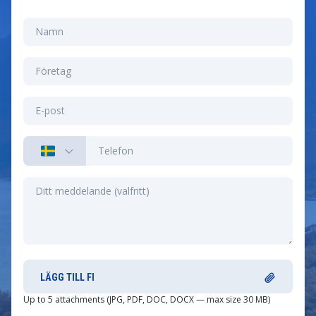
LÄGG TILL FI
Up to 5 attachments (JPG, PDF, DOC, DOCX — max size 30 MB)