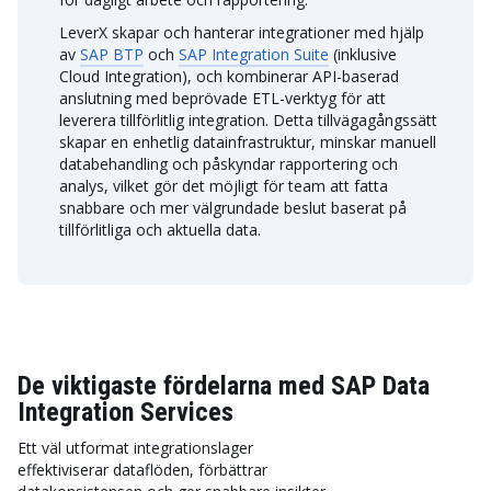
LeverX skapar och hanterar integrationer med hjälp
av
SAP BTP
och
SAP Integration Suite
(inklusive
Cloud Integration), och kombinerar API-baserad
anslutning med beprövade ETL-verktyg för att
leverera tillförlitlig integration. Detta tillvägagångssätt
skapar en enhetlig datainfrastruktur, minskar manuell
databehandling och påskyndar rapportering och
analys, vilket gör det möjligt för team att fatta
snabbare och mer välgrundade beslut baserat på
tillförlitliga och aktuella data.
De viktigaste fördelarna med SAP Data
Integration Services
Ett väl utformat integrationslager
effektiviserar dataflöden, förbättrar