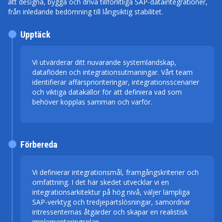
att designa, bygga och driva tillförlitliga SAP-dataintegrationer,
från inledande bedömning till långsiktig stabilitet.
Upptäck
Vi utvärderar ditt nuvarande systemlandskap,
dataflöden och integrationsutmaningar. Vårt team
identifierar affärsprioriteringar, integrationsscenarier
och viktiga datakällor för att definiera vad som
behöver kopplas samman och varför.
Förbereda
Vi definierar integrationsmål, framgångskriterier och
omfattning. I det här skedet utvecklar vi en
integrationsarkitektur på hög nivå, väljer lämpliga
SAP-verktyg och tredjepartslösningar, samordnar
intressenternas åtgärder och skapar en realistisk
implementeringsplan.