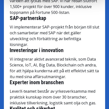
världen att lyckas med SAP. Vi har redan slutfört
1,500+ projekt för över 900 kunder, inklusive
toppnamn på Fortune 500-listan.
SAP-partnerskap
Vi implementerar SAP-projekt från början till slut
och samarbetar med SAP när det gäller
utveckling och förbättring av befintliga
lösningar.
Investeringar i innovation
Vi integrerar aktivt avancerad teknik, som Data
Science, IoT, AI, Big Data, Blockchain och andra,
för att hjälpa kunderna att på ett effektivt sätt ta
itu med sina affärsutmaningar.
Experter inom branschen
LeverX-teamet består av yrkesverksamma med
praktisk kunskap inom över 30 branscher,
inklusive tillverkning, logistik samt olja och gas.
Kvalitet och säkerhet