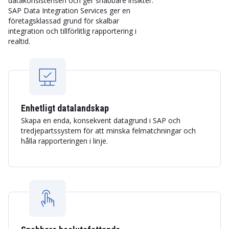
datakonsistensen och ger snabbare insikter.
SAP Data Integration Services ger en
företagsklassad grund för skalbar
integration och tillförlitlig rapportering i
realtid.
Enhetligt datalandskap
Skapa en enda, konsekvent datagrund i SAP och
tredjepartssystem för att minska felmatchningar och
hålla rapporteringen i linje.