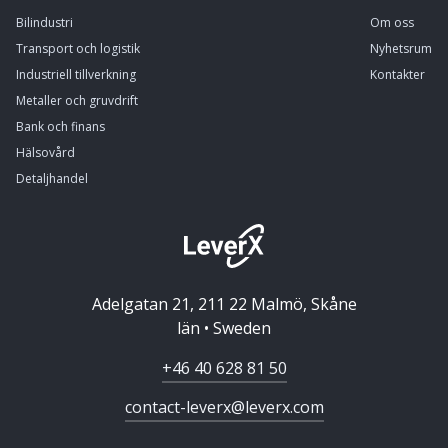
Bilindustri
Om oss
Transport och logistik
Nyhetsrum
Industriell tillverkning
Kontakter
Metaller och gruvdrift
Bank och finans
Hälsovård
Detaljhandel
Adelgatan 21, 211 22 Malmö, Skåne
län • Sweden
+46 40 628 81 50
contact-leverx@leverx.com