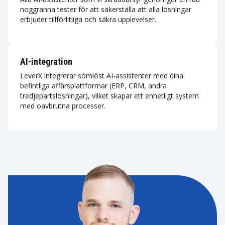
noggranna tester för att säkerställa att alla lösningar
erbjuder tillförlitliga och säkra upplevelser.
AI-integration
LeverX integrerar sömlöst AI-assistenter med dina
befintliga affärsplattformar (ERP, CRM, andra
tredjepartslösningar), vilket skapar ett enhetligt system
med oavbrutna processer.