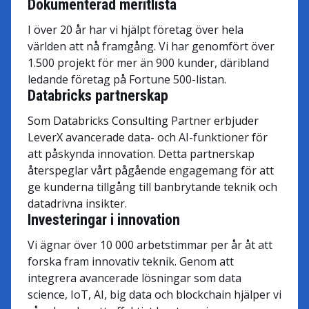
Dokumenterad meritlista
I över 20 år har vi hjälpt företag över hela
världen att nå framgång. Vi har genomfört över
1.500 projekt för mer än 900 kunder, däribland
ledande företag på Fortune 500-listan.
Databricks partnerskap
Som Databricks Consulting Partner erbjuder
LeverX avancerade data- och AI-funktioner för
att påskynda innovation. Detta partnerskap
återspeglar vårt pågående engagemang för att
ge kunderna tillgång till banbrytande teknik och
datadrivna insikter.
Investeringar i innovation
Vi ägnar över 10 000 arbetstimmar per år åt att
forska fram innovativ teknik. Genom att
integrera avancerade lösningar som data
science, IoT, AI, big data och blockchain hjälper vi