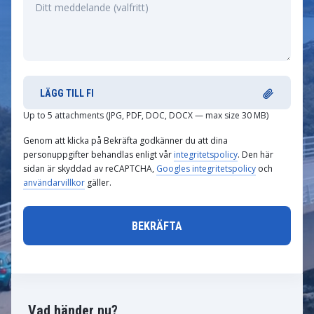
LÄGG TILL FI
Up to 5 attachments (JPG, PDF, DOC, DOCX — max size 30 MB)
Genom att klicka på Bekräfta godkänner du att dina
personuppgifter behandlas enligt vår
integritetspolicy
. Den här
sidan är skyddad av reCAPTCHA,
Googles integritetspolicy
och
användarvillkor
gäller.
Vad händer nu?