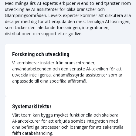
Med många års AI-expertis erbjuder vi end-to-end-tjänster inom
utveckling av AI-assistenter för olika branscher och
tillämpningsområden. LeverX experter kommer att diskutera alla
detaljer med dig för att erbjuda den mest lämpliga AI-lösningen,
som täcker den inledande forskningen, integrationen,
distributionen och support efter go-live.
Forskning och utveckling
Vi kombinerar insikter från branschtrender,
användarbeteenden och den senaste AI-tekniken för att
utveckla intelligenta, ändamålsstyrda assistenter som är
anpassade till dina specifika affärsmål.
Systemarkitektur
Vårt team kan bygga mycket funktionella och skalbara
AI-arkitekturer för att erbjuda sömlös integration med
dina befintliga processer och lösningar för att säkerställa
felfri databehandling.