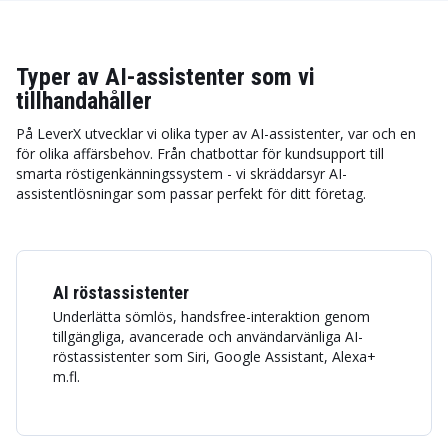
Typer av AI-assistenter som vi
tillhandahåller
På LeverX utvecklar vi olika typer av AI-assistenter, var och en
för olika affärsbehov. Från chatbottar för kundsupport till
smarta röstigenkänningssystem - vi skräddarsyr AI-
assistentlösningar som passar perfekt för ditt företag.
AI röstassistenter
Underlätta sömlös, handsfree-interaktion genom
tillgängliga, avancerade och användarvänliga AI-
röstassistenter som Siri, Google Assistant, Alexa+
m.fl.