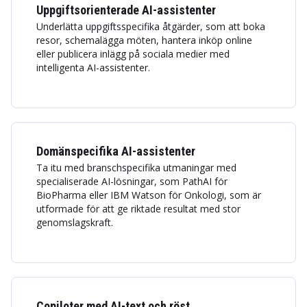
Uppgiftsorienterade AI-assistenter
Underlätta uppgiftsspecifika åtgärder, som att boka
resor, schemalägga möten, hantera inköp online
eller publicera inlägg på sociala medier med
intelligenta AI-assistenter.
Domänspecifika AI-assistenter
Ta itu med branschspecifika utmaningar med
specialiserade AI-lösningar, som PathAI för
BioPharma eller IBM Watson för Onkologi, som är
utformade för att ge riktade resultat med stor
genomslagskraft.
Copiloter med AI-text och röst