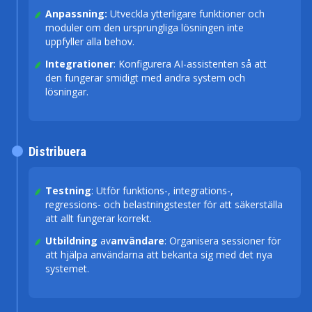
Anpassning:
Utveckla ytterligare funktioner och
moduler om den ursprungliga lösningen inte
uppfyller alla behov.
Integrationer
: Konfigurera AI-assistenten så att
den fungerar smidigt med andra system och
lösningar.
Distribuera
Testning
: Utför funktions-, integrations-,
regressions- och belastningstester för att säkerställa
att allt fungerar korrekt.
Utbildning
av
användare
: Organisera sessioner för
att hjälpa användarna att bekanta sig med det nya
systemet.