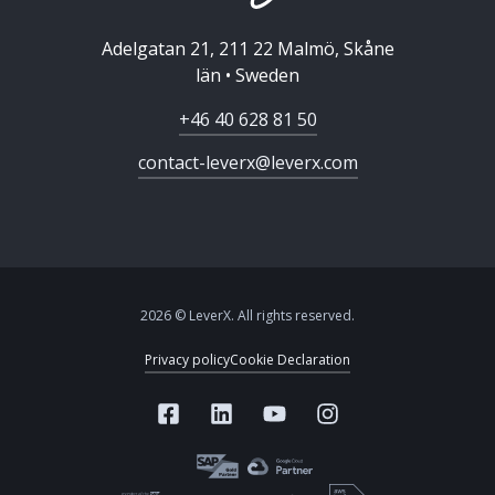
Adelgatan 21, 211 22 Malmö, Skåne
län • Sweden
+46 40 628 81 50
contact-leverx@leverx.com
2026 © LeverX. All rights reserved.
Privacy policy
Cookie Declaration