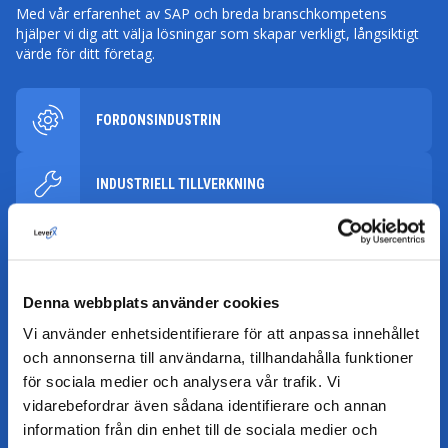
Med vår erfarenhet av SAP och breda branschkompetens
hjälper vi dig att välja lösningar som skapar verkligt, långsiktigt
värde för ditt företag.
FORDONSINDUSTRIN
INDUSTRIELL TILLVERKNING
TRANSPORT OCH LOGISTIK
Denna webbplats använder cookies
METALL OCH GRUVDRIFT
Vi använder enhetsidentifierare för att anpassa innehållet
och annonserna till användarna, tillhandahålla funktioner
KEMI
för sociala medier och analysera vår trafik. Vi
vidarebefordrar även sådana identifierare och annan
information från din enhet till de sociala medier och
DETALJ- OCH PARTIHANDEL