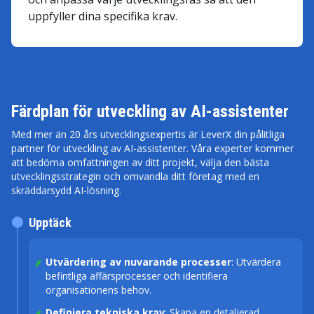
uppfyller dina specifika krav.
Färdplan för utveckling av AI-assistenter
Med mer än 20 års utvecklingsexpertis är LeverX din pålitliga
partner för utveckling av AI-assistenter. Våra experter kommer
att bedöma omfattningen av ditt projekt, välja den bästa
utvecklingsstrategin och omvandla ditt företag med en
skräddarsydd AI-lösning.
Upptäck
Utvärdering av nuvarande processer
: Utvärdera
befintliga affärsprocesser och identifiera
organisationens behov.
Definiera tekniska krav
: Skapa en detaljerad