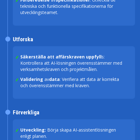
tekniska och funktionella specifikationerna för
utvecklingsteamet.
Utforska
Säkerställa att affärskraven uppfyll
s:
Kontrollera att AI-lösningen överensstämmer med
verksamhetskraven och projektmålen.
Validering
av
data
: Verifiera att data är korrekta
och överensstämmer med kraven.
Förverkliga
Utveckling:
Börja skapa AI-assistentlösningen
enligt planen.