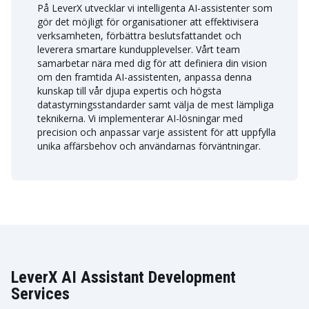
På LeverX utvecklar vi intelligenta AI-assistenter som
gör det möjligt för organisationer att effektivisera
verksamheten, förbättra beslutsfattandet och
leverera smartare kundupplevelser. Vårt team
samarbetar nära med dig för att definiera din vision
om den framtida AI-assistenten, anpassa denna
kunskap till vår djupa expertis och högsta
datastyrningsstandarder samt välja de mest lämpliga
teknikerna. Vi implementerar AI-lösningar med
precision och anpassar varje assistent för att uppfylla
unika affärsbehov och användarnas förväntningar.
LeverX AI Assistant Development
Services