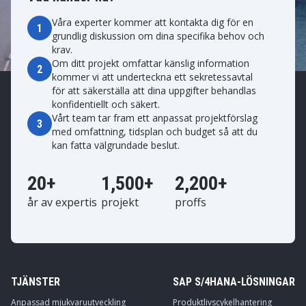
Våra experter kommer att kontakta dig för en
1
grundlig diskussion om dina specifika behov och
krav.
Om ditt projekt omfattar känslig information
2
kommer vi att underteckna ett sekretessavtal
för att säkerställa att dina uppgifter behandlas
konfidentiellt och säkert.
Vårt team tar fram ett anpassat projektförslag
3
med omfattning, tidsplan och budget så att du
kan fatta välgrundade beslut.
20+
1,500+
2,200+
år av expertis
projekt
proffs
TJÄNSTER
SAP S/4HANA-LÖSNINGAR
Anpassad mjukvaruutveckling
Produktlivscykelhantering