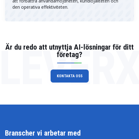
att förbättra användarnöjdheten, kundlojaliteten och
den operativa effektiviteten.
LEVER
Är du redo att utnyttja AI-lösningar för ditt
företag?
KONTAKTA OSS
Branscher vi arbetar med