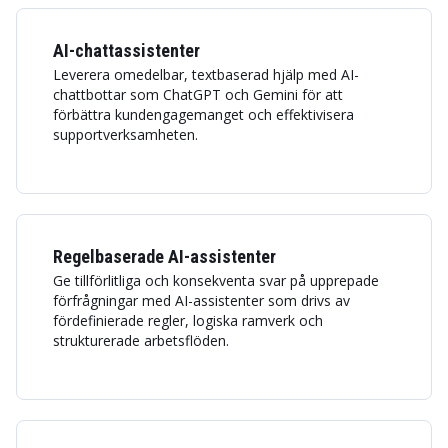
AI-chattassistenter
Leverera omedelbar, textbaserad hjälp med AI-
chattbottar som ChatGPT och Gemini för att
förbättra kundengagemanget och effektivisera
supportverksamheten.
Regelbaserade AI-assistenter
Ge tillförlitliga och konsekventa svar på upprepade
förfrågningar med AI-assistenter som drivs av
fördefinierade regler, logiska ramverk och
strukturerade arbetsflöden.