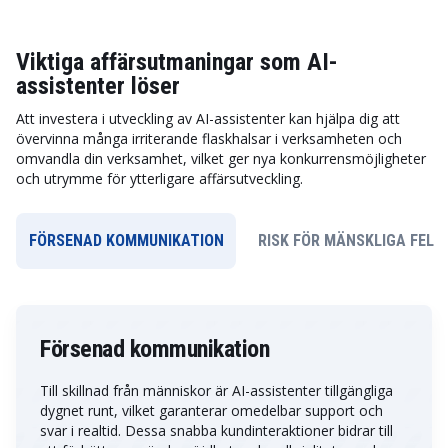
Viktiga affärsutmaningar som AI-
assistenter löser
Att investera i utveckling av AI-assistenter kan hjälpa dig att
övervinna många irriterande flaskhalsar i verksamheten och
omvandla din verksamhet, vilket ger nya konkurrensmöjligheter
och utrymme för ytterligare affärsutveckling.
FÖRSENAD KOMMUNIKATION
RISK FÖR MÄNSKLIGA FEL
Försenad kommunikation
Till skillnad från människor är AI-assistenter tillgängliga
dygnet runt, vilket garanterar omedelbar support och
svar i realtid. Dessa snabba kundinteraktioner bidrar till