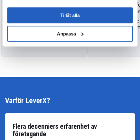
efterfrågeprognoserna.
att köra komplexa frå
dataset i petabyte-ska
Tillåt alla
Förbättrat samarbete
globala forskningscent
Anpassa
Varför LeverX?
Flera decenniers erfarenhet av
företagande