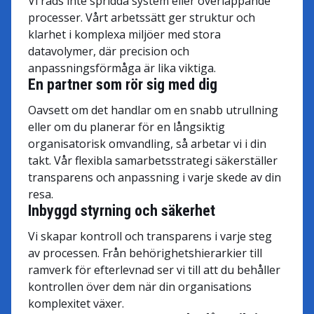
Vi räds inte spridda system eller överlappande
processer. Vårt arbetssätt ger struktur och
klarhet i komplexa miljöer med stora
datavolymer, där precision och
anpassningsförmåga är lika viktiga.
En partner som rör sig med dig
Oavsett om det handlar om en snabb utrullning
eller om du planerar för en långsiktig
organisatorisk omvandling, så arbetar vi i din
takt. Vår flexibla samarbetsstrategi säkerställer
transparens och anpassning i varje skede av din
resa.
Inbyggd styrning och säkerhet
Vi skapar kontroll och transparens i varje steg
av processen. Från behörighetshierarkier till
ramverk för efterlevnad ser vi till att du behåller
kontrollen över dem när din organisations
komplexitet växer.