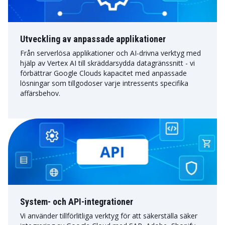
Utveckling av anpassade applikationer
Från serverlösa applikationer och AI-drivna verktyg med
hjälp av Vertex AI till skräddarsydda datagränssnitt - vi
förbättrar Google Clouds kapacitet med anpassade
lösningar som tillgodoser varje intressents specifika
affärsbehov.
System- och API-integrationer
Vi använder tillförlitliga verktyg för att säkerställa säker