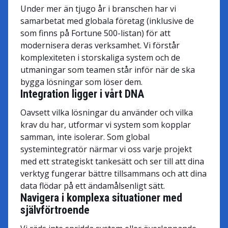
Under mer än tjugo år i branschen har vi
samarbetat med globala företag (inklusive de
som finns på Fortune 500-listan) för att
modernisera deras verksamhet. Vi förstår
komplexiteten i storskaliga system och de
utmaningar som teamen står inför när de ska
bygga lösningar som löser dem.
Integration ligger i vårt DNA
Oavsett vilka lösningar du använder och vilka
krav du har, utformar vi system som kopplar
samman, inte isolerar. Som global
systemintegratör närmar vi oss varje projekt
med ett strategiskt tankesätt och ser till att dina
verktyg fungerar bättre tillsammans och att dina
data flödar på ett ändamålsenligt sätt.
Navigera i komplexa situationer med
självförtroende