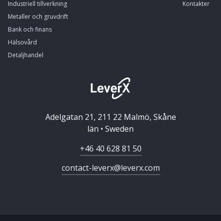
Industriell tillverkning
Kontakter
Metaller och gruvdrift
Bank och finans
Hälsovård
Detaljhandel
Adelgatan 21, 211 22 Malmö, Skåne
län • Sweden
+46 40 628 81 50
contact-leverx@leverx.com