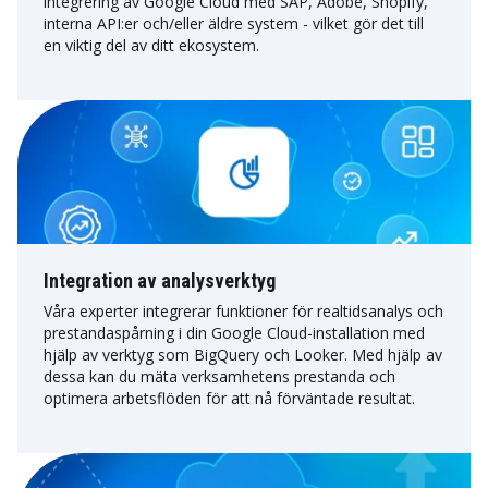
integrering av Google Cloud med SAP, Adobe, Shopify,
interna API:er och/eller äldre system - vilket gör det till
en viktig del av ditt ekosystem.
Integration av analysverktyg
Våra experter integrerar funktioner för realtidsanalys och
prestandaspårning i din Google Cloud-installation med
hjälp av verktyg som BigQuery och Looker. Med hjälp av
dessa kan du mäta verksamhetens prestanda och
optimera arbetsflöden för att nå förväntade resultat.