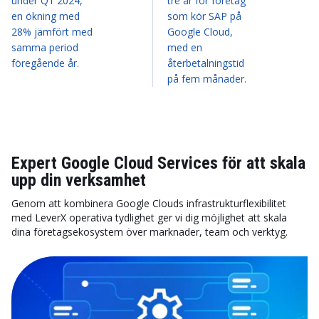
under Q1 2024,
tre år för företag
en ökning med
som kör SAP på
28% jämfört med
Google Cloud,
samma period
med en
föregående år.
återbetalningstid
på fem månader.
Expert Google Cloud Services för att skala
upp din verksamhet
Genom att kombinera Google Clouds infrastrukturflexibilitet
med LeverX operativa tydlighet ger vi dig möjlighet att skala
dina företagsekosystem över marknader, team och verktyg.