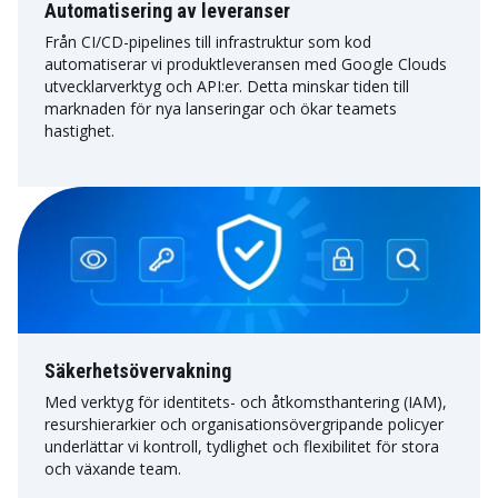
Automatisering av leveranser
Från CI/CD-pipelines till infrastruktur som kod
automatiserar vi produktleveransen med Google Clouds
utvecklarverktyg och API:er. Detta minskar tiden till
marknaden för nya lanseringar och ökar teamets
hastighet.
Säkerhetsövervakning
Med verktyg för identitets- och åtkomsthantering (IAM),
resurshierarkier och organisationsövergripande policyer
underlättar vi kontroll, tydlighet och flexibilitet för stora
och växande team.