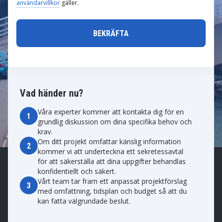
användarvillkor
gäller.
Vad händer nu?
Våra experter kommer att kontakta dig för en
1
grundlig diskussion om dina specifika behov och
krav.
Om ditt projekt omfattar känslig information
2
kommer vi att underteckna ett sekretessavtal
för att säkerställa att dina uppgifter behandlas
konfidentiellt och säkert.
Vårt team tar fram ett anpassat projektförslag
3
med omfattning, tidsplan och budget så att du
kan fatta välgrundade beslut.