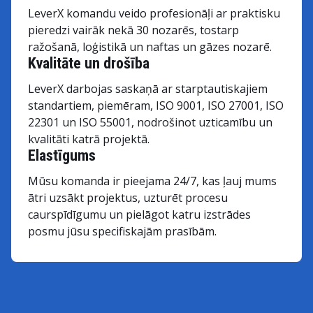
LeverX komandu veido profesionāļi ar praktisku
pieredzi vairāk nekā 30 nozarēs, tostarp
ražošanā, loģistikā un naftas un gāzes nozarē.
Kvalitāte un drošība
LeverX darbojas saskaņā ar starptautiskajiem
standartiem, piemēram, ISO 9001, ISO 27001, ISO
22301 un ISO 55001, nodrošinot uzticamību un
kvalitāti katrā projektā.
Elastīgums
Mūsu komanda ir pieejama 24/7, kas ļauj mums
ātri uzsākt projektus, uzturēt procesu
caurspīdīgumu un pielāgot katru izstrādes
posmu jūsu specifiskajām prasībām.