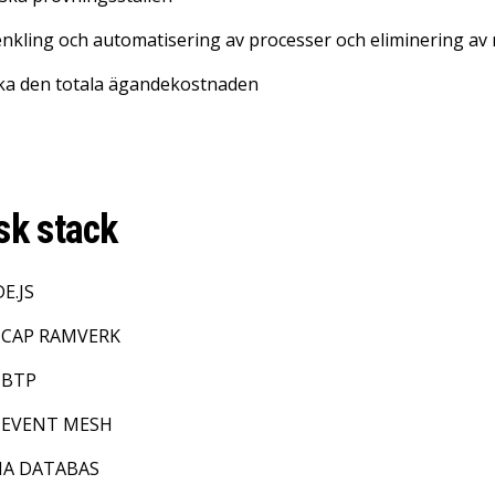
nkling och automatisering av processer och eliminering av
ka den totala ägandekostnaden
sk stack
E.JS
 CAP RAMVERK
 BTP
 EVENT MESH
A DATABAS