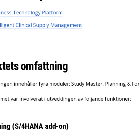
iness Technology Platform
lligent Clinical Supply Management
ktets omfattning
ngen innehåller fyra moduler: Study Master, Planning & For
met var involverat i utvecklingen av följande funktioner:
kning (S/4HANA add-on)