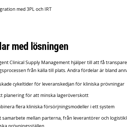
gration med 3PL och IRT
lar med lösningen
gent Clinical Supply Management hjälper till att få transpare
sprocessen från källa till plats. Andra fördelar är bland ann
kade cykeltider för leveranskedjan för kliniska prövningar
t planering för att minska lageröverskott
inera flera kliniska försörjningsmodeller i ett system
 samarbete mellan parterna, från leverantörer och logistikle
iska prövningsställen