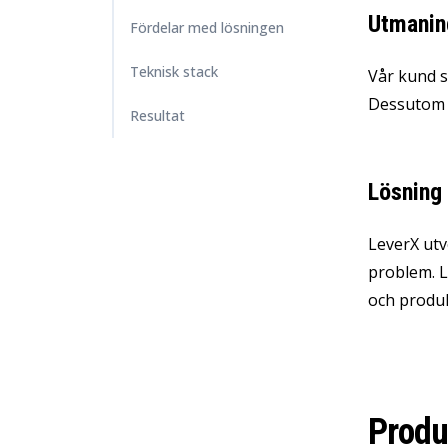
Utmanin
Fördelar med lösningen
Teknisk stack
Vår kund s
Dessutom 
Resultat
Lösning
LeverX utv
problem. L
och produk
Produ