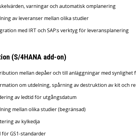
skelvärden, varningar och automatisk omplanering
ning av leveranser mellan olika studier
gration med IRT och SAP:s verktyg för leveransplanering
ution (S/4HANA add-on)
ribution mellan depåer och till anläggningar med synlighet
rmation om utdelning, spårning av destruktion av kit och r
dering av ledtid för utgångsdatum
ning mellan olika studier (begränsad)
ering av kylkedja
 för GS1-standarder