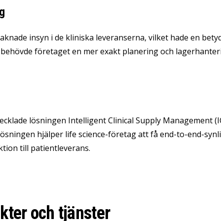
g
aknade insyn i de kliniska leveranserna, vilket hade en be
behövde företaget en mer exakt planering och lagerhanter
ecklade lösningen Intelligent Clinical Supply Management (
ösningen hjälper life science-företag att få end-to-end-synl
tion till patientleverans.
kter och tjänster