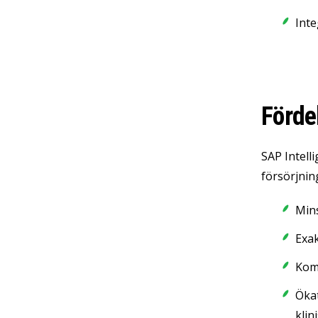
Inte
Förde
SAP Intelli
försörjning
Mins
Exak
Komb
Ökat
klin