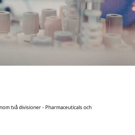
ore & AI Launchpad
nom två divisioner - Pharmaceuticals och