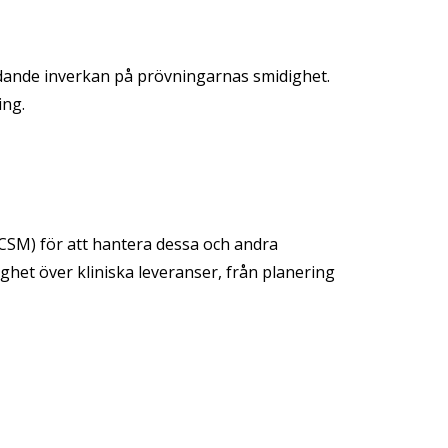
tydande inverkan på prövningarnas smidighet.
ing.
ICSM) för att hantera dessa och andra
ighet över kliniska leveranser, från planering