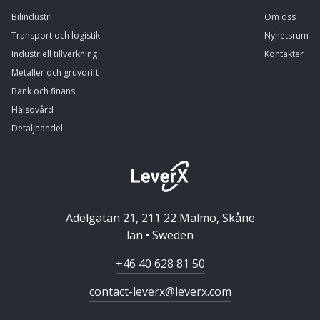
Bilindustri
Om oss
Transport och logistik
Nyhetsrum
Industriell tillverkning
Kontakter
Metaller och gruvdrift
Bank och finans
Hälsovård
Detaljhandel
Adelgatan 21, 211 22 Malmö, Skåne
län • Sweden
+46 40 628 81 50
contact-leverx@leverx.com