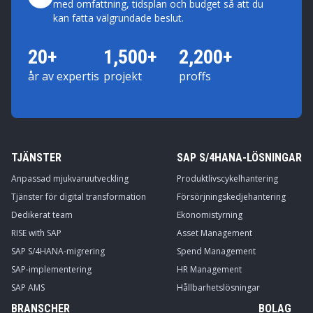
med omfattning, tidsplan och budget så att du
kan fatta välgrundade beslut.
20+
1,500+
2,200+
år av expertis
projekt
proffs
TJÄNSTER
SAP S/4HANA-LÖSNINGAR
Anpassad mjukvaruutveckling
Produktlivscykelhantering
Tjänster för digital transformation
Försörjningskedjehantering
Dedikerat team
Ekonomistyrning
RISE with SAP
Asset Management
SAP S/4HANA-migrering
Spend Management
SAP-implementering
HR Management
SAP AMS
Hållbarhetslösningar
BRANSCHER
BOLAG