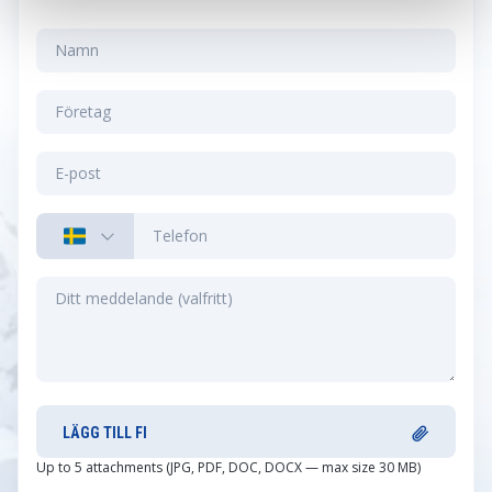
LÄGG TILL FI
Up to 5 attachments (JPG, PDF, DOC, DOCX — max size 30 MB)