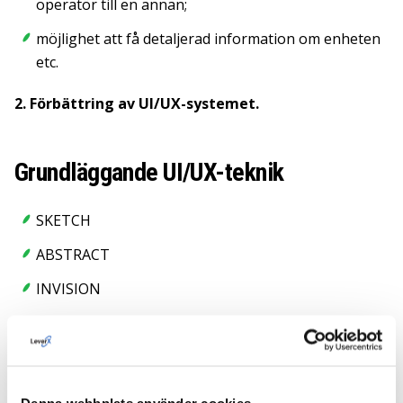
operatör till en annan;
möjlighet att få detaljerad information om enheten
etc.
2. Förbättring av UI/UX-systemet.
Grundläggande UI/UX-teknik
SKETCH
ABSTRACT
INVISION
Resultat