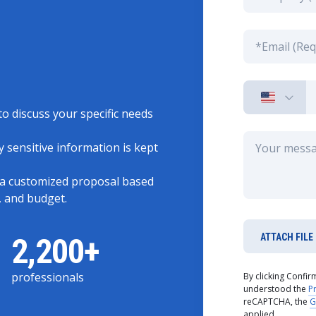
to discuss your specific needs
 sensitive information is kept
 a customized proposal based
, and budget.
2,200+
ATTACH FILE
professionals
By clicking Confi
understood the
Pr
reCAPTCHA, the
G
applied.