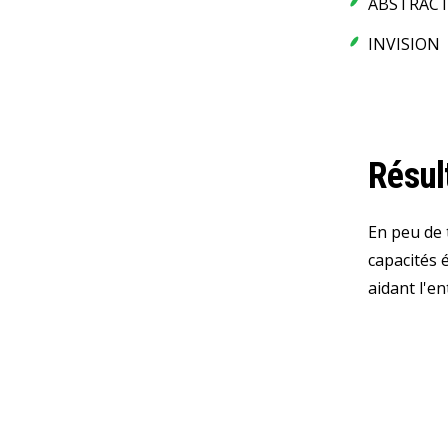
ABSTRAC
INVISION
Résul
En peu de 
capacités 
aidant l'e