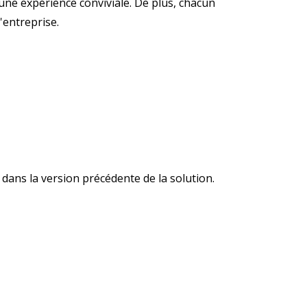
 une expérience conviviale. De plus, chacun
'entreprise.
ans la version précédente de la solution.