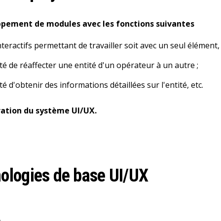
ppement de modules avec les fonctions suivantes
nteractifs permettant de travailler soit avec un seul élément
ité de réaffecter une entité d'un opérateur à un autre ;
ité d'obtenir des informations détaillées sur l'entité, etc.
ration du système UI/UX.
ologies de base UI/UX