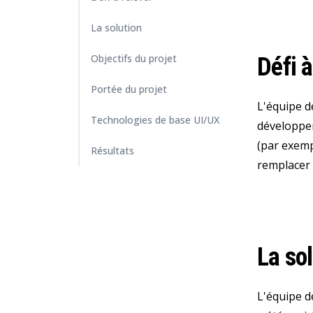
La solution
Objectifs du projet
Défi à
Portée du projet
L'équipe d
Technologies de base UI/UX
développem
(par exemp
Résultats
remplacer 
La so
L'équipe d