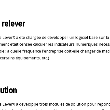
 relever
e LeverX a été chargée de développer un logiciel basé sur la
ent était censée calculer les indicateurs numériques nécess
le : à quelle fréquence l'entreprise doit-elle changer de ma
certains équipements, etc.)
lution
e LeverX a développé trois modules de solution pour répond