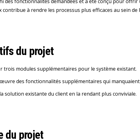
chi des fonctionnalités demandées et a été conçu pour offrir
x contribue à rendre les processus plus efficaces au sein de l
ifs du projet
 trois modules supplémentaires pour le système existant.
œuvre des fonctionnalités supplémentaires qui manquaient d
a solution existante du client en la rendant plus conviviale.
e du projet