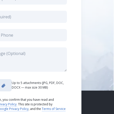
Up to 5 attachments (JPG, PDF, DOC,
DOCX — max size 30 MB)
rm, you confirm that you have read and
ivacy Policy.
This site is protected by
oogle Privacy Policy
, and the
Terms of Service