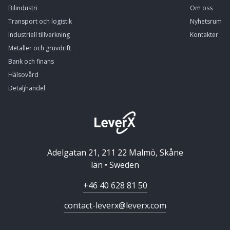
Bilindustri
Om oss
Transport och logistik
Nyhetsrum
Industriell tillverkning
Kontakter
Metaller och gruvdrift
Bank och finans
Hälsovård
Detaljhandel
Adelgatan 21, 211 22 Malmö, Skåne
län • Sweden
+46 40 628 81 50
contact-leverx@leverx.com