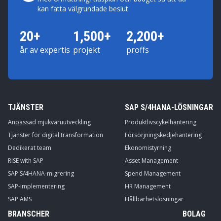
kan fatta välgrundade beslut.
20+
1,500+
2,200+
år av expertis
projekt
proffs
TJÄNSTER
SAP S/4HANA-LÖSNINGAR
Anpassad mjukvaruutveckling
Produktlivscykelhantering
Tjänster för digital transformation
Försörjningskedjehantering
Dedikerat team
Ekonomistyrning
RISE with SAP
Asset Management
SAP S/4HANA-migrering
Spend Management
SAP-implementering
HR Management
SAP AMS
Hållbarhetslösningar
BRANSCHER
BOLAG