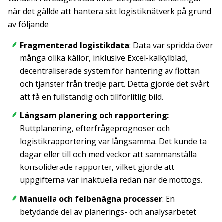
när det gällde att hantera sitt logistiknätverk på grund
av följande
Fragmenterad logistikdata
: Data var spridda över
många olika källor, inklusive Excel-kalkylblad,
decentraliserade system för hantering av flottan
och tjänster från tredje part. Detta gjorde det svårt
att få en fullständig och tillförlitlig bild.
Långsam planering och rapportering:
Ruttplanering, efterfrågeprognoser och
logistikrapportering var långsamma. Det kunde ta
dagar eller till och med veckor att sammanställa
konsoliderade rapporter, vilket gjorde att
uppgifterna var inaktuella redan när de mottogs.
Manuella och felbenägna processer
: En
betydande del av planerings- och analysarbetet