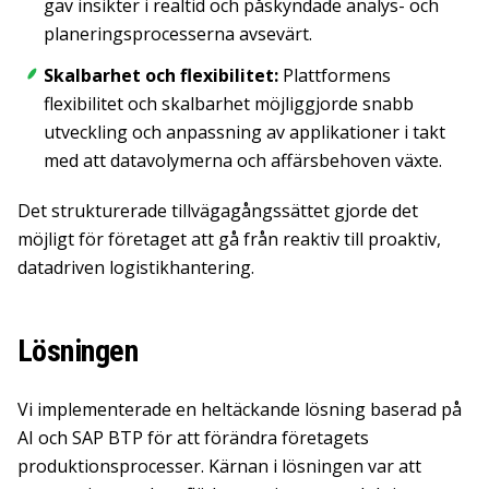
gav insikter i realtid och påskyndade analys- och
planeringsprocesserna avsevärt.
Skalbarhet och flexibilitet:
Plattformens
flexibilitet och skalbarhet möjliggjorde snabb
utveckling och anpassning av applikationer i takt
med att datavolymerna och affärsbehoven växte.
Det strukturerade tillvägagångssättet gjorde det
möjligt för företaget att gå från reaktiv till proaktiv,
datadriven logistikhantering.
Lösningen
Vi implementerade en heltäckande lösning baserad på
AI och SAP BTP för att förändra företagets
produktionsprocesser. Kärnan i lösningen var att