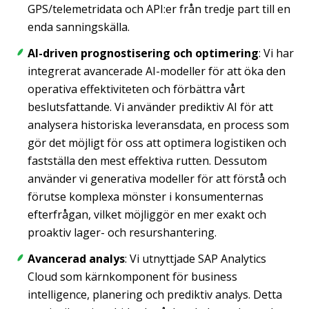
GPS/telemetridata och API:er från tredje part till en
enda sanningskälla.
AI-driven prognostisering och optimering
: Vi har
integrerat avancerade AI-modeller för att öka den
operativa effektiviteten och förbättra vårt
beslutsfattande. Vi använder prediktiv AI för att
analysera historiska leveransdata, en process som
gör det möjligt för oss att optimera logistiken och
fastställa den mest effektiva rutten. Dessutom
använder vi generativa modeller för att förstå och
förutse komplexa mönster i konsumenternas
efterfrågan, vilket möjliggör en mer exakt och
proaktiv lager- och resurshantering.
Avancerad analys
: Vi utnyttjade SAP Analytics
Cloud som kärnkomponent för business
intelligence, planering och prediktiv analys. Detta