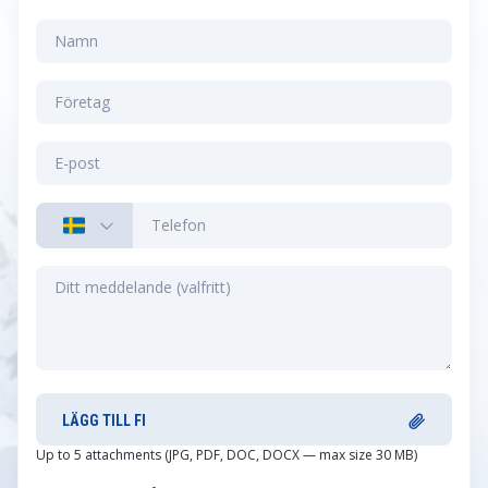
LÄGG TILL FI
Up to 5 attachments (JPG, PDF, DOC, DOCX — max size 30 MB)