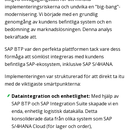
implementeringsriskerna och undvika en "big-bang"-
modernisering. Vi började med en grundlig
genomgång av kundens befintliga system och en
bedömning av marknadslösningen. Denna analys
bekräftade att.
SAP BTP var den perfekta plattformen tack vare dess
förmåga att sömlöst integreras med kundens
befintliga SAP-ekosystem, inklusive SAP S/4HANA.
Implementeringen var strukturerad för att direkt ta itu
med de viktigaste smärtpunkterna:
Dataintegration och enhetlighet:
Med hjälp av
SAP BTP och SAP Integration Suite skapade vi en
enda, enhetlig logistisk datakälla. Detta
konsoliderade data från olika system som SAP
S/4HANA Cloud (för lager och order),