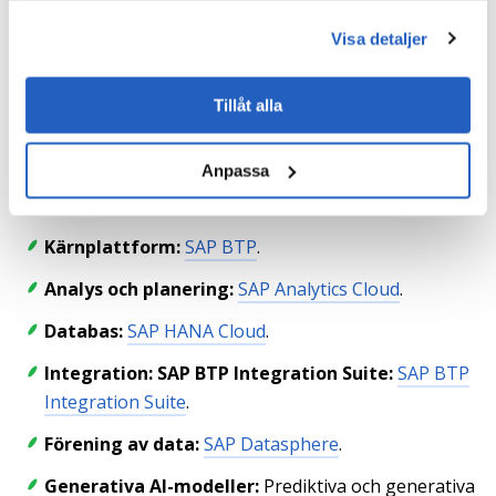
en enhetlig vy för snabbt beslutsfattande.
Visa detaljer
Teknisk stack
Tillåt alla
Lösningen är byggd på en skalbar och integrerad SAP-
Anpassa
teknikstack:
Kärnplattform:
SAP BTP
.
Analys och planering:
SAP Analytics Cloud
.
Databas:
SAP HANA Cloud
.
Integration: SAP BTP Integration Suite:
SAP BTP
Integration Suite
.
Förening av data:
SAP Datasphere
.
Generativa AI-modeller:
Prediktiva och generativa