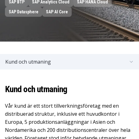
SAP BTP
SAP Analytics Cloud
SAP HANA Cloud
SAP Datasphere
SAP AI Core
Kund och utmaning
Kund och utmaning
Vår kund är ett stort tillverkningsföretag med en
distribuerad struktur, inklusive ett huvudkontor i
Europa, 5 produktionsanläggningar i Asien och
Nordamerika och 200 distributionscentraler över hela
världen. Företaget stod inför betydande utmaningar