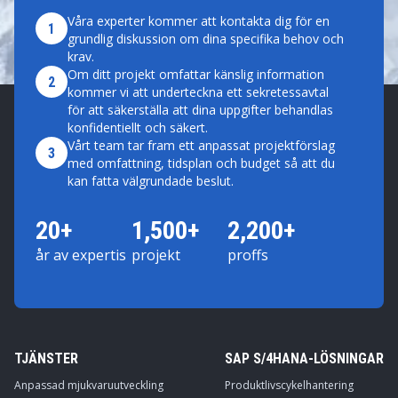
Våra experter kommer att kontakta dig för en
1
grundlig diskussion om dina specifika behov och
krav.
Om ditt projekt omfattar känslig information
2
kommer vi att underteckna ett sekretessavtal
för att säkerställa att dina uppgifter behandlas
konfidentiellt och säkert.
Vårt team tar fram ett anpassat projektförslag
3
med omfattning, tidsplan och budget så att du
kan fatta välgrundade beslut.
20+
1,500+
2,200+
år av expertis
projekt
proffs
TJÄNSTER
SAP S/4HANA-LÖSNINGAR
Anpassad mjukvaruutveckling
Produktlivscykelhantering