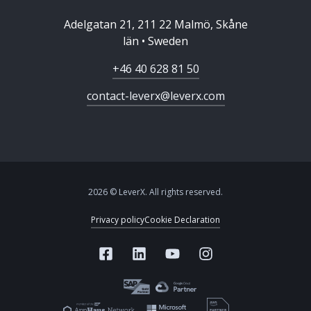
Adelgatan 21, 211 22 Malmö, Skåne
län • Sweden
+46 40 628 81 50
contact-leverx@leverx.com
2026 © LeverX. All rights reserved.
Privacy policy
Cookie Declaration