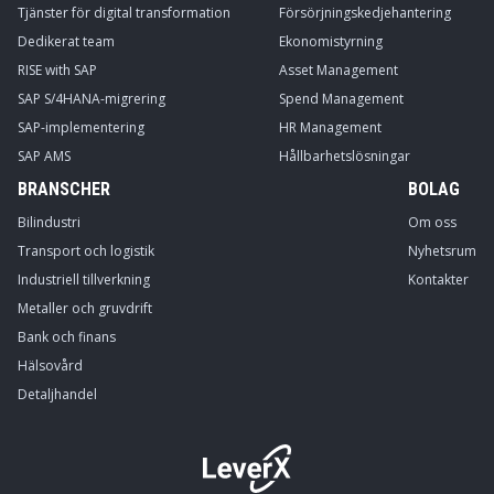
Tjänster för digital transformation
Försörjningskedjehantering
Dedikerat team
Ekonomistyrning
RISE with SAP
Asset Management
SAP S/4HANA-migrering
Spend Management
SAP-implementering
HR Management
SAP AMS
Hållbarhetslösningar
BRANSCHER
BOLAG
Bilindustri
Om oss
Transport och logistik
Nyhetsrum
Industriell tillverkning
Kontakter
Metaller och gruvdrift
Bank och finans
Hälsovård
Detaljhandel