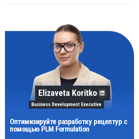
Elizaveta Koritko
Business Development Executive
Оптимизируйте разработку рецептур с
помощью PLM Formulation