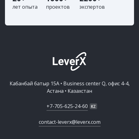
лет опыта
проектов
экспертов
Кабанбай батыр 15А • Business center Q, офис 4-4,
Астана • Казахстан
+7-705-625-24-60
contact-leverx@leverx.com