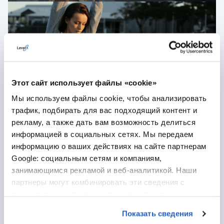
Этот сайт использует файлы «cookie»
Мы используем файлы cookie, чтобы анализировать
трафик, подбирать для вас подходящий контент и
рекламу, а также дать вам возможность делиться
ХИМИЧЕСКИХ СРЕДСТВ
информацией в социальных сетях. Мы передаем
информацию о ваших действиях на сайте партнерам
Google: социальным сетям и компаниям,
занимающимся рекламой и веб-аналитикой. Наши
партнеры могут комбинировать эти сведения с
предоставленной вами информацией, а также
данными, которые они получили при использовании
Показать сведения
вами их сервисов.