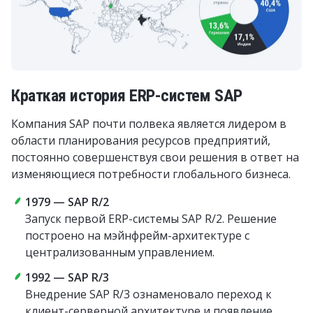
Краткая история ERP-систем SAP
Компания SAP почти полвека является лидером в
области планирования ресурсов предприятий,
постоянно совершенствуя свои решения в ответ на
изменяющиеся потребности глобального бизнеса.
1979 — SAP R/2
Запуск первой ERP-системы SAP R/2. Решение
построено на мэйнфрейм-архитектуре с
централизованным управлением.
1992 — SAP R/3
Внедрение SAP R/3 ознаменовало переход к
клиент-серверной архитектуре и появление