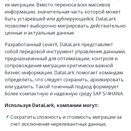
их миграции. Вместо переноса всех массивов
информации, значительная часть которой может
быть устаревшей или дублирующейся, DataLark
позволяет выборочно мигрировать действительно
ценные и актуальные данные.
Разработанный LeverX, DataLark представляет
собой передовой инструмент управления данными,
предназначенный для оптимизации, контроля и
сопровождения миграции критически важной
бизнес-информации. DataLark помогает командам
определить, что следует сохранить, архивировать
или удалить. Такой точечный подход формирует
более компактную и надежную среду SAP S/4HANA.
Используя DataLark, компании могут:
Сократить сложность и стоимость миграции за
счет исключения нерелевантных данных;