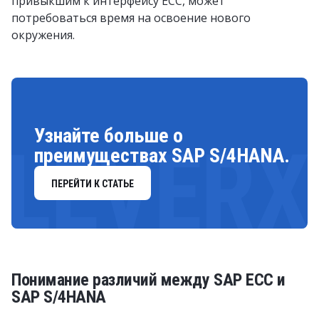
привыкшим к интерфейсу ECC, может
потребоваться время на освоение нового
окружения.
Узнайте больше о
LEVERX
преимуществах SAP S/4HANA.
ПЕРЕЙТИ К СТАТЬЕ
Понимание различий между SAP ECC и
SAP S/4HANA