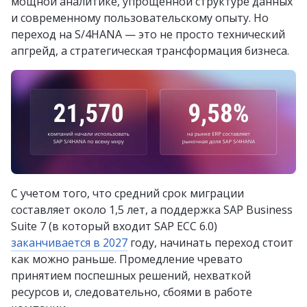
мощной аналитике, упрощенной структуре данных
и современному пользовательскому опыту. Но
переход на S/4HANA — это не просто технический
апгрейд, а стратегическая трансформация бизнеса.
С учетом того, что средний срок миграции
составляет около 1,5 лет, а поддержка SAP Business
Suite 7 (в который входит SAP ECC 6.0)
заканчивается в 2027
году, начинать переход стоит
как можно раньше. Промедление чревато
принятием поспешных решений, нехваткой
ресурсов и, следовательно, сбоями в работе