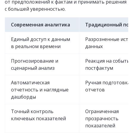
от предположений к фактам и принимать решения
с большей уверенностью.
Современная аналитика
Традиционный под
Единый доступ к данным
Разрозненные исто
в реальном времени
данных
Прогнозирование и
Реакция на события
сценарный анализ
постфактум
Автоматическая
Ручная подготовка
отчетность и наглядные
отчетов
дашборды
Точный контроль
Ограниченная
ключевых показателей
прозрачность
показателей