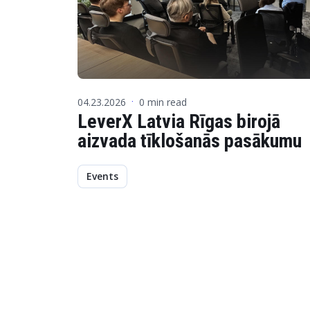
04.23.2026
0 min read
·
LeverX Latvia Rīgas birojā
aizvada tīklošanās pasākumu
Events