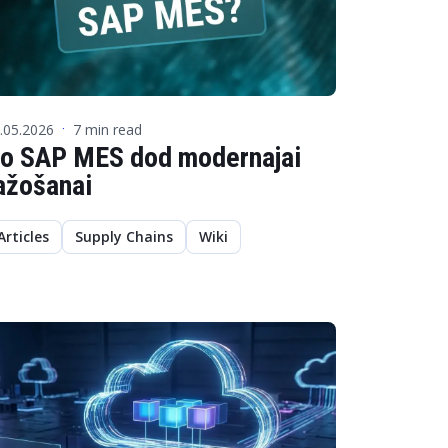
.05.2026
7 min read
·
o SAP MES dod modernajai
ažošanai
Articles
Supply Chains
Wiki