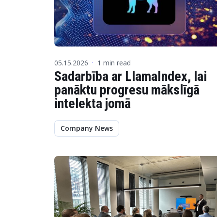
05.15.2026
1 min read
·
Sadarbība ar LlamaIndex, lai
panāktu progresu mākslīgā
intelekta jomā
Company News