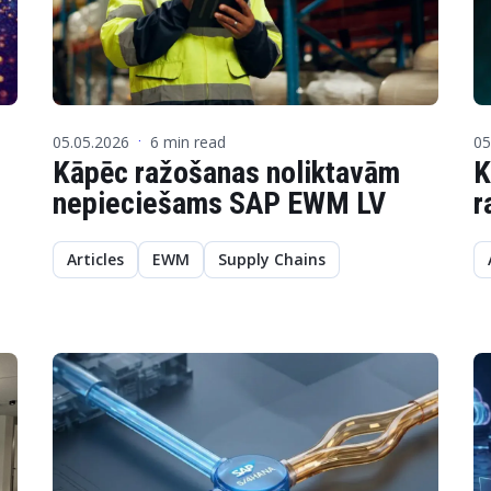
05.05.2026
6 min read
05
·
Kāpēc ražošanas noliktavām
K
nepieciešams SAP EWM LV
r
Articles
EWM
Supply Chains