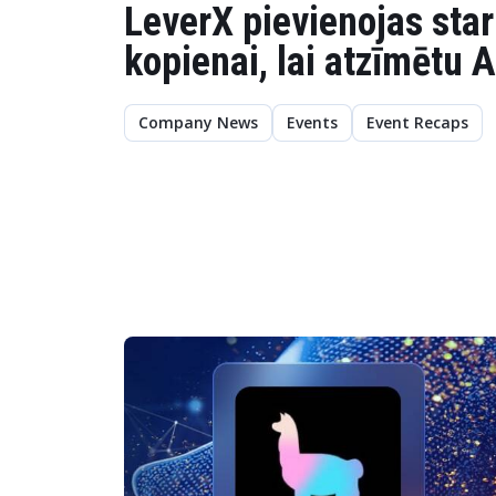
LeverX pievienojas star
kopienai, lai atzīmētu
Company News
Events
Event Recaps