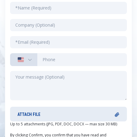
ATTACH FILE
Up to 5 attachments (JPG, PDF, DOC, DOCX — max size 30 MB)
By clicking Confirm, you confirm that you have read and