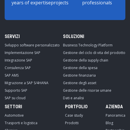
years of expertise
projects
professionals
SERVIZI
SOLUZIONI
Sviluppo software personalizzato
Business Technology Platform
Implementazione SAP
Gestione del ciclo di vita del prodotto
Integrazione SAP
Gestione della supply chain
Consulenza SAP
Gestione della spesa
SAP AMS
Gestione finanziaria
Migrazione a SAP S/4HANA
Gestione degli asset
Supporto SAP
Gestione delle risorse umane
SAP su cloud
Dati e analisi
SETTORI
PORTFOLIO
AZIENDA
Automotive
Case study
Panoramica
Trasporti e logistica
Prodotti
Blog