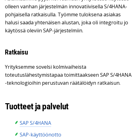
olleen vanhan järjestelmän innovatiivisella S/4HANA-
pohjaisella ratkaisulla. Työmme tuloksena asiakas
halusi saada yhtenäisen alustan, joka oli integroitu jo
käytössä oleviin SAP-järjestelmiin.
Ratkaisu
Yrityksemme sovelsi kolmivaiheista
toteutuslähestymistapaa toimittaakseen SAP S/4HANA
-teknologioihin perustuvan räätälöidyn ratkaisun.
Tuotteet ja palvelut
SAP S/4HANA
SAP-käyttöönotto