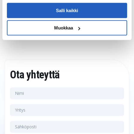
Salli kaikki
More Case Studies
Muokkaa
Ota yhteyttä