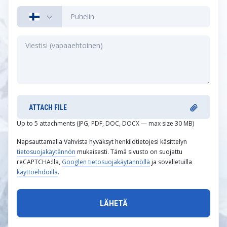
ATTACH FILE
Up to 5 attachments (JPG, PDF, DOC, DOCX — max size 30 MB)
Napsauttamalla Vahvista hyväksyt henkilötietojesi käsittelyn
tietosuojakäytännön
mukaisesti. Tämä sivusto on suojattu
reCAPTCHA:lla,
Googlen tietosuojakäytännöllä
ja sovelletuilla
käyttöehdoilla
.