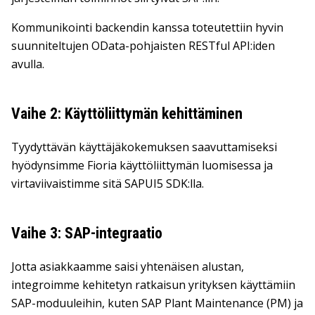
Kommunikointi backendin kanssa toteutettiin hyvin
suunniteltujen OData-pohjaisten RESTful API:iden
avulla.
Vaihe 2: Käyttöliittymän kehittäminen
Tyydyttävän käyttäjäkokemuksen saavuttamiseksi
hyödynsimme Fioria käyttöliittymän luomisessa ja
virtaviivaistimme sitä SAPUI5 SDK:lla.
Vaihe 3: SAP-integraatio
Jotta asiakkaamme saisi yhtenäisen alustan,
integroimme kehitetyn ratkaisun yrityksen käyttämiin
SAP-moduuleihin, kuten SAP Plant Maintenance (PM) ja