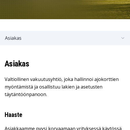
Asiakas
Asiakas
Valtiollinen vakuutusyhtiö, joka hallinnoi ajokorttien
myöntämistä ja osallistuu lakien ja asetusten
täytäntöönpanoon.
Haaste
Asiakkaamme pyysi korvaamaan yrityksessä käytössä