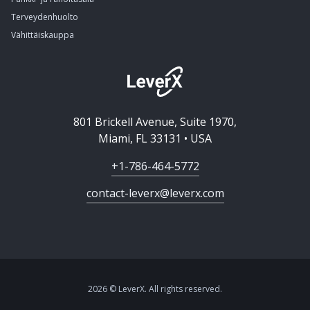
Terveydenhuolto
Vähittäiskauppa
801 Brickell Avenue, Suite 1970,
Miami, FL 33131 • USA
+1-786-464-5772
contact-leverx@leverx.com
2026 © LeverX. All rights reserved.