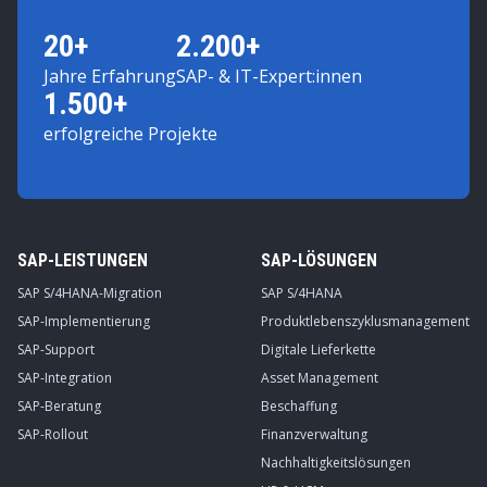
20+
2.200+
Jahre Erfahrung
SAP- & IT-Expert:innen
1.500+
erfolgreiche Projekte
SAP-LEISTUNGEN
SAP-LÖSUNGEN
SAP S/4HANA-Migration
SAP S/4HANA
SAP-Implementierung
Produktlebenszyklusmanagement
SAP-Support
Digitale Lieferkette
SAP-Integration
Asset Management
SAP-Beratung
Beschaffung
SAP-Rollout
Finanzverwaltung
Nachhaltigkeitslösungen