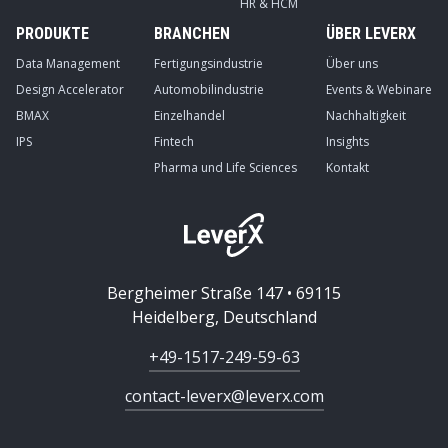
HR & HCM
PRODUKTE
BRANCHEN
ÜBER LEVERX
Data Management
Fertigungsindustrie
Über uns
Design Accelerator
Automobilindustrie
Events & Webinare
BMAX
Einzelhandel
Nachhaltigkeit
IPS
Fintech
Insights
Pharma und Life Sciences
Kontakt
Bergheimer Straße 147 • 69115
Heidelberg, Deutschland
+49-1517-249-59-63
contact-leverx@leverx.com