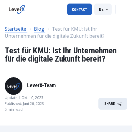
DE
KONTAKT
Startseite
Blog
Test für KMU: Ist Ihr
Unternehmen für die digitale Zukunft bereit?
Test für KMU: Ist Ihr Unternehmen
für die digitale Zukunft bereit?
LeverX-Team
Updated: Okt. 10, 2023
Published: Juni 26, 2023
SHARE
5 min read