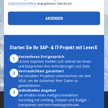
Datenschutzrichtlinie
angegebenen Zwecke ein.
Starten Sie Ihr SAP- & IT-Projekt mit LeverX
Kostenloses Erstgespräch
1
Unsere Experten melden sich zeitnah bei Ihnen
und besprechen Ihre Anforderungen und Ziele.
Vertraulichkeit garantiert
2
Bei sensiblen Projekten unterzeichnen wir eine
NDA, um die Sicherheit Ihrer Daten zu
gewährleisten.
Individuelles Angebot
3
Sie erhalten einen maßgeschneiderten
Vorschlag mit Umfang, Zeitplan und Budget –
transparent und entscheidungsrelevant.