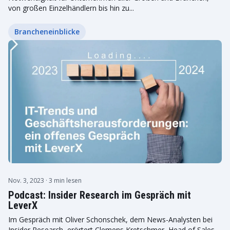
von großen Einzelhändlern bis hin zu...
Brancheneinblicke
Nov. 3, 2023
· 3 min lesen
Podcast: Insider Research im Gespräch mit
LeverX
Im Gespräch mit Oliver Schonschek, dem News-Analysten bei
Insider Research, erörtert Clemens Kretschmer, Head of Sales