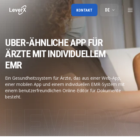
DE
KONTAKT
UBER-ÄHNLICHE APP FÜR
ÄRZTE MIT INDIVIDUELLEM
EMR
Ein Gesundheitssystem für Ärzte, das aus einer Web-App,
einer mobilen App und einem individuellen EMR-System mit
einem benutzerfreundlichen Online-Editor für Dokumente
besteht.