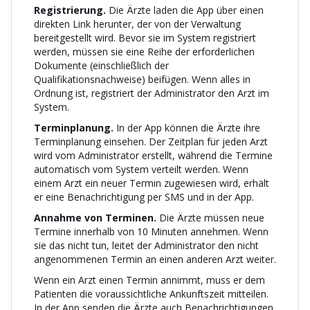
Registrierung.
Die Ärzte laden die App über einen
direkten Link herunter, der von der Verwaltung
bereitgestellt wird. Bevor sie im System registriert
werden, müssen sie eine Reihe der erforderlichen
Dokumente (einschließlich der
Qualifikationsnachweise) beifügen. Wenn alles in
Ordnung ist, registriert der Administrator den Arzt im
System.
Terminplanung.
In der App können die Ärzte ihre
Terminplanung einsehen. Der Zeitplan für jeden Arzt
wird vom Administrator erstellt, während die Termine
automatisch vom System verteilt werden. Wenn
einem Arzt ein neuer Termin zugewiesen wird, erhält
er eine Benachrichtigung per SMS und in der App.
Annahme von Terminen.
Die Ärzte müssen neue
Termine innerhalb von 10 Minuten annehmen. Wenn
sie das nicht tun, leitet der Administrator den nicht
angenommenen Termin an einen anderen Arzt weiter.
Wenn ein Arzt einen Termin annimmt, muss er dem
Patienten die voraussichtliche Ankunftszeit mitteilen.
In der App senden die Ärzte auch Benachrichtigungen