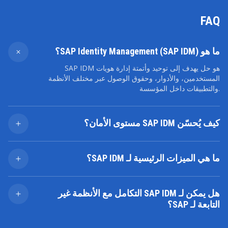
FAQ
ما هو SAP Identity Management (SAP IDM)؟
SAP IDM هو حل يهدف إلى توحيد وأتمتة إدارة هويات
المستخدمين، والأدوار، وحقوق الوصول عبر مختلف الأنظمة
والتطبيقات داخل المؤسسة.
كيف يُحسّن SAP IDM مستوى الأمان؟
يُعزز SAP IDM الأمان من خلال ضمان وصول المستخدمين
المصرح لهم فقط إلى الموارد المحددة، وأتمتة عمليات منح
ما هي الميزات الرئيسية لـ SAP IDM؟
وإلغاء الوصول، وتوفير سجلات تدقيق تفصيلية.
تشمل الميزات الأساسية: إدارة حسابات المستخدمين، إدارة
الأدوار، إدارة كلمات المرور، أتمتة سير العمل، إعداد تقارير
هل يمكن لـ SAP IDM التكامل مع الأنظمة غير
الامتثال، والتكامل مع أنظمة متعددة.
التابعة لـ SAP؟
نعم، يمكن لـ SAP IDM التكامل مع مجموعة واسعة من