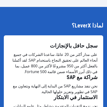
لماذا LeverX؟
سجل حافل بالإنجازات
على مدار أكثر من 20 عامًا، ساعدنا الشركات في جميع
أنحاء العالم على تحقيق النجاح باستخدام SAP. لقد أكملنا
بالفعل أكثر من 950 مشروعًا لأكثر من 800 عميل، بما
في ذلك أبرز الأسماء ضمن قائمة Fortune 500.
شراكة مع SAP
نحن ننفذ مشاريع SAP من البداية إلى النهاية ونتعاون مع
SAP في تطوير وتعزيز حلولها الحالية.
الاستثمار في الابتكار
نحن ندمج التقنيات المتقدمة بنشاط، مثل علوم البيانات،