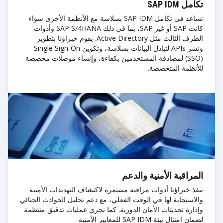
تكامل SAP IDM
نساعد في تكامل SAP IDM بسلاسة مع الأنظمة الأخرى سواء
كانت SAP أو غير SAP، بما في ذلك SAP S/4HANA وأدوات
الطرف الثالث مثل Active Directory. يقوم خبراؤنا بتطوير
ونشر APIs لتبادل البيانات بسلاسة، وتكوين Single Sign-On
(SSO) لمصادقة المستخدمين بكفاءة، وإنشاء موصلات مخصصة
للأنظمة المتخصصة.
المراقبة الأمنية والدعم
ينفذ خبراؤنا أدوات مراقبة مستمرة لاكتشاف التهديدات الأمنية
والاستجابة لها في الوقت الفعلي، مع دعم تحليل الحوادث الجنائي
وإدارة تحديثات الأمان الدورية. كما نجري عمليات تدقيق منتظمة
لضمان امتثال بيئة SAP IDM للمعايير الأمنية.