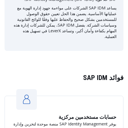
يساعد SAP IDM الشركات على مواءمة جهود إدارة الهوية مع
عملياتها الأساسية. يضمن هذا الحل تعيين حقوق الوصول
للمستخدمين بشكل صحيح والحفاظ عليها وفقًا للوائح القانونية
وسياسات الشركة. بفضل SAP IDM، يمكن للشركات إدارة هذه
المهام بكفاءة وأمان أكبر، وتساعد LeverX في تسهيل هذه
العملية.
فوائد SAP IDM
حسابات مستخدمين مركزية
يوفر SAP Identity Management منصة موحدة لتخزين وإدارة