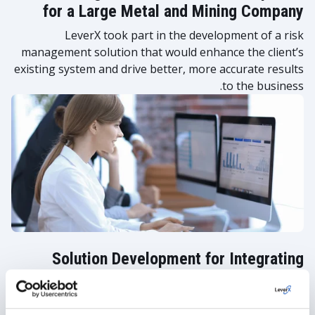
for a Large Metal and Mining Company
LeverX took part in the development of a risk
management solution that would enhance the client’s
existing system and drive better, more accurate results
to the business.
Solution Development for Integrating
Regulatory Compliance
LeverX assisted with facilitating the efficient and