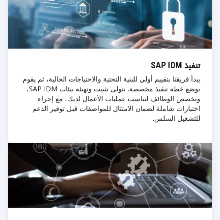
تنفيذ SAP IDM
يبدأ فريقنا بتقييم أولي للبنية التحتية والاحتياجات الحالية، ثم يقوم
بوضع خطة تنفيذ مخصصة. نتولى تثبيت وتهيئة بيئات SAP IDM،
ونخصص الوظائف لتناسب عمليات الأعمال لديك، مع إجراء
اختبارات شاملة لضمان الامتثال للمواصفات قبل توفير الدعم
للتشغيل السلس.