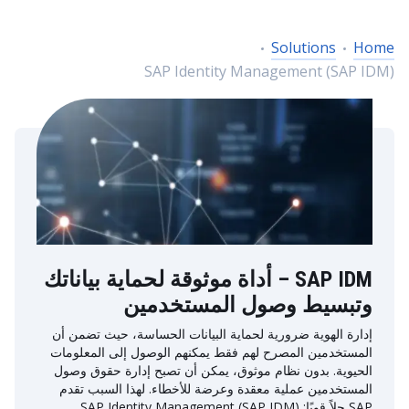
Solutions
Home
SAP Identity Management (SAP IDM)
SAP IDM – أداة موثوقة لحماية بياناتك
وتبسيط وصول المستخدمين
إدارة الهوية ضرورية لحماية البيانات الحساسة، حيث تضمن أن
المستخدمين المصرح لهم فقط يمكنهم الوصول إلى المعلومات
الحيوية. بدون نظام موثوق، يمكن أن تصبح إدارة حقوق وصول
المستخدمين عملية معقدة وعرضة للأخطاء. لهذا السبب تقدم
SAP حلاً قويًا: SAP Identity Management (SAP IDM).