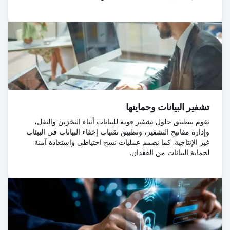
تشفير البيانات وحمايتها
نقوم بتطبيق حلول تشفير قوية للبيانات أثناء التخزين والنقل،
وإدارة مفاتيح التشفير، وتطبيق تقنيات إخفاء البيانات في البيئات
غير الإنتاجية. كما نصمم عمليات نسخ احتياطي واستعادة آمنة
لحماية البيانات من الفقدان.