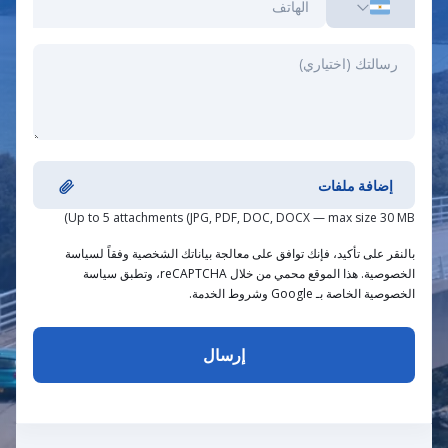
إضافة ملفات
Up to 5 attachments (JPG, PDF, DOC, DOCX — max size 30 MB)
بالنقر على تأكيد، فإنك توافق على معالجة بياناتك الشخصية وفقاً لسياسة
الخصوصية. هذا الموقع محمي من خلال reCAPTCHA، وتطبق سياسة
الخصوصية الخاصة بـ Google وشروط الخدمة.