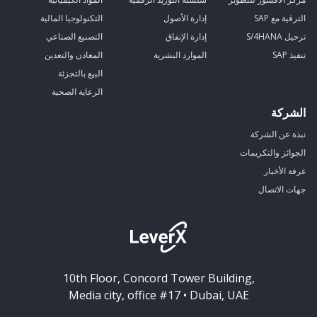
الترقية مع SAP
إدارة الأصول
التكنولوجيا المالية
ترحيل S/4HANA
إدارة الإنفاق
التصنيع الصناعي
تنفيذ SAP
الموارد البشرية
المعادن والتعدين
البيع بالتجزئة
الرعاية الصحية
الشركة
نبذة عن الشركة
الجوائز والتكريمات
غرفة الأخبار
جهات الاتصال
10th Floor, Concord Tower Building,
Media city, office #17 • Dubai, UAE