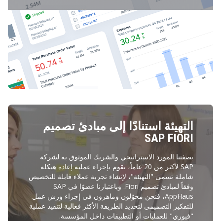
التهيئة استنادًا إلى مبادئ تصميم
SAP FIORI
بصفتنا المورد الاستراتيجي والشريك الموثوق به لشركة
SAP لأكثر من 20 عاماً، نقوم بإجراء عملية إعادة هيكلة
شاملة تسمى "التهيئة"، لإنشاء تجربة عملاء قابلة للتخصيص
وفقاً لمبادئ تصميم Fiori. وباعتبارنا عضوًا في SAP
AppHaus، فنحن مخوّلون وماهرون في إجراء ورش عمل
للتفكير التصميمي لتحديد الطريقة الأكثر فعالية لتنفيذ عملية
"فيوري" للعمليات أو التطبيقات داخل المؤسسة.