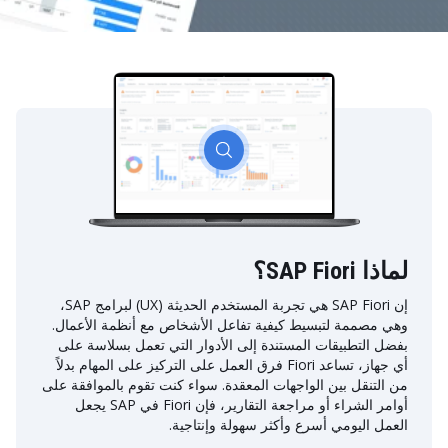
لماذا SAP Fiori؟
إن SAP Fiori هي تجربة المستخدم الحديثة (UX) لبرامج SAP،
وهي مصممة لتبسيط كيفية تفاعل الأشخاص مع أنظمة الأعمال.
بفضل التطبيقات المستندة إلى الأدوار التي تعمل بسلاسة على
أي جهاز، تساعد Fiori فرق العمل على التركيز على المهام بدلاً
من التنقل بين الواجهات المعقدة. سواء كنت تقوم بالموافقة على
أوامر الشراء أو مراجعة التقارير، فإن Fiori في SAP يجعل
العمل اليومي أسرع وأكثر سهولة وإنتاجية.