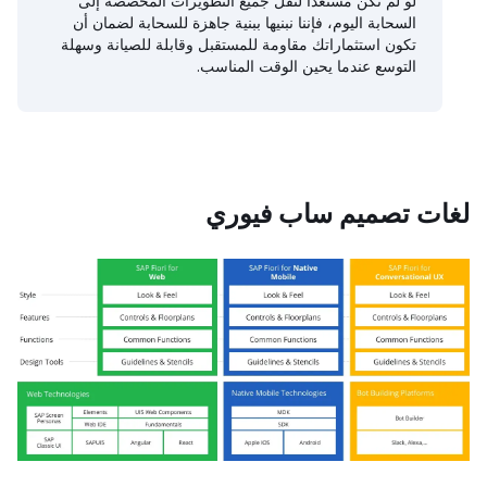
لو لم تكن مستعدًا لنقل جميع التطويرات المخصصة إلى
السحابة اليوم، فإننا نبنيها ببنية جاهزة للسحابة لضمان أن
تكون استثماراتك مقاومة للمستقبل وقابلة للصيانة وسهلة
التوسع عندما يحين الوقت المناسب.
لغات تصميم ساب فيوري