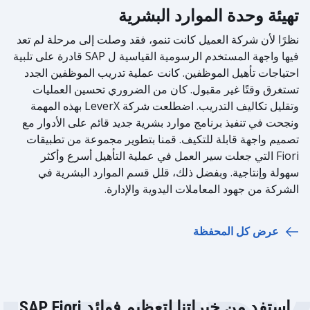
تهيئة وحدة الموارد البشرية
نظرًا لأن شركة العميل كانت تنمو، فقد وصلت إلى مرحلة لم تعد
فيها واجهة المستخدم الرسومية القياسية ل SAP قادرة على تلبية
احتياجات تأهيل الموظفين. كانت عملية تدريب الموظفين الجدد
تستغرق وقتًا غير مقبول. كان من الضروري تحسين العمليات
وتقليل تكاليف التدريب. اضطلعت شركة LeverX بهذه المهمة
ونجحت في تنفيذ برنامج موارد بشرية جديد قائم على الأدوار مع
تصميم واجهة قابلة للتكيف. قمنا بتطوير مجموعة من تطبيقات
Fiori التي جعلت سير العمل في عملية التأهيل أسرع وأكثر
سهولة وإنتاجية. وبفضل ذلك، قلل قسم الموارد البشرية في
الشركة من جهود المعاملات اليدوية والإدارة.
عرض كل المحفظة
استفد من خبراتنا لتعظيم فوائد SAP Fiori