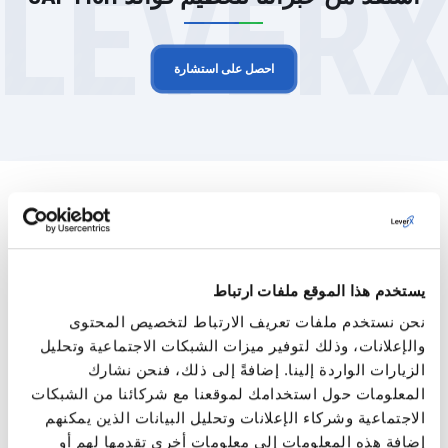
LEVER
احصل على استشارة
ابقَ متقدمًا مع أحدث إصدارات SAP Fiori
بدأنا مع Fiori في أيامها الأولى. وتماشياً مع أحدث
يستخدم هذا الموقع ملفات ارتباط
اتجاهات وتحديثات Fiori، قمنا بمراجعة جميع
ابتكاراتها حتى يومنا هذا.
نحن نستخدم ملفات تعريف الارتباط لتخصيص المحتوى
والإعلانات، وذلك لتوفير ميزات الشبكات الاجتماعية وتحليل
2013
الزيارات الواردة إلينا. إضافةً إلى ذلك، فنحن نشارك
المعلومات حول استخدامك لموقعنا مع شركائنا من الشبكات
SAP Fiori 1.0
الاجتماعية وشركاء الإعلانات وتحليل البيانات الذين يمكنهم
إضافة هذه المعلومات إلى معلومات أخرى تقدمها لهم أو