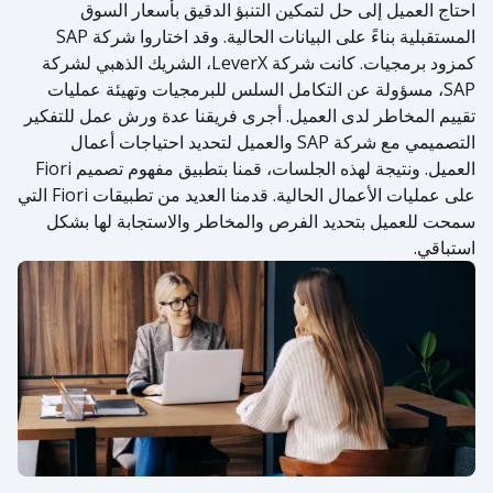
احتاج العميل إلى حل لتمكين التنبؤ الدقيق بأسعار السوق
المستقبلية بناءً على البيانات الحالية. وقد اختاروا شركة SAP
كمزود برمجيات. كانت شركة LeverX، الشريك الذهبي لشركة
SAP، مسؤولة عن التكامل السلس للبرمجيات وتهيئة عمليات
تقييم المخاطر لدى العميل. أجرى فريقنا عدة ورش عمل للتفكير
التصميمي مع شركة SAP والعميل لتحديد احتياجات أعمال
العميل. ونتيجة لهذه الجلسات، قمنا بتطبيق مفهوم تصميم Fiori
على عمليات الأعمال الحالية. قدمنا العديد من تطبيقات Fiori التي
سمحت للعميل بتحديد الفرص والمخاطر والاستجابة لها بشكل
استباقي.