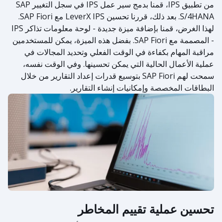
من تطبيق IPS، قمنا بدمج سير عمل IPS في سجل التغيير SAP
S/4HANA. بعد ذلك، قررنا تحسين LeverX IPS مع SAP Fiori.
لهذا الغرض، قمنا بإضافة ميزة جديدة - لوحة معلومات تذاكر IPS
- المصممة مع SAP Fiori. بفضل هذه الميزة، يمكن للمستخدمين
مراقبة المهام بكفاءة في الوقت الفعلي وتحديد المجالات في
عملية الأعمال الحالية التي يمكن تحسينها. وفي الوقت نفسه،
سمحت لهم SAP Fiori بتوسيع قدرات إعداد التقارير من خلال
البطاقات المخصصة وإمكانيات إنشاء التقارير.
تحسين عملية تقييم المخاطر