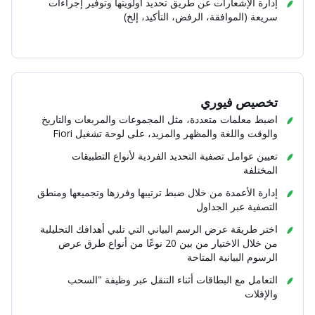
إدارة الإشعارات عن طريق تحديد أولويتها وتوفير إجراءات
سريعة (الموافقة، الرفض، التأكيد، إلخ)
تخصيص فيوري
اضبط معلمات متعددة، مثل المجموعات والمربعات والتاريخ
والوقت واللغة والمظهر والمزيد، على لوحة تشغيل Fiori
تعيين عوامل تصفية التحديد الفردية لأنواع التطبيقات
المختلفة
إدارة الأعمدة من خلال ضبط ترتيبها وفرزها وتجميعها ومنطق
التصفية عبر الجداول
اختر طريقة عرض الرسم البياني التي تلبي أهدافك التحليلية
من خلال الاختيار من بين 20 نوعًا من أنواع طرق عرض
الرسوم البيانية المتاحة
التعامل مع البطاقات أثناء التنقل عبر وظيفة "السحب
والإفلات