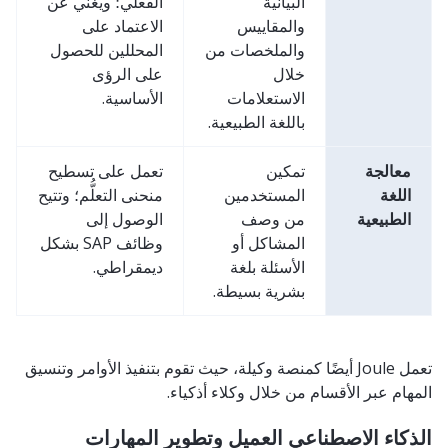
البيانية
الفعلي؛ ويغني عن
والمقاييس
الاعتماد على
والملخصات من
المحللين للحصول
خلال
على الرؤى
الاستعلامات
الأساسية.
باللغة الطبيعية.
معالجة
تمكين
تعمل على تسطيح
اللغة
المستخدمين
منحنى التعلُّم؛ وتتيح
الطبيعية
من وصف
الوصول إلى
المشاكل أو
وظائف SAP بشكل
الأسئلة بلغة
ديمقراطي.
بشرية بسيطة.
تعمل Joule أيضًا كمنصة وكيلة، حيث تقوم بتنفيذ الأوامر وتنسيق
المهام عبر الأقسام من خلال وكلاء أذكياء.
الذكاء الاصطناعي العميل وتطوير المهارات