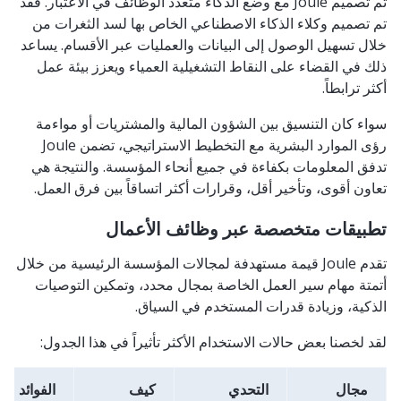
تم تصميم Joule مع وضع الذكاء متعدد الوظائف في الاعتبار. فقد
تم تصميم وكلاء الذكاء الاصطناعي الخاص بها لسد الثغرات من
خلال تسهيل الوصول إلى البيانات والعمليات عبر الأقسام. يساعد
ذلك في القضاء على النقاط التشغيلية العمياء ويعزز بيئة عمل
أكثر ترابطاً.
سواء كان التنسيق بين الشؤون المالية والمشتريات أو مواءمة
رؤى الموارد البشرية مع التخطيط الاستراتيجي، تضمن Joule
تدفق المعلومات بكفاءة في جميع أنحاء المؤسسة. والنتيجة هي
تعاون أقوى، وتأخير أقل، وقرارات أكثر اتساقاً بين فرق العمل.
تطبيقات متخصصة عبر وظائف الأعمال
تقدم Joule قيمة مستهدفة لمجالات المؤسسة الرئيسية من خلال
أتمتة مهام سير العمل الخاصة بمجال محدد، وتمكين التوصيات
الذكية، وزيادة قدرات المستخدم في السياق.
لقد لخصنا بعض حالات الاستخدام الأكثر تأثيراً في هذا الجدول:
مجال
التحدي
كيف
الفوائد