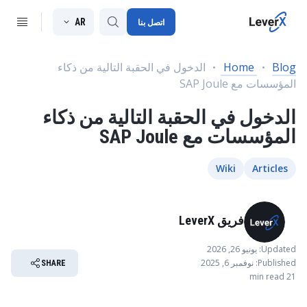
AR
اتصل بنا
Blog
Home
الدخول في الحقبة التالية من ذكاء
المؤسسات مع SAP Joule
SAP S/4HANA migration
الدخول في الحقبة التالية من ذكاء
RISE with SAP
المؤسسات مع SAP Joule
SAP Ariba
Digitals supply chain
Wiki
Articles
فريق LeverX
Updated: يونيو 26, 2026
Published: نوفمبر 6, 2025
SHARE
21 min read