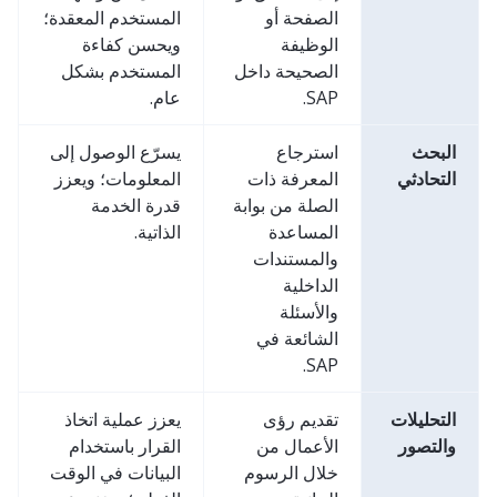
الصفحة أو
المستخدم المعقدة؛
الوظيفة
ويحسن كفاءة
الصحيحة داخل
المستخدم بشكل
SAP.
عام.
البحث
استرجاع
يسرّع الوصول إلى
التحادثي
المعرفة ذات
المعلومات؛ ويعزز
الصلة من بوابة
قدرة الخدمة
المساعدة
الذاتية.
والمستندات
الداخلية
والأسئلة
الشائعة في
SAP.
التحليلات
تقديم رؤى
يعزز عملية اتخاذ
والتصور
الأعمال من
القرار باستخدام
خلال الرسوم
البيانات في الوقت