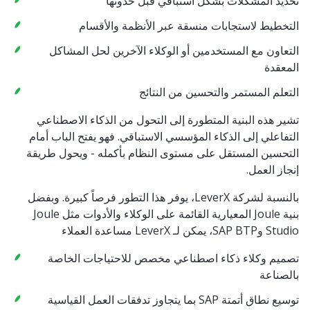
تحديد المشكلات بشكل استباقي قبل حدوثها
التخطيط لاستجابات منسقة عبر الأنظمة والأقسام
التعاون مع المستخدمين أو الوكلاء الآخرين لحل المشاكل
المعقدة
التعلم المستمر والتحسين من النتائج
تشير هذه البنية المتطورة إلى التحول من الذكاء الاصطناعي
التفاعلي إلى الذكاء المؤسسي الاستباقي. فهو يفتح الباب أمام
التحسين المستقل على مستوى النظام بأكمله - ويحول طريقة
إنجاز العمل.
بالنسبة لشركة LeverX، يوفر هذا التطور فرصاً كبيرة. وبفضل
بنية Joule المعيارية القائمة على الوكلاء والأدوات مثل Joule
Studio وSAP BTP، يمكن لـ LeverX مساعدة العملاء
تصميم وكلاء ذكاء اصطناعي مخصص للاحتياجات الخاصة
بالصناعة
توسيع نطاق أتمتة SAP بما يتجاوز تدفقات العمل القياسية