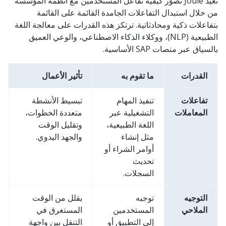
تُعيد Joule تصوّر كيفية تفاعل المستخدمين مع أنظمة المؤسسة
من خلال استبدال التفاعلات الجامدة القائمة على القائمة
بتفاعلات ذكية ومحادثاتية. ترتكز هذه القدرات على معالجة اللغة
الطبيعية (NLP)، ووكلاء الذكاء الاصطناعي، والوعي العميق
بالسياق عبر منصات SAP الأساسية.
القدرات
ما تقوم به
تأثير الأعمال
تفاعلات
تنفيذ المهام
تبسيط الأنشطة
المعاملات
التشغيلية عبر
متعددة الخطوات،
اللغة الطبيعية،
وتقليل الوقت
مثل إنشاء
والجهد اليدوي.
أوامر الشراء أو
تحديث
السجلات.
التوجيه
توجيه
يقلل من الوقت
الملاحي
المستخدمين
المستغرق في
إلى التطبيق أو
التنقل بين واجهة