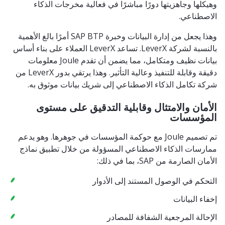
وهيكلها وجاهزيتها دورًا مباشرًا في فعالية مخرجات الذكاء
الاصطناعي.
وهذا يجعل من إدارة البيانات وخبرة SAP BTP أمرًا بالغ الأهمية
بالنسبة لشركة LeverX. تساعد LeverX العملاء على بناء أساس
بيانات نظيف ومتكامل، مما يضمن أن تقدم Joule معلومات
دقيقة وقابلة للتنفيذ وعالية التأثير. وهذا يرتقي بدور LeverX من
شركة تكامل الذكاء الاصطناعي إلى شريك بيانات موثوق به.
الأمان والامتثال وقابلية التدقيق على مستوى
المؤسسات
تم تصميم Joule مع حوكمة المؤسسات في جوهرها. وهو يدعم
ممارسات الذكاء الاصطناعي المسؤولة من خلال تطبيق نماذج
الأمان الصارمة من SAP، بما في ذلك:
التحكم في الوصول المستند إلى الأدوار
إخفاء البيانات
الإحالة المرجعية الشفافة للمصادر