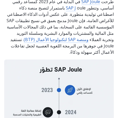
طُرحت
SAP Joule
في البداية في عام 2023 كمساعد رقمي
أساسي، وتتطور
SAP J
oule باستمرار لتصبح منصة ذكاء
اصطناعي توليدية متطورة. على عكس أدوات الذكاء الاصطناعي
للأغراض العامة، فإن Joule مدمج بعمق في نسيج تطبيقات SAP
المؤسسية القائمة على السحابة، بما في ذلك المجالات الأساسية
مثل المالية والمشتريات والموارد البشرية وسلسلة التوريد
وتجربة العملاء
ومنصة SAP لتكنولوجيا الأعمال (BTP)
. تستفيد
Joule في جوهرها من البرمجة اللغوية العصبية لجعل تفاعلات
الأعمال أكثر سهولة وذكاءً.