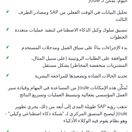
اليوم، يمكن لـ Joule
تحليل البيانات في الوقت الفعلي من SAP ومصادر الطرف
الثالث
تنسيق سلوك وكيل الذكاء الاصطناعي لتنفيذ عمليات متعددة
الخطوات
بدء الإجراءات بناءً على سياق العمل ومدخلات المستخدم
الموافقة على الطلبات الروتينية (على سبيل المثال،
المشتريات منخفضة المخاطر) بشكل مستقل
تحديد الحالات الشاذة وتصعيدها للمراجعة البشرية
تُمكِّن هذه الإمكانات Joule من المساعدة في المهام وقيادة سير
العمل المؤسسي بفعالية وتبسيط العمليات وتسريع النتائج.
تذهب رؤية SAP طويلة المدى إلى أبعد من ذلك. يجري تطوير
Joule ليصبح المنسق المركزي لـ "شبكة ذكاء اصطناعي وكيلي" -
وهو نظام يقوم فيه الوكلاء الأذكياء