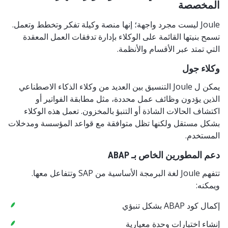
المخصصة
Joule ليست مجرد واجهة؛ إنها منصة وكيلة تفكر وتخطط وتعمل.
تسمح بنيتها القائمة على الوكلاء بإدارة تدفقات العمل المعقدة
التي تمتد عبر الأقسام والأنظمة.
وكلاء جول
يمكن ل Joule التنسيق بين العديد من وكلاء الذكاء الاصطناعي
الذين يؤدون وظائف عمل محددة، مثل مطابقة الفواتير أو
اكتشاف الحالات الشاذة أو التنبؤ بالمخزون. تعمل هذه الوكلاء
بشكل مستقل ولكنها تظل متوافقة مع قواعد المؤسسة ومدخلات
المستخدم.
دعم المطورين الخاص بـ ABAP
تتفهم Joule لغة البرمجة الأساسية من SAP وتتفاعل معها.
ويمكنه:
إكمال كود ABAP بشكل تنبؤي
إنشاء اختبارات وحدة معيارية