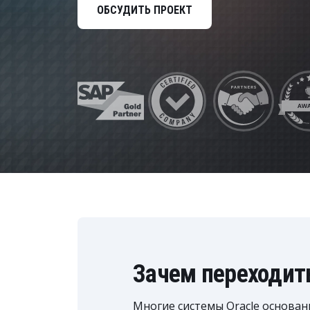
Управление расходами
ОБСУДИТЬ ПРОЕКТ
Маркетинг и продажи
Устойчивое развитие
Безопасность
Зачем переходить
Многие системы Oracle основан