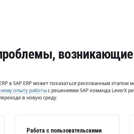
проблемы, возникающие
 ERP в SAP ERP может показаться рискованным этапом 
тнему опыту работы
с решениями SAP команда LeverX р
переходе в новую среду.
Работа с пользовательскими