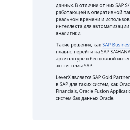
данных. В отличие от них SAP 
работающей в оперативной пам
реальном времени и использов
интеллекта для автоматизации
аналитики.
Такие решения, как
SAP Busines
плавно перейти на SAP S/4HANA
архитектуре и бесшовной инте
экосистемы SAP.
LeverX является SAP Gold Partn
в SAP для таких систем, как Oracl
Financials, Oracle Fusion Applic
систем баз данных Oracle.