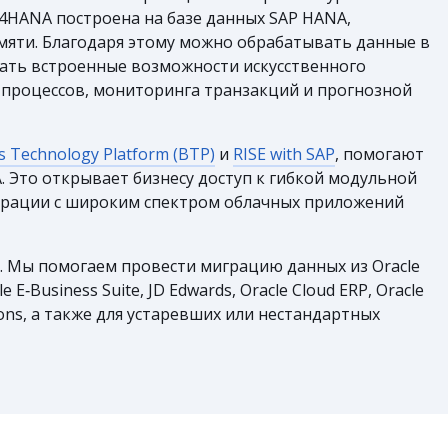
S/4HANA построена на базе данных SAP HANA,
яти. Благодаря этому можно обрабатывать данные в
ать встроенные возможности искусственного
 процессов, мониторинга транзакций и прогнозной
s Technology Platform (BTP)
и
RISE with SAP
, помогают
. Это открывает бизнесу доступ к гибкой модульной
грации с широким спектром облачных приложений
er. Мы помогаем провести миграцию данных из Oracle
e E‑Business Suite, JD Edwards, Oracle Cloud ERP, Oracle
ations, а также для устаревших или нестандартных