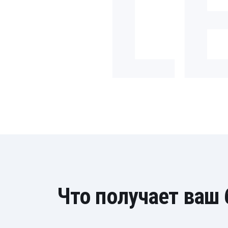
L
Что получает ваш 