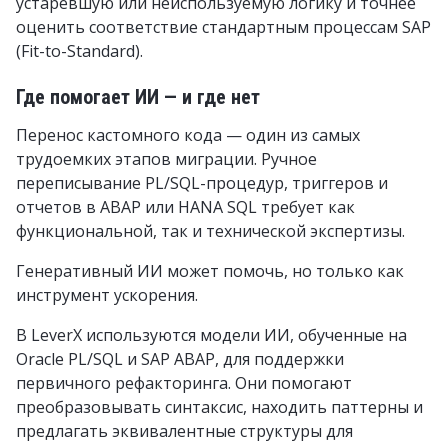
устаревшую или неиспользуемую логику и точнее
оценить соответствие стандартным процессам SAP
(Fit-to-Standard).
Где помогает ИИ — и где нет
Перенос кастомного кода — один из самых
трудоемких этапов миграции. Ручное
переписывание PL/SQL-процедур, триггеров и
отчетов в ABAP или HANA SQL требует как
функциональной, так и технической экспертизы.
Генеративный ИИ может помочь, но только как
инструмент ускорения.
В LeverX используются модели ИИ, обученные на
Oracle PL/SQL и SAP ABAP, для поддержки
первичного рефакторинга. Они помогают
преобразовывать синтаксис, находить паттерны и
предлагать эквивалентные структуры для