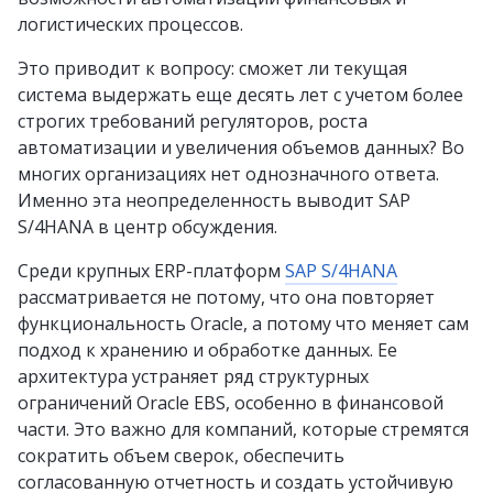
логистических процессов.
Это приводит к вопросу: сможет ли текущая
система выдержать еще десять лет с учетом более
строгих требований регуляторов, роста
автоматизации и увеличения объемов данных? Во
многих организациях нет однозначного ответа.
Именно эта неопределенность выводит SAP
S/4HANA в центр обсуждения.
Среди крупных ERP-платформ
SAP S/4HANA
рассматривается не потому, что она повторяет
функциональность Oracle, а потому что меняет сам
подход к хранению и обработке данных. Ее
архитектура устраняет ряд структурных
ограничений Oracle EBS, особенно в финансовой
части. Это важно для компаний, которые стремятся
сократить объем сверок, обеспечить
согласованную отчетность и создать устойчивую