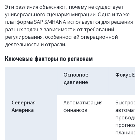
Эти различия объясняют, почему не существует
универсального сценария миграции. Одна и та же
платформа SAP S/4HANA используется для решения
разных задач в зависимости от требований
регулирования, особенностей операционной
деятельности и отрасли.
Ключевые факторы по регионам
Основное
Фокус ER
давление
Северная
Автоматизация
Быстрое 
Америка
финансов
автомати
проводки
прогнозн
планиров