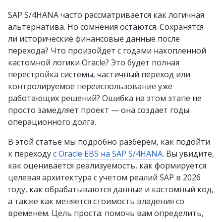
SAP S/4HANA часто рассматривается как логичная
альтернатива. Но сомнения остаются. Сохранятся
ли исторические финансовые данные после
перехода? Что произойдет с годами накопленной
кастомной логики Oracle? Это будет полная
перестройка системы, частичный переход или
контролируемое переиспользование уже
работающих решений? Ошибка на этом этапе не
просто замедляет проект — она создает годы
операционного долга.
В этой статье мы подробно разберем, как подойти
к переходу
с Oracle EBS на SAP S/4HANA
. Вы увидите,
как оценивается реализуемость, как формируется
целевая архитектура с учетом реалий SAP в 2026
году, как обрабатываются данные и кастомный код,
а также как меняется стоимость владения со
временем. Цель проста: помочь вам определить,