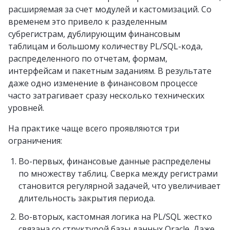
расширяемая за счет модулей и кастомизаций. Со
временем это привело к разделенным
субрегистрам, дублирующим финансовым
таблицам и большому количеству PL/SQL-кода,
распределенного по отчетам, формам,
интерфейсам и пакетным заданиям. В результате
даже одно изменение в финансовом процессе
часто затрагивает сразу несколько технических
уровней.
На практике чаще всего проявляются три
ограничения:
Во-первых, финансовые данные распределены
по множеству таблиц. Сверка между регистрами
становится регулярной задачей, что увеличивает
длительность закрытия периода.
Во-вторых, кастомная логика на PL/SQL жестко
связана со структурой базы данных Oracle. Даже