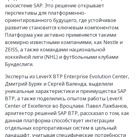
экосистеме SAP. Это решение открывает
перспективы для платформенно-
ориентированного будущего, где устойчивое
развитие становится ключевым компонентом.
Платформа уже активно применяется такими
всемирно известными компаниями, как Nestle и
ZEISS, а также командами национальной
хоккейной лиги (NHL) и футбольными клубами
Бундеслиги.
Эксперты из LeverX BTP Enterprise Evolution Center,
Дмитрий Буряк и Сергей Валенда, выделили
уникальные характеристики и преимущества SAP
BTP, а также поделились опытом работы LeverX
Center of Excellence во Вроцлаве. Павел Лажбанов,
архитектор решений SAP BTP, рассказал о том, как
данная платформа способствует интеграции
отдельных корпоративных систем в цельный
ландшафт, учитывая специфические потребности