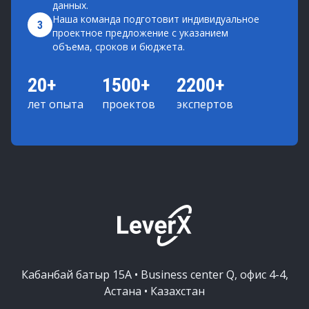
данных.
Наша команда подготовит индивидуальное
3
проектное предложение с указанием
объема, сроков и бюджета.
20+
1500+
2200+
лет опыта
проектов
экспертов
Кабанбай батыр 15А • Business center Q, офис 4-4,
Астана • Казахстан