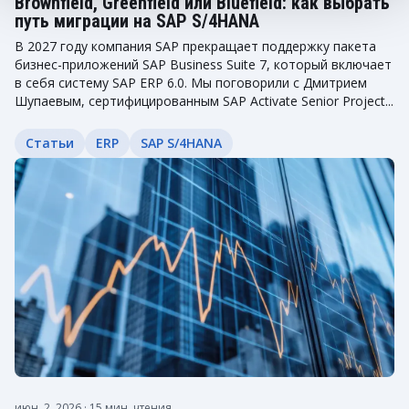
Brownfield, Greenfield или Bluefield: как выбрать
путь миграции на SAP S/4HANA
В 2027 году компания SAP прекращает поддержку пакета
бизнес-приложений SAP Business Suite 7, который включает
в себя систему SAP ERP 6.0. Мы поговорили с Дмитрием
Шупаевым, сертифицированным SAP Activate Senior Project...
Статьи
ERP
SAP S/4HANA
июн. 2, 2026
· 15 мин. чтения