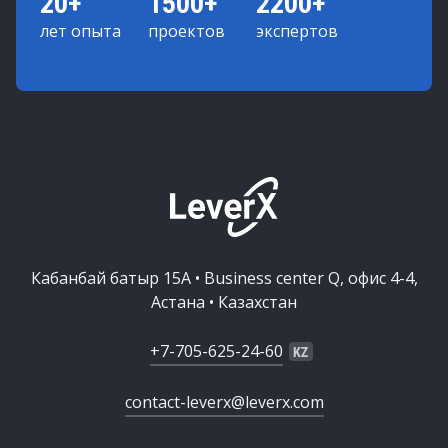
20+
1500+
2200+
лет опыта
проектов
экспертов
Кабанбай батыр 15А • Business center Q, офис 4-4,
Астана • Казахстан
+7-705-625-24-60
contact-leverx@leverx.com