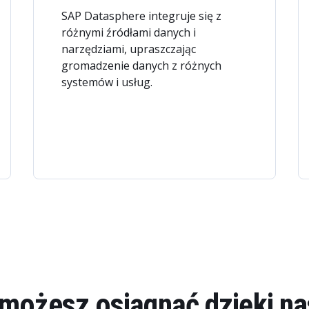
SAP Datasphere integruje się z
różnymi źródłami danych i
narzędziami, upraszczając
gromadzenie danych z różnych
systemów i usług.
możesz osiągnąć dzięki n