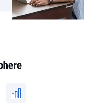
sphere