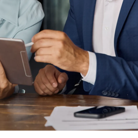
doświadczenie użytkownika z SAP
P Business AI
ore & AI Launchpad