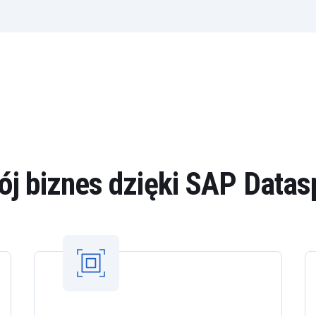
j biznes dzięki SAP Data