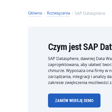
Główna
Rozwiązania
SAP Datasphere
Czym jest SAP Da
SAP Datasphere, dawniej Data Wa
zaprojektowana, aby ułatwić twor
chmurze. Wyposaża ona firmy w ni
zarządzania, integracji i analizy 
zakresie zwiększenia możliwości 
ZAMÓW WERSJĘ DEMO