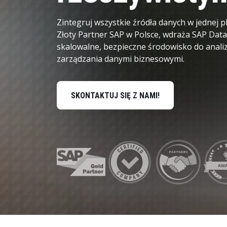
Dane i analityka
Zintegruj wszystkie źródła danych w jednej p
Złoty Partner SAP w Polsce, wdraża SAP Dat
Zrównoważony rozwój i bezpieczeństwo
skalowalne, bezpieczne środowisko do analizy
zarządzania danymi biznesowymi.
SKONTAKTUJ SIĘ Z NAMI!