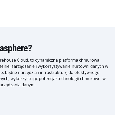
tasphere?
rehouse Cloud, to dynamiczna platforma chmurowa
zenie, zarządzanie i wykorzystywanie hurtowni danych w
ezbędne narzędzia i infrastrukturę do efektywnego
danych, wykorzystując potencjał technologii chmurowej w
zarządzania danymi.