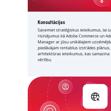
Konsultācijas
Saņemiet stratēģiskus ieteikumus, lai 
risinājumus kā Adobe Commerce un Ad
Manager ar jūsu unikālajiem uzņēmējd
piedāvājam rentablus izstrādes plānus, 
arhitektūras ieteikumus, kas samazina r
vērtību.