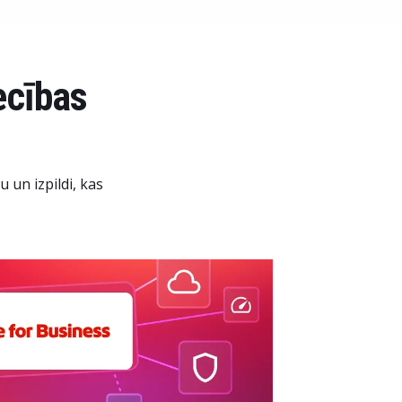
ecības
 un izpildi, kas