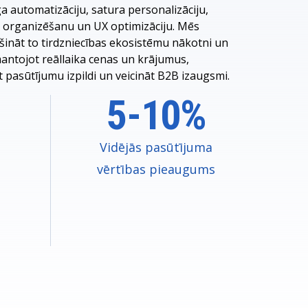
a automatizāciju, satura personalizāciju,
 organizēšanu un UX optimizāciju. Mēs
nāt to tirdzniecības ekosistēmu nākotni un
mantojot reāllaika cenas un krājumus,
t pasūtījumu izpildi un veicināt B2B izaugsmi.
5-10%
Vidējās pasūtījuma
vērtības pieaugums