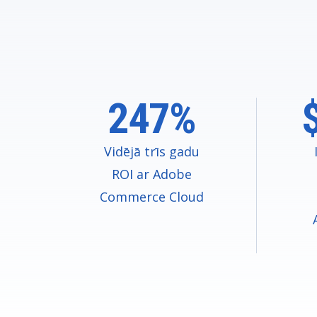
247%
Vidējā trīs gadu
ROI ar Adobe
Commerce Cloud