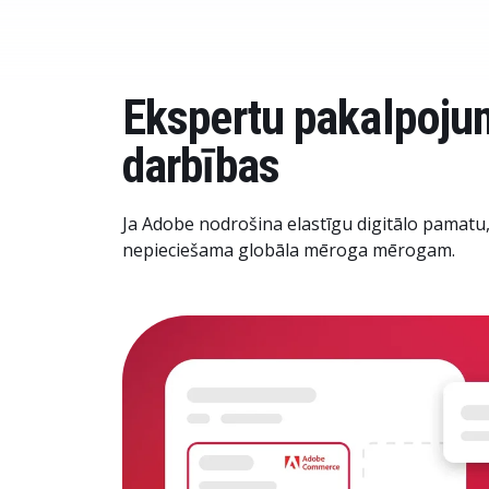
Ekspertu pakalpojumi
darbības
Ja Adobe nodrošina elastīgu digitālo pamatu,
nepieciešama globāla mēroga mērogam.