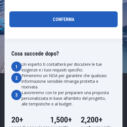
Cosa succede dopo?
Un esperto ti contatterà per discutere le tue
1
esigenze e i tuoi requisiti specifici.
Firmeremo un NDA per garantire che qualsiasi
2
informazione sensibile rimanga protetta e
riservata.
Lavoreremo con te per preparare una proposta
3
personalizzata in base all’ambito del progetto,
alle tempistiche e al budget.
20+
1,500+
2,200+