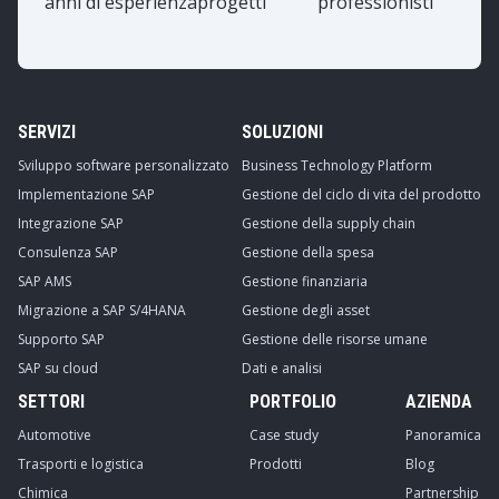
anni di esperienza
progetti
professionisti
SERVIZI
SOLUZIONI
Sviluppo software personalizzato
Business Technology Platform
Implementazione SAP
Gestione del ciclo di vita del prodotto
Integrazione SAP
Gestione della supply chain
Consulenza SAP
Gestione della spesa
SAP AMS
Gestione finanziaria
Migrazione a SAP S/4HANA
Gestione degli asset
Supporto SAP
Gestione delle risorse umane
SAP su cloud
Dati e analisi
SETTORI
PORTFOLIO
AZIENDA
Automotive
Case study
Panoramica
Trasporti e logistica
Prodotti
Blog
Chimica
Partnership