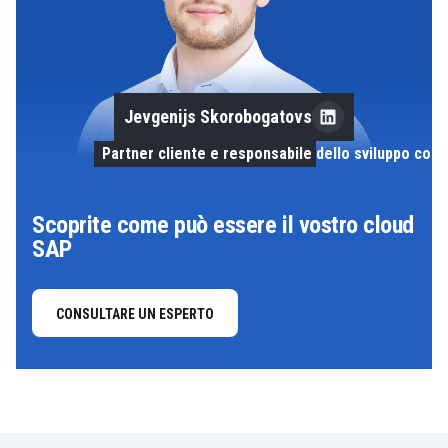
Jevgenijs Skorobogatovs
Partner cliente e responsabile dello sviluppo com
Scoprite come può essere il vostro cloud
SAP
CONSULTARE UN ESPERTO