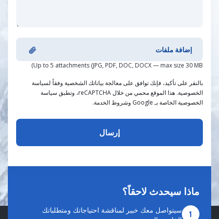
إضافة ملفات
Up to 5 attachments (JPG, PDF, DOC, DOCX — max size 30 MB)
بالنقر على تأكيد، فإنك توافق على معالجة بياناتك الشخصية وفقاً لسياسة
الخصوصية. هذا الموقع محمي من خلال reCAPTCHA، وتطبق سياسة
الخصوصية الخاصة بـ Google وشروط الخدمة.
ماذا سيحدث لاحقاً؟
سيتواصل معك خبير لمناقشة احتياجاتك ومتطلباتك
1