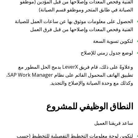
الفنية وفحص المعدات وإصلاحها من قبل المؤدين (موظفو
الصيانة في طابق المتجر وموظفو قسم الصيانة)
الحصول على معلومات موثوق بها عن ساعات العمل للصيانة
الفنية وفحص المعدات وإصلاحها من قبل فرق العمل
لتكوين تسوية السعة
لوضع جدول زمني للإصلاح
وعلاوةً على ذلك، قام فريق LeverX بدمج الحل المطور مع
تطبيق الهاتف المحمول القائم على نظام SAP Work Manager،
وكذلك مع وحدة الصيانة والإصلاح والتجديد.
النطاق الوظيفي للمشروع
ساعد فريقنا العميل
لتكوين لوحة معلومات التخطيط التفصيلية للتخطيط (حسب