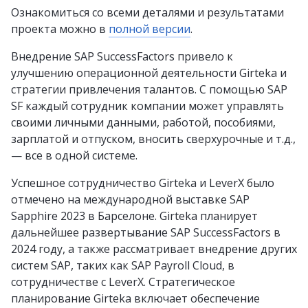
Ознакомиться со всеми деталями и результатами
проекта можно в
полной версии
.
Внедрение SAP SuccessFactors привело к
улучшению операционной деятельности Girteka и
стратегии привлечения талантов. С помощью SAP
SF каждый сотрудник компании может управлять
своими личными данными, работой, пособиями,
зарплатой и отпуском, вносить сверхурочные и т.д.,
— все в одной системе.
Успешное сотрудничество Girteka и LeverX было
отмечено на международной выставке SAP
Sapphire 2023 в Барселоне. Girteka планирует
дальнейшее развертывание SAP SuccessFactors в
2024 году, а также рассматривает внедрение других
систем SAP, таких как SAP Payroll Cloud, в
сотрудничестве с LeverX. Стратегическое
планирование Girteka включает обеспечение