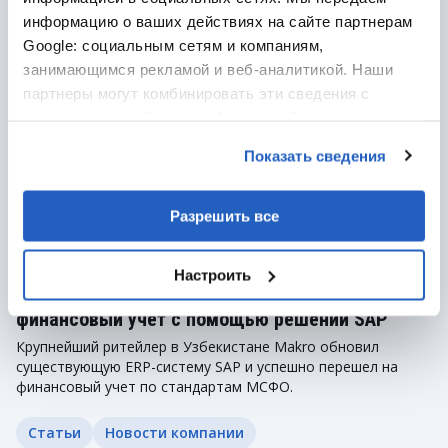
информацию о ваших действиях на сайте партнерам
Google: социальным сетям и компаниям,
занимающимся рекламой и веб-аналитикой. Наши
партнеры могут комбинировать эти сведения с
предоставленной вами информацией, а также
данными, которые они получили при использовании
Показать сведения
вами их сервисов.
Разрешить все
дек. 5, 2023
· 2 мин. чтения
Настроить
Cеть супермаркетов Makro реорганизовала
финансовый учет с помощью решений SAP
Крупнейший ритейлер в Узбекистане Makro обновил
существующую ERP-систему SAP и успешно перешел на
финансовый учет по стандартам МСФО.
Статьи
Новости компании