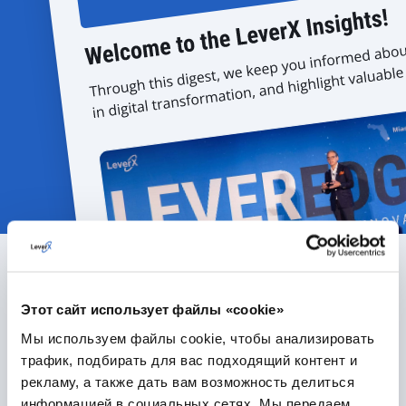
Этот сайт использует файлы «cookie»
Рекомендуемые статьи
Мы используем файлы cookie, чтобы анализировать
ВСЕ СТАТЬИ
трафик, подбирать для вас подходящий контент и
рекламу, а также дать вам возможность делиться
информацией в социальных сетях. Мы передаем