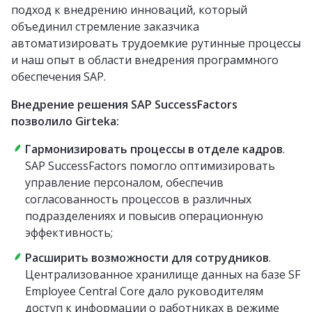
подход к внедрению инноваций, который
объединил стремление заказчика
автоматизировать трудоемкие рутинные процессы
и наш опыт в области внедрения программного
обеспечения SAP.
Внедрение решения SAP SuccessFactors
позволило Girteka:
Гармонизировать процессы в отделе кадров
.
SAP SuccessFactors помогло оптимизировать
управление персоналом, обеспечив
согласованность процессов в различных
подразделениях и повысив операционную
эффективность;
Расширить возможности для сотрудников
.
Централизованное хранилище данных на базе SF
Employee Central Core дало руководителям
доступ к информации о работниках в режиме