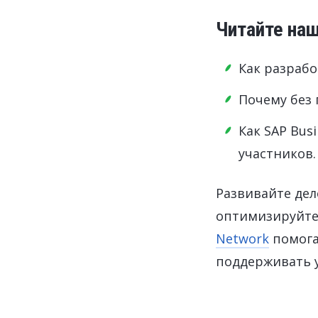
Читайте наш
Как разраб
Почему без
Как SAP Bus
участников.
Развивайте де
оптимизируйте 
Network
помога
поддерживать 