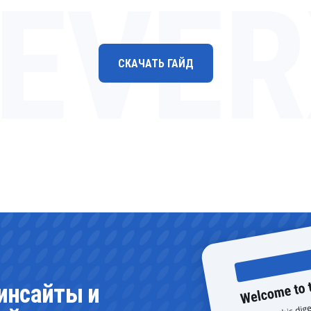
LEVER
СКАЧАТЬ ГАЙД
инсайты и