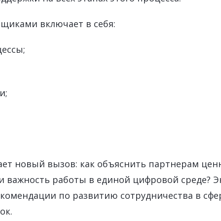
вщиками включает в себя:
цессы;
и;
ает новый вызов: как объяснить партнерам цен
 важность работы в единой цифровой среде? Э
комендации по развитию сотрудничества в сфе
ок.