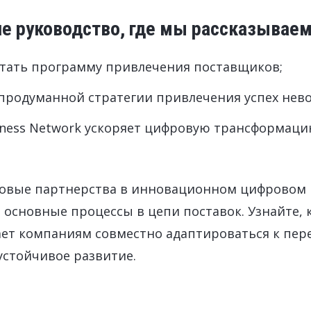
е руководство, где мы рассказываем
отать программу привлечения поставщиков;
 продуманной стратегии привлечения успех нев
iness Network ускоряет цифровую трансформаци
ловые партнерства в инновационном цифровом 
основные процессы в цепи поставок. Узнайте, 
ет компаниям совместно адаптироваться к пер
устойчивое развитие.