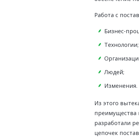
Работа с поста
Бизнес-про
Технологии;
Организаци
Людей;
Изменения.
Из этого вытек
преимущества и
разработали ре
цепочек постав