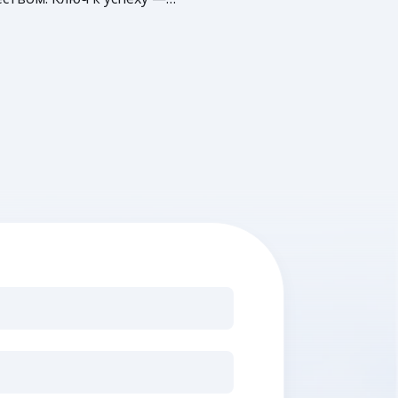
ация. Читайте нашу статью и
се о том, как эффективно
ь цифровыми цепочками