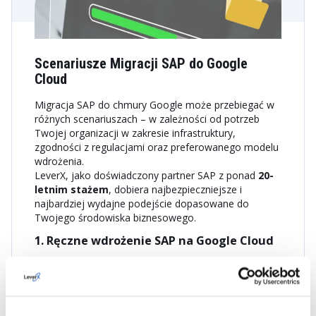
Scenariusze Migracji SAP do Google
Cloud
Migracja SAP do chmury Google może przebiegać w
różnych scenariuszach – w zależności od potrzeb
Twojej organizacji w zakresie infrastruktury,
zgodności z regulacjami oraz preferowanego modelu
wdrożenia.
LeverX, jako doświadczony partner SAP z ponad
20-
letnim stażem
, dobiera najbezpieczniejsze i
najbardziej wydajne podejście dopasowane do
Twojego środowiska biznesowego.
1. Ręczne wdrożenie SAP na Google Cloud
Pełna kontrola nad konfiguracją i procesem
wdrożenia:
Wykorzystanie konsoli Google Cloud, CLI lub API