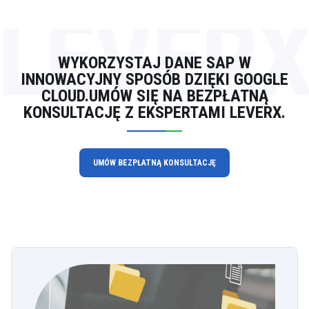
LEVER
WYKORZYSTAJ DANE SAP W
INNOWACYJNY SPOSÓB DZIĘKI GOOGLE
CLOUD.UMÓW SIĘ NA BEZPŁATNĄ
KONSULTACJĘ Z EKSPERTAMI LEVERX.
UMÓW BEZPŁATNĄ KONSULTACJĘ