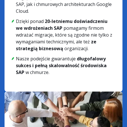
SAP, jak i chmurowych architekturach Google
Cloud.
Dzięki ponad
20-letniemu doświadczeniu
we wdrożeniach SAP
pomagamy firmom
wdrażać migracje, które są zgodne nie tylko z
wymaganiami technicznymi, ale też
ze
strategią biznesową
organizacji.
Nasze podejście gwarantuje
długofalowy
sukces i pełną skalowalność środowiska
SAP
w chmurze.