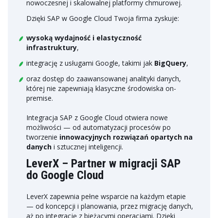
nowoczesnej i skalowalnej platformy chmurowej.
Dzięki SAP w Google Cloud Twoja firma zyskuje:
wysoką wydajność i elastyczność
infrastruktury
,
integrację z usługami Google, takimi jak
BigQuery
,
oraz dostęp do zaawansowanej analityki danych,
której nie zapewniają klasyczne środowiska on-
premise.
Integracja SAP z Google Cloud otwiera nowe
możliwości — od automatyzacji procesów po
tworzenie
innowacyjnych rozwiązań opartych na
danych
i sztucznej inteligencji.
LeverX – Partner w migracji SAP
do Google Cloud
LeverX zapewnia pełne wsparcie na każdym etapie
— od koncepcji i planowania, przez migrację danych,
aż po integrację z bieżącymi operacjami. Dzięki