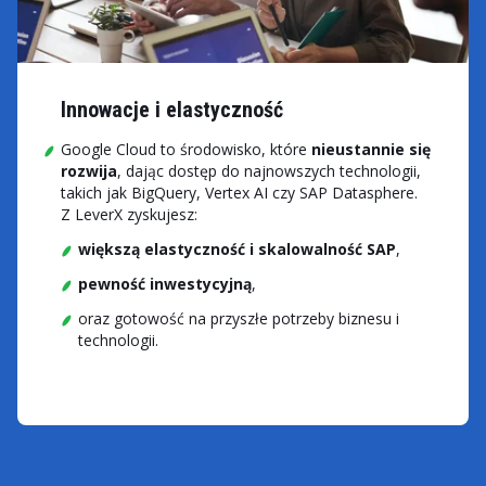
Innowacje i elastyczność
Google Cloud to środowisko, które
nieustannie się
rozwija
, dając dostęp do najnowszych technologii,
takich jak BigQuery, Vertex AI czy SAP Datasphere.
Z LeverX zyskujesz:
większą elastyczność i skalowalność SAP
,
pewność inwestycyjną
,
oraz gotowość na przyszłe potrzeby biznesu i
technologii.