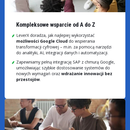
Kompleksowe wsparcie od A do Z
LeverX doradza, jak najlepiej wykorzystać
możliwości Google Cloud
do wspierania
transformacji cyfrowej – m.in. za pomocą narzędzi
do analityki, AI, integracji danych i automatyzacji.
Zapewniamy pełną integrację SAP z chmurą Google,
umożliwiając szybkie dostosowanie systemów do
nowych wymagań oraz
wdrażanie innowacji bez
przestojów
.