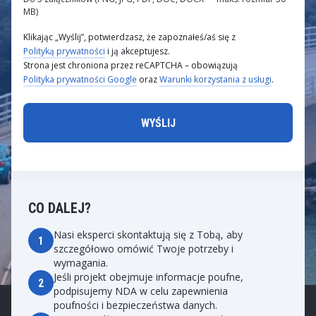
MB)
Klikając „Wyślij”, potwierdzasz, że zapoznałeś/aś się z
Polityką prywatności
i ją akceptujesz.
Strona jest chroniona przez reCAPTCHA – obowiązują
Polityka prywatności Google
oraz
Warunki korzystania z usługi
.
CO DALEJ?
Nasi eksperci skontaktują się z Tobą, aby
1
szczegółowo omówić Twoje potrzeby i
wymagania.
Jeśli projekt obejmuje informacje poufne,
2
podpisujemy NDA w celu zapewnienia
poufności i bezpieczeństwa danych.