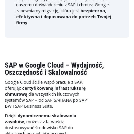
naszemu doświadczeniu z SAP i chmurą Google
zapewniamy migrację, która jest
bezpieczna,
efektywna i dopasowana do potrzeb Twojej
firmy
.
SAP w Google Cloud – Wydajność,
Oszczędność i Skalowalność
Google Cloud ściśle współpracuje z SAP,
oferując
certyfikowaną infrastrukturę
chmurową
dla wszystkich kluczowych
systemów SAP – od SAP S/4HANA po SAP
BW i SAP Business Suite.
Dzięki
dynamicznemu skalowaniu
zasobów
, możesz z łatwością
dostosowywać środowisko SAP do
aktualnych potrzeb biznesowych –