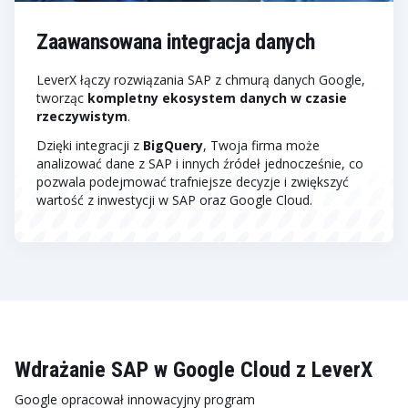
Zaawansowana integracja danych
LeverX łączy rozwiązania SAP z chmurą danych Google,
tworząc
kompletny ekosystem danych w czasie
rzeczywistym
.
Dzięki integracji z
BigQuery
, Twoja firma może
analizować dane z SAP i innych źródeł jednocześnie, co
pozwala podejmować trafniejsze decyzje i zwiększyć
wartość z inwestycji w SAP oraz Google Cloud.
Wdrażanie SAP w Google Cloud z LeverX
Google opracował innowacyjny program