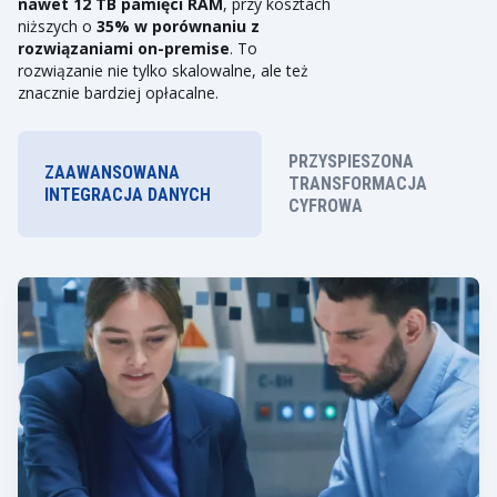
nawet 12 TB pamięci RAM
, przy kosztach
niższych o
35% w porównaniu z
rozwiązaniami on-premise
. To
rozwiązanie nie tylko skalowalne, ale też
znacznie bardziej opłacalne.
PRZYSPIESZONA
ZAAWANSOWANA
TRANSFORMACJA
INTEGRACJA DANYCH
CYFROWA