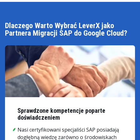
Dlaczego Warto Wybrać LeverX jako
Partnera Migracji SAP do Google Cloud?
Sprawdzone kompetencje poparte
doświadczeniem
Nasi certyfikowani specjaliści SAP posiadają
dogłębną wiedzę zarówno o środowiskach