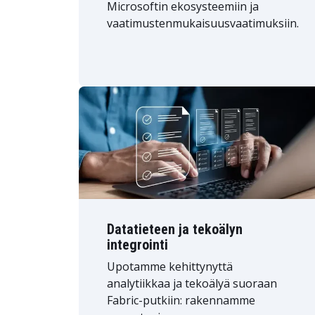
Microsoftin ekosysteemiin ja
vaatimustenmukaisuusvaatimuksiin.
Datatieteen ja tekoälyn
integrointi
Upotamme kehittynyttä
analytiikkaa ja tekoälyä suoraan
Fabric-putkiin: rakennamme