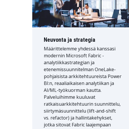
Neuvonta ja strategia
Määrittelemme yhdessä kanssasi
modernin Microsoft Fabric -
analytiikkastrategian ja
etenemissuunnitelman OneLake-
pohjaisista arkkitehtuureista Power
BI:n, reaaliaikaisen analytiikan ja
AI/ML-työkuorman kautta.
Palveluihimme kuuluvat
ratkaisuarkkitehtuurin suunnittelu,
siirtymäsuunnittelu (lift-and-shift
vs. refactor) ja hallintakehykset,
jotka sitovat Fabric laajempaan