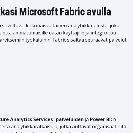
kasi Microsoft Fabric avulla
 soveltuva, kokonaisvaltainen analytiikka-alusta, joka
e että ammattimaisille datan käyttäjille ja integroituu
vitsemiin työkaluihin. Fabric sisältää seuraavat palvelut:
zure Analytics Services -palveluiden
ja
Power BI:
n
eitä analytiikkaratkaisuja, jotka auttavat organisaatioita