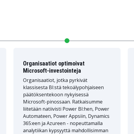
Organisaatiot optimoivat
Microsoft-investointeja
Organisaatiot, jotka pyrkivät
klassisesta BI:stä tekoälypohjaiseen
päätöksentekoon nykyisessä
Microsoft-pinossaan. Ratkaisumme
liitetään natiivisti Power BI:hen, Power
Automateen, Power Appsiin, Dynamics
365:een ja Azureen - nopeuttamalla
analytiikan kypsyyttä mahdollisimman