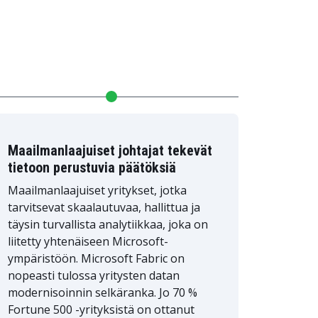
Maailmanlaajuiset johtajat tekevät
tietoon perustuvia päätöksiä
Maailmanlaajuiset yritykset, jotka
tarvitsevat skaalautuvaa, hallittua ja
täysin turvallista analytiikkaa, joka on
liitetty yhtenäiseen Microsoft-
ympäristöön. Microsoft Fabric on
nopeasti tulossa yritysten datan
modernisoinnin selkäranka. Jo 70 %
Fortune 500 -yrityksistä on ottanut