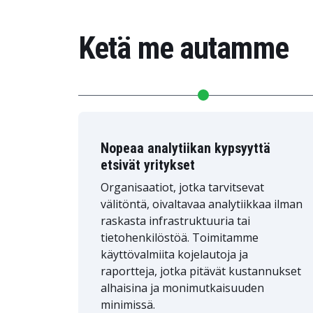
Ketä me autamme
Nopeaa analytiikan kypsyyttä
etsivät yritykset
Organisaatiot, jotka tarvitsevat
välitöntä, oivaltavaa analytiikkaa ilman
raskasta infrastruktuuria tai
tietohenkilöstöä. Toimitamme
käyttövalmiita kojelautoja ja
raportteja, jotka pitävät kustannukset
alhaisina ja monimutkaisuuden
minimissä.