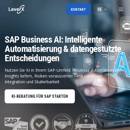
DE
KONTAKT
SAP Business AI: Intelligente
Automatisierung & datengestützte
Entscheidungen
Nutzen Sie KI in Ihrem SAP-Umfeld: Prozesse automatisieren,
Insights liefern, Risiken voraussehen – mit nahtloser
Integration und Skalierbarkeit
KI-BERATUNG FÜR SAP STARTEN