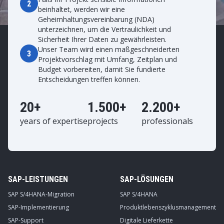
2
beinhaltet, werden wir eine
Geheimhaltungsvereinbarung (NDA)
unterzeichnen, um die Vertraulichkeit und
Sicherheit Ihrer Daten zu gewährleisten.
Unser Team wird einen maßgeschneiderten
3
Projektvorschlag mit Umfang, Zeitplan und
Budget vorbereiten, damit Sie fundierte
Entscheidungen treffen können.
20+
1.500+
2.200+
years of expertise
projects
professionals
SAP-LEISTUNGEN
SAP-LÖSUNGEN
SAP S/4HANA-Migration
SAP S/4HANA
SAP-Implementierung
Produktlebenszyklusmanagement
SAP-Support
Digitale Lieferkette