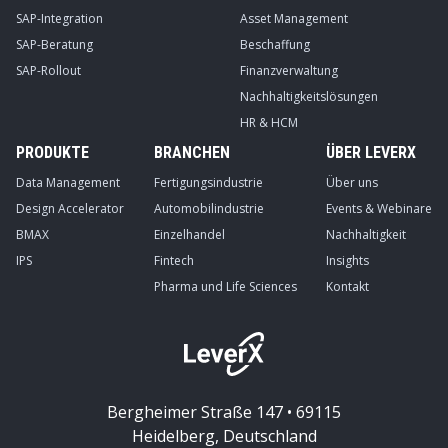
SAP-Integration
Asset Management
SAP-Beratung
Beschaffung
SAP-Rollout
Finanzverwaltung
Nachhaltigkeitslösungen
HR & HCM
PRODUKTE
BRANCHEN
ÜBER LEVERX
Data Management
Fertigungsindustrie
Über uns
Design Accelerator
Automobilindustrie
Events & Webinare
BMAX
Einzelhandel
Nachhaltigkeit
IPS
Fintech
Insights
Pharma und Life Sciences
Kontakt
Bergheimer Straße 147 • 69115
Heidelberg, Deutschland