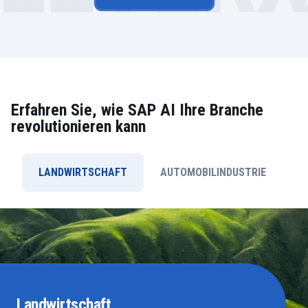
Erfahren Sie, wie SAP AI Ihre Branche
revolutionieren kann
LANDWIRTSCHAFT
AUTOMOBILINDUSTRIE
K
Landwirtschaft