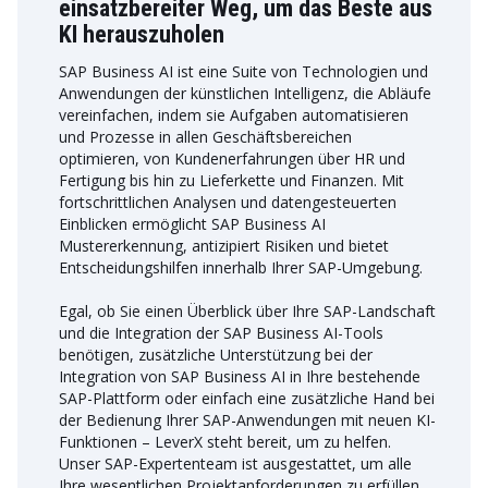
einsatzbereiter Weg, um das Beste aus
KI herauszuholen
SAP Business AI ist eine Suite von Technologien und
Anwendungen der künstlichen Intelligenz, die Abläufe
vereinfachen, indem sie Aufgaben automatisieren
und Prozesse in allen Geschäftsbereichen
optimieren, von Kundenerfahrungen über HR und
Fertigung bis hin zu Lieferkette und Finanzen. Mit
fortschrittlichen Analysen und datengesteuerten
Einblicken ermöglicht SAP Business AI
Mustererkennung, antizipiert Risiken und bietet
Entscheidungshilfen innerhalb Ihrer SAP-Umgebung.
Egal, ob Sie einen Überblick über Ihre SAP-Landschaft
und die Integration der SAP Business AI-Tools
benötigen, zusätzliche Unterstützung bei der
Integration von SAP Business AI in Ihre bestehende
SAP-Plattform oder einfach eine zusätzliche Hand bei
der Bedienung Ihrer SAP-Anwendungen mit neuen KI-
Funktionen – LeverX steht bereit, um zu helfen.
Unser SAP-Expertenteam ist ausgestattet, um alle
Ihre wesentlichen Projektanforderungen zu erfüllen