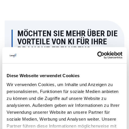
MÖCHTEN SIE MEHR ÜBER DIE
VORTEILE VON KI FÜR IHRE
BRANCHE ERFAHREN?
HOLEN SIE SICH EINE KOSTENLOSE BERATUNG
Diese Webseite verwendet Cookies
Wir verwenden Cookies, um Inhalte und Anzeigen zu
personalisieren, Funktionen für soziale Medien anbieten
zu können und die Zugriffe auf unsere Website zu
analysieren. Außerdem geben wir Informationen zu Ihrer
Verwendung unserer Website an unsere Partner für
soziale Medien, Werbung und Analysen weiter. Unsere
Partner führen diese Informationen möglicherweise mit
Generative KI für Ihr Unternehmen