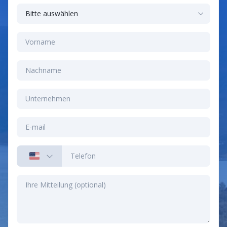
sorgen dafür, dass sich die KI-Lösungen parallel
Optimierung komplexer Prozesse wie
zum Geschäft weiterentwickeln und langfristig
Lieferketten und Finanzprognosen für maximale
nachhaltigen Wert bieten.
Effizienz.