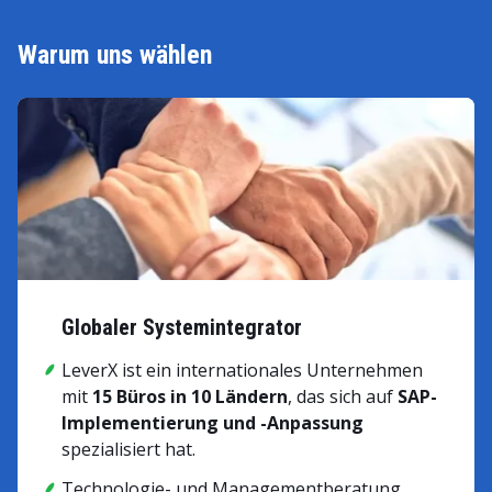
Warum uns wählen
Globaler Systemintegrator
LeverX ist ein internationales Unternehmen
mit
15 Büros in 10 Ländern
, das sich auf
SAP-
Implementierung und -Anpassung
spezialisiert hat.
Technologie- und Managementberatung,