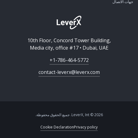
جهات الاتصال
10th Floor, Concord Tower Building,
Media city, office #17 • Dubai, UAE
+1-786-464-5772
contact-leverx@leverx.com
2026 © LeverX, Int. جميع الحقوق محفوظة.
Cookie Declaration
Privacy policy