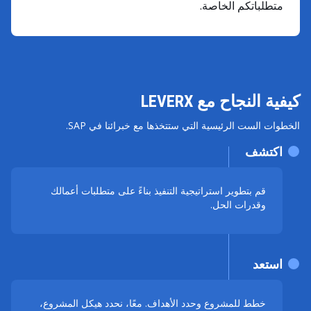
متطلباتكم الخاصة.
كيفية النجاح مع LEVERX
الخطوات الست الرئيسية التي ستتخذها مع خبرائنا في SAP.
اكتشف
قم بتطوير استراتيجية التنفيذ بناءً على متطلبات أعمالك
وقدرات الحل.
استعد
خطط للمشروع وحدد الأهداف. معًا، نحدد هيكل المشروع،