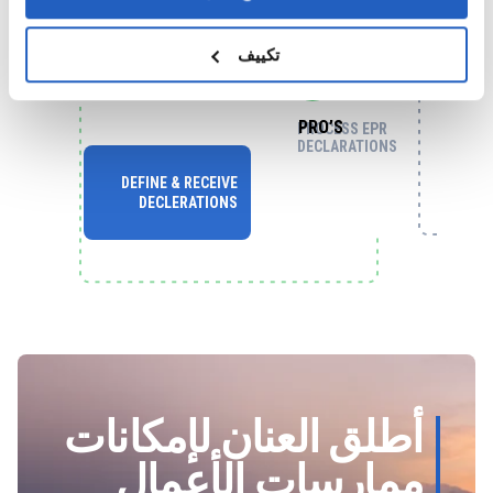
تكييف
PRO’S
PROCESS EPR
DECLARATIONS
DEFINE & RECEIVE
DECLERATIONS
أطلق العنان لإمكانات
ممارسات الأعمال