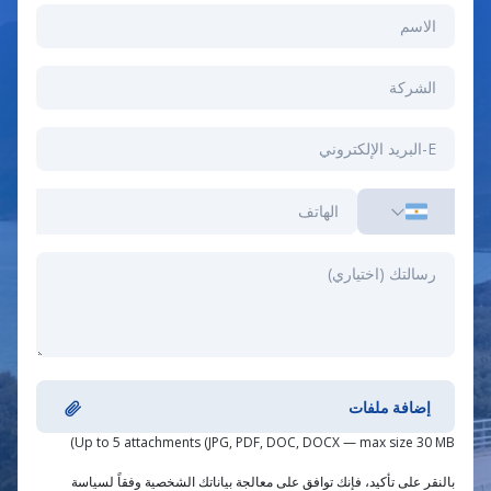
إضافة ملفات
Up to 5 attachments (JPG, PDF, DOC, DOCX — max size 30 MB)
بالنقر على تأكيد، فإنك توافق على معالجة بياناتك الشخصية وفقاً لسياسة