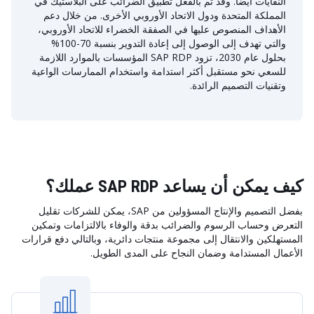
النفايات أيضًا. وقد تم بالفعل تطبيق الضرائب على البلاستيك في
المملكة المتحدة ودول الاتحاد الأوروبي الأخرى. من خلال دعم
الأهداف المنصوص عليها في الصفقة الخضراء للاتحاد الأوروبي،
والتي تهدف إلى الوصول إلى إعادة التدوير بنسبة 70-100%
بحلول عام 2030، تزود SAP RDP المؤسسات بالموارد اللازمة
للسعي نحو مستقبل أكثر استدامة واستخدام الممارسات الواعية
وتقنيات التصميم الرائدة.
كيف يمكن أن يساعد SAP RDP عملك؟
بفضل التصميم والإنتاج المسؤولين من SAP، يمكن للشركات تقليل
التعرض وحساب الرسوم والضرائب بدقة والوفاء بالالتزامات وتمكين
المستهلكين والانتقال إلى مجموعة منتجات دائرية، وبالتالي دفع قرارات
الأعمال المستدامة وضمان النجاح على المدى الطويل.