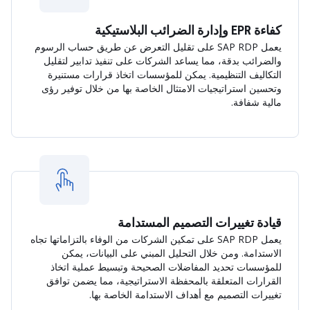
كفاءة EPR وإدارة الضرائب البلاستيكية
يعمل SAP RDP على تقليل التعرض عن طريق حساب الرسوم
والضرائب بدقة، مما يساعد الشركات على تنفيذ تدابير لتقليل
التكاليف التنظيمية. يمكن للمؤسسات اتخاذ قرارات مستنيرة
وتحسين استراتيجيات الامتثال الخاصة بها من خلال توفير رؤى
مالية شفافة.
قيادة تغييرات التصميم المستدامة
يعمل SAP RDP على تمكين الشركات من الوفاء بالتزاماتها تجاه
الاستدامة. ومن خلال التحليل المبني على البيانات، يمكن
للمؤسسات تحديد المفاضلات الصحيحة وتبسيط عملية اتخاذ
القرارات المتعلقة بالمحفظة الاستراتيجية، مما يضمن توافق
تغييرات التصميم مع أهداف الاستدامة الخاصة بها.