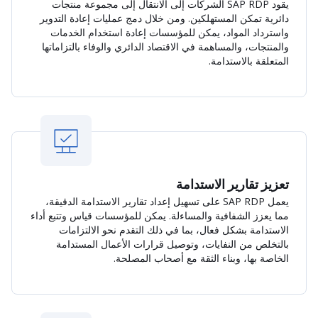
يقود SAP RDP الشركات إلى الانتقال إلى مجموعة منتجات
دائرية تمكن المستهلكين. ومن خلال دمج عمليات إعادة التدوير
واسترداد المواد، يمكن للمؤسسات إعادة استخدام الخدمات
والمنتجات، والمساهمة في الاقتصاد الدائري والوفاء بالتزاماتها
المتعلقة بالاستدامة.
تعزيز تقارير الاستدامة
يعمل SAP RDP على تسهيل إعداد تقارير الاستدامة الدقيقة،
مما يعزز الشفافية والمساءلة. يمكن للمؤسسات قياس وتتبع أداء
الاستدامة بشكل فعال، بما في ذلك التقدم نحو الالتزامات
بالتخلص من النفايات، وتوصيل قرارات الأعمال المستدامة
الخاصة بها، وبناء الثقة مع أصحاب المصلحة.