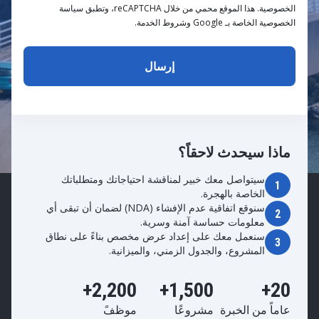
الخصوصية. هذا الموقع محمي من خلال reCAPTCHA، وتطبق سياسة
الخصوصية الخاصة بـ Google وشروط الخدمة.
ماذا سيحدث لاحقاً؟
سيتواصل معك خبير لمناقشة احتياجاتك ومتطلباتك
1
الخاصة بالهجرة.
سنوقع اتفاقية عدم الإفشاء (NDA) لضمان أن تبقى أي
2
معلومات حساسة آمنة وسرية.
سنعمل معك على إعداد عرض مخصص بناءً على نطاق
3
المشروع، والجدول الزمني، والميزانية.
2,200+
1,500+
20+
عاماً من الخبرة
مشروعًا
موظفً