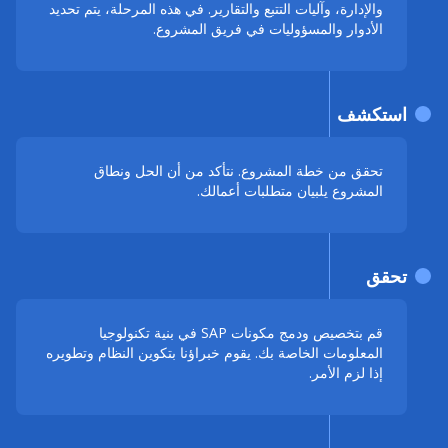
والإدارة، وآليات التتبع والتقارير. في هذه المرحلة، يتم تحديد
الأدوار والمسؤوليات في فريق المشروع.
استكشف
تحقق من خطة المشروع. نتأكد من أن الحل ونطاق
المشروع يلبيان متطلبات أعمالك.
تحقق
قم بتخصيص ودمج مكونات SAP في بنية تكنولوجيا
المعلومات الخاصة بك. يقوم خبراؤنا بتكوين النظام وتطويره
إذا لزم الأمر.