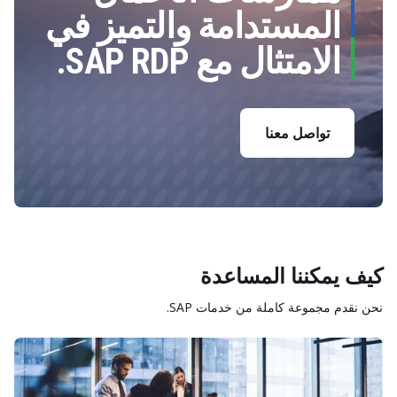
المستدامة والتميز في
الامتثال مع SAP RDP.
تواصل معنا
كيف يمكننا المساعدة
نحن نقدم مجموعة كاملة من خدمات SAP.