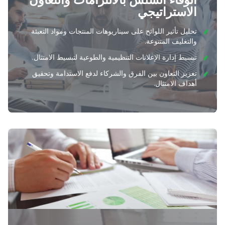
الوفاء السلس بالالتزامات والتعاون
الاستراتيجي
تحليل تأثير اللوائح على سيناريوهات المنتجات ومواد التعبئة
والتغليف المتنوعة.
تبسيط إدارة الإعلانات التنظيمية والطوعية لتبسيط الامتثال.
تعزيز التعاون بين الفرق والشركاء لدفع الاستدامة وتحقيق
أهداف الامتثال.