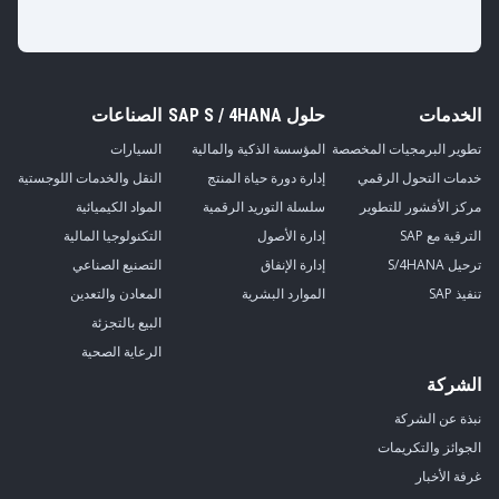
الخدمات
حلول SAP S / 4HANA
الصناعات
تطوير البرمجيات المخصصة
المؤسسة الذكية والمالية
السيارات
خدمات التحول الرقمي
إدارة دورة حياة المنتج
النقل والخدمات اللوجستية
مركز الأفشور للتطوير
سلسلة التوريد الرقمية
المواد الكيميائية
الترقية مع SAP
إدارة الأصول
التكنولوجيا المالية
ترحيل S/4HANA
إدارة الإنفاق
التصنيع الصناعي
تنفيذ SAP
الموارد البشرية
المعادن والتعدين
البيع بالتجزئة
الرعاية الصحية
الشركة
نبذة عن الشركة
الجوائز والتكريمات
غرفة الأخبار