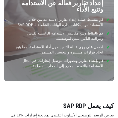
إعداد تقارير فعالة عن الاستدامة
وتتبع الأداء
قم بتبسيط عملية إعداد تقارير الاستدامة من خلال
الاستفادة من إمكانات إدارة البيانات الشاملة لـ SAP RDP.
قم بالتقاط وتتبع مقاييس الاستدامة الرئيسية لقياس
ومراقبة التأثير البيئي لمؤسستك.
احصل على رؤى قابلة للتنفيذ حول أداء الاستدامة، مما يتيح
اتخاذ قرارات مستنيرة والتحسين المستمر.
قم بإنشاء تقارير وتصورات لتوصيل إنجازاتك في مجال
الاستدامة والتقدم المحرز إلى أصحاب المصلحة.
كيف يعمل SAP RDP
يعرض الرسم التوضيحي الأسلوب التقليدي لمعالجة إقرارات EPR في