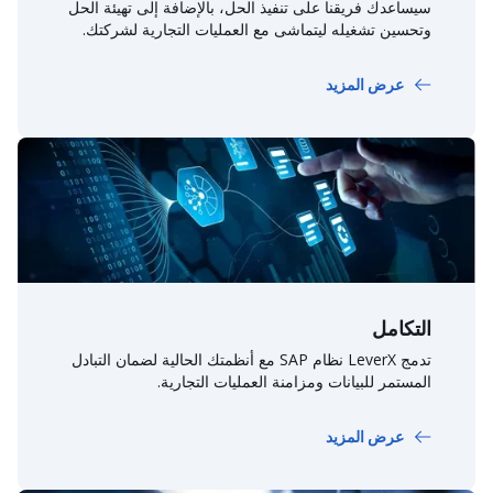
سيساعدك فريقنا على تنفيذ الحل، بالإضافة إلى تهيئة الحل
وتحسين تشغيله ليتماشى مع العمليات التجارية لشركتك.
عرض المزيد
التكامل
تدمج LeverX نظام SAP مع أنظمتك الحالية لضمان التبادل
المستمر للبيانات ومزامنة العمليات التجارية.
عرض المزيد