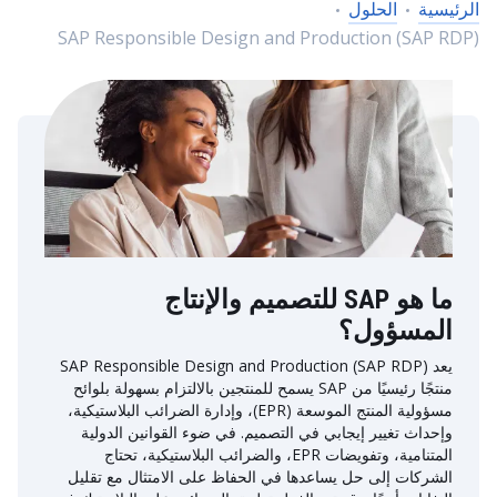
الرئيسية
الحلول
SAP Responsible Design and Production (SAP RDP)
ما هو SAP للتصميم والإنتاج
المسؤول؟
يعد SAP Responsible Design and Production (SAP RDP)
منتجًا رئيسيًا من SAP يسمح للمنتجين بالالتزام بسهولة بلوائح
مسؤولية المنتج الموسعة (EPR)، وإدارة الضرائب البلاستيكية،
وإحداث تغيير إيجابي في التصميم. في ضوء القوانين الدولية
المتنامية، وتفويضات EPR، والضرائب البلاستيكية، تحتاج
الشركات إلى حل يساعدها في الحفاظ على الامتثال مع تقليل