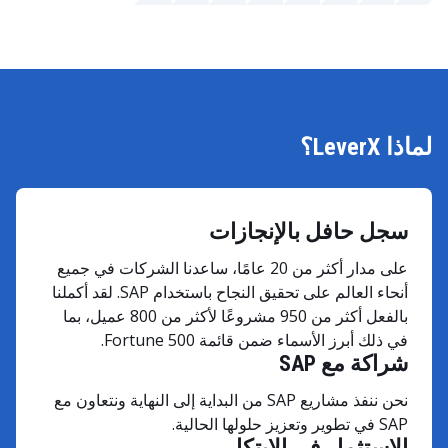
لماذا LeverX؟
سجل حافل بالإنجازات
على مدار أكثر من 20 عامًا، ساعدنا الشركات في جميع
أنحاء العالم على تحقيق النجاح باستخدام SAP. لقد أكملنا
بالفعل أكثر من 950 مشروعًا لأكثر من 800 عميل، بما
في ذلك أبرز الأسماء ضمن قائمة Fortune 500.
شراكة مع SAP
نحن ننفذ مشاريع SAP من البداية إلى النهاية ونتعاون مع
SAP في تطوير وتعزيز حلولها الحالية.
الاستثمار في الابتكار