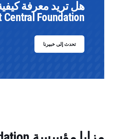
t Central Foundation
تحدث إلى خبيرنا
مزايا مؤسسة SAP Asset Central Foundation