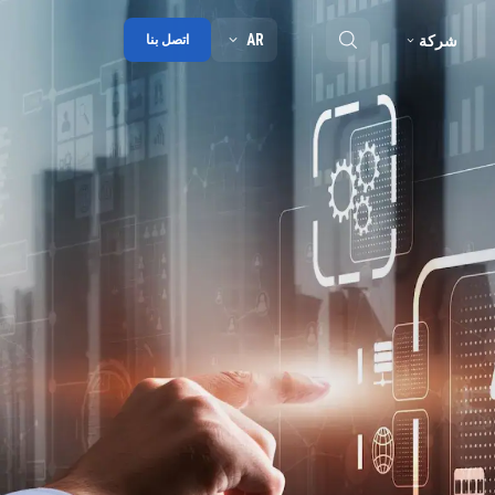
AR
شركة
اتصل بنا
ملخص
مدونة
شراكة
الجوائز
جهات الاتصال