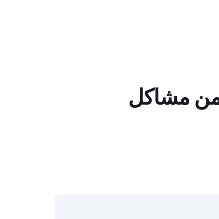
SAP Asset Cent تخفف من مشاكل