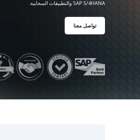
 Fiori Services
انات والتحليلات
SAP S/4HANA والتطبيقات السحابية.
الذكاء الاصطناع
ة الاستدامة
AP AI Services
تواصل معنا
 AI Launchpad