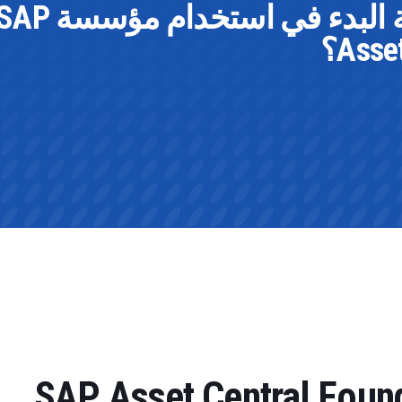
هل تريد معرفة كيفية البدء في استخدام مؤسسة 
Asse؟