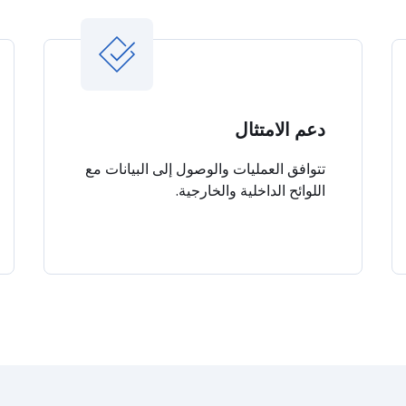
دعم الامتثال
تتوافق العمليات والوصول إلى البيانات مع
اللوائح الداخلية والخارجية.