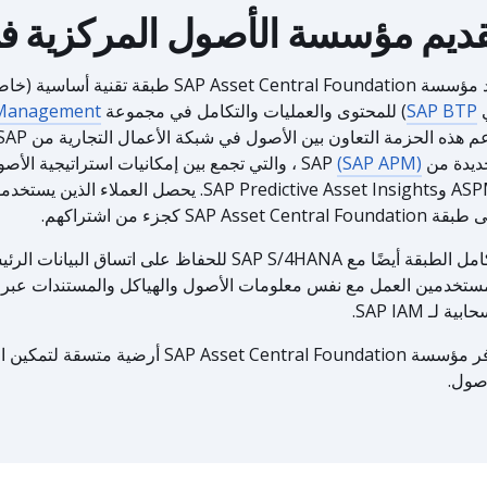
ديم مؤسسة الأصول المركزية في P
تُعد مؤسسة SAP Asset Central Foundation طب
SAP BTP
) للمحتوى والعمليات والتكامل في مجموعة
t Management
م هذه الحزمة التعاون بين الأصول في شبكة الأعمال التجارية من SAP ووحدة
ديدة من SAP
(SAP APM)
SAP Asset Central Founda كجزء من اشتراكهم.
تتكامل الطبقة أيضًا مع SAP S/4HANA للحفاظ على اتسا
بية لـ SAP IAM.
توفر مؤسسة SAP Asset Central Foundation أ
صول.