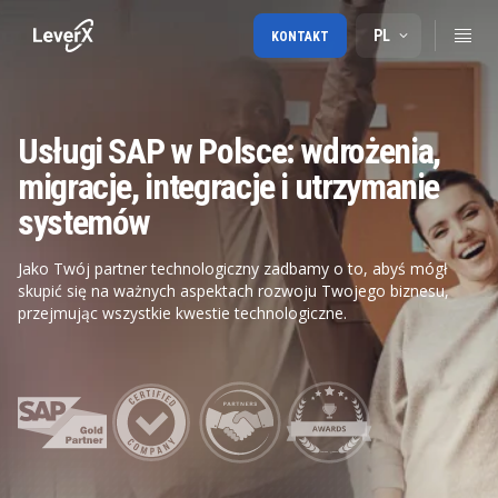
PL
KONTAKT
Usługi SAP w Polsce: wdrożenia,
migracje, integracje i utrzymanie
systemów
Jako Twój partner technologiczny zadbamy o to, abyś mógł
skupić się na ważnych aspektach rozwoju Twojego biznesu,
przejmując wszystkie kwestie technologiczne.