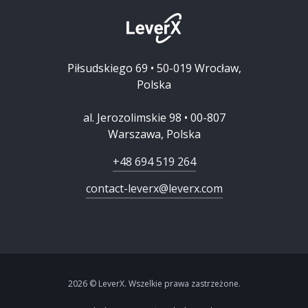
Piłsudskiego 69 • 50-019 Wrocław,
Polska
al. Jerozolimskie 98 • 00-807
Warszawa, Polska
+48 694 519 264
contact-leverx@leverx.com
2026 © LeverX. Wszelkie prawa zastrzeżone.